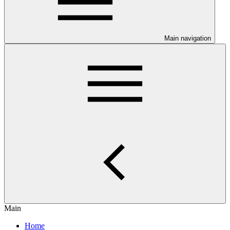
Main navigation
Main
Home