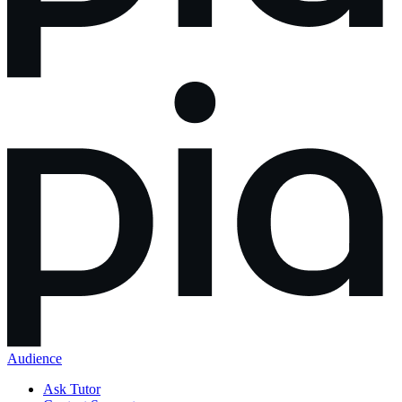
Audience
Ask Tutor