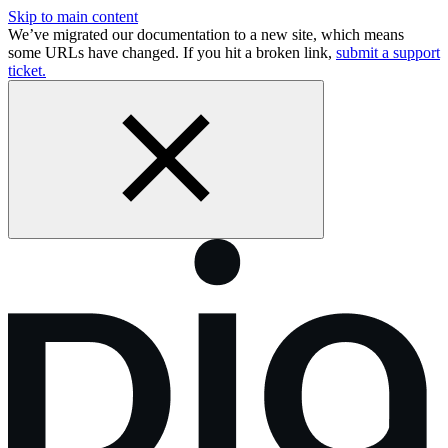
Skip to main content
We’ve migrated our documentation to a new site, which means
some URLs have changed. If you hit a broken link,
submit a support
ticket.