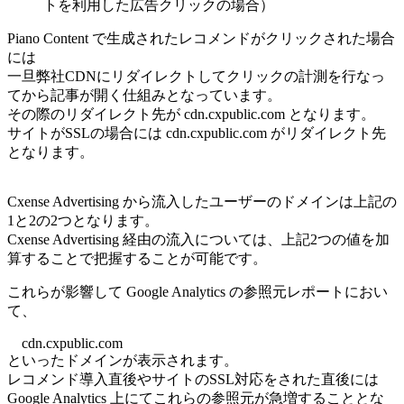
トを利用した広告クリックの場合）
Piano Content で生成されたレコメンドがクリックされた場合
には
一旦弊社CDNにリダイレクトしてクリックの計測を行なっ
てから記事が開く仕組みとなっています。
その際のリダイレクト先が cdn.cxpublic.com となります。
サイトがSSLの場合には cdn.cxpublic.com
がリダイレクト先
となります。
Cxense Advertising から流入したユーザーのドメインは上記の
1と2の2つとなります。
Cxense Advertising 経由の流入については、
上記2つの値を加
算することで把握することが可能です。
これらが影響して Google Analytics の参照元レポートにおい
て、
cdn.cxpublic.com
といったドメインが表示されます。
レコメンド導入直後やサイトのSSL対応をされた直後には
Google Analytics 上にてこれらの参照元が急増することとな