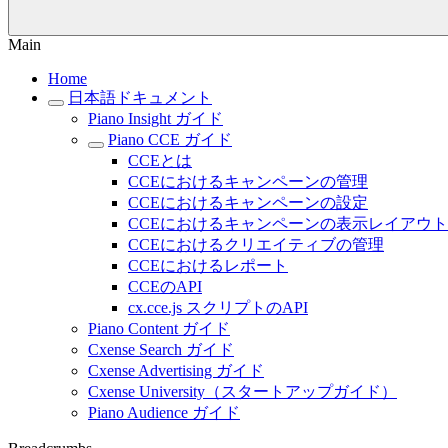
Main
Home
日本語ドキュメント
Piano Insight ガイド
Piano CCE ガイド
CCEとは
CCEにおけるキャンペーンの管理
CCEにおけるキャンペーンの設定
CCEにおけるキャンペーンの表示レイアウト
CCEにおけるクリエイティブの管理
CCEにおけるレポート
CCEのAPI
cx.cce.js スクリプトのAPI
Piano Content ガイド
Cxense Search ガイド
Cxense Advertising ガイド
Cxense University（スタートアップガイド）
Piano Audience ガイド