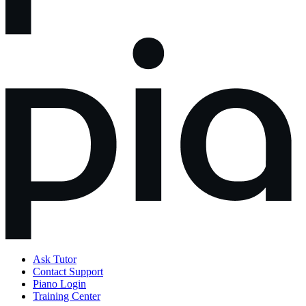
Ask Tutor
Contact Support
Piano Login
Training Center