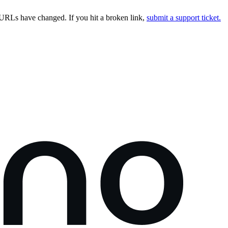
URLs have changed. If you hit a broken link,
submit a support ticket.