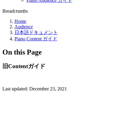
Piano Audience ガイド
Breadcrumbs
Home
Audience
日本語ドキュメント
Piano Content ガイド
On this Page
旧Contentガイド
Last updated:
December 23, 2021