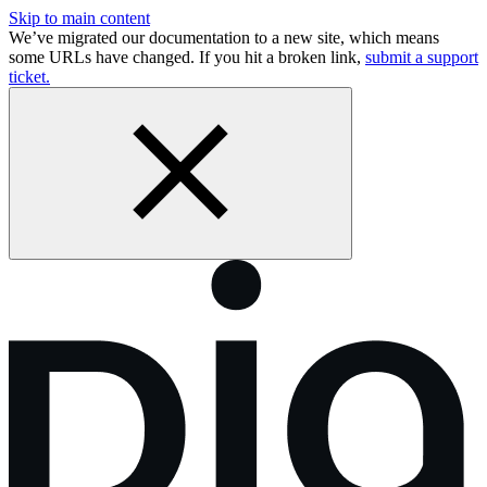
Skip to main content
We’ve migrated our documentation to a new site, which means
some URLs have changed. If you hit a broken link,
submit a support
ticket.