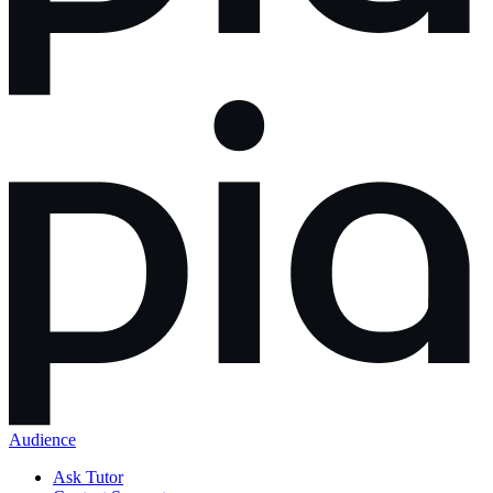
Audience
Ask Tutor