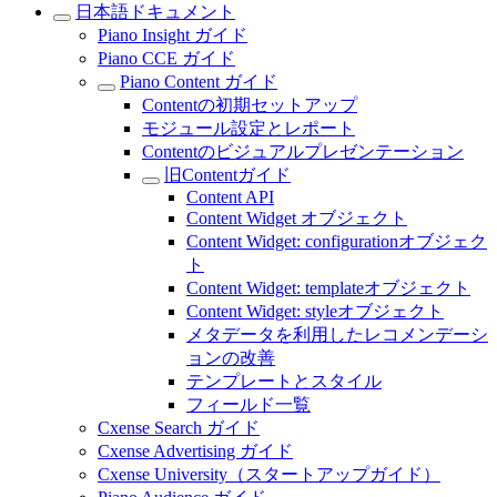
日本語ドキュメント
Piano Insight ガイド
Piano CCE ガイド
Piano Content ガイド
Contentの初期セットアップ
モジュール設定とレポート
Contentのビジュアルプレゼンテーション
旧Contentガイド
Content API
Content Widget オブジェクト
Content Widget: configurationオブジェク
ト
Content Widget: templateオブジェクト
Content Widget: styleオブジェクト
メタデータを利用したレコメンデーシ
ョンの改善
テンプレートとスタイル
フィールド一覧
Cxense Search ガイド
Cxense Advertising ガイド
Cxense University（スタートアップガイド）