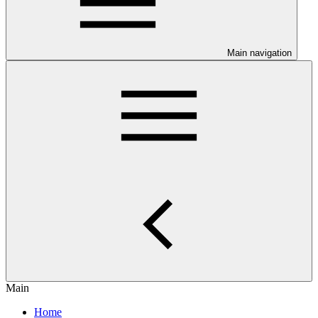
Main navigation
Main
Home