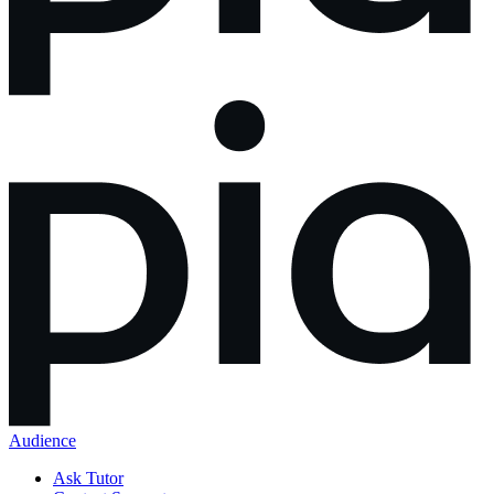
Audience
Ask Tutor