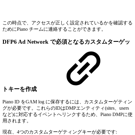
この時点で、アクセスが正しく設定されているかを確認する
ためにPiano チームに連絡することができます。
DFP6 Ad Network で必須となるカスタムターゲッ
トキーを作成
Piano ID をGAM log に保存するには、カスタムターゲティン
グが必要です。これらのIDはDMPエンティティ(sites、users
など)に対応するイベントへリンクするため、Piano DMPに使
用されます。
現在、4つのカスタムターゲティングキーが必要です: