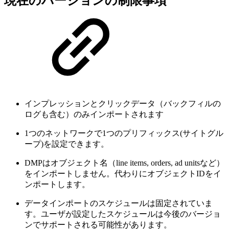
現在のバージョンの制限事項
インプレッションとクリックデータ（バックフィルの
ログも含む）のみインポートされます
1つのネットワークで1つのプリフィックス(サイトグル
ープ)を設定できます。
DMPはオブジェクト名（
line items, orders, ad units
など）
をインポートしません。代わりにオブジェクトIDをイ
ンポートします。
データインポートのスケジュールは固定されていま
す。ユーザが設定したスケジュールは今後のバージョ
ンでサポートされる可能性があります。