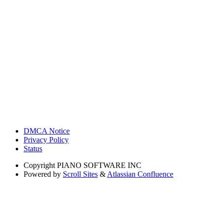
DMCA Notice
Privacy Policy
Status
Copyright
PIANO SOFTWARE INC
Powered by
Scroll Sites
&
Atlassian Confluence