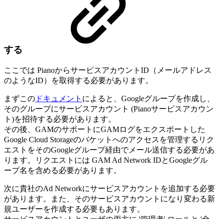
する
ここでは PianoからサービスアカウントID（メールアドレス
のようなID）を取得する必要があります。
まずこの
ドキュメント
によると、Googleグループを作成し、
そのグループにサービスアカウント
(Pianoサービスアカウン
ト)
を招待する必要があります。
その後、GAMのサポートにGAMログをエクスポートした
Google Cloud Storageのバケットへのアクセスを管理するリク
エストをそのGoogleグループ経由でメール送信する必要があ
ります。リクエストには
GAM Ad Network ID
とGoogleグル
ープ名を含める必要があります。
次に貴社の
Ad Network
にサービスアカウントを追加する必要
があります。また、そのサービスアカウントになり変わる新
規ユーザーを作成する必要もあります。