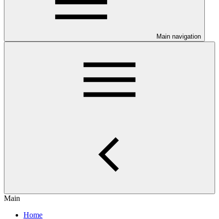
Main navigation
Main
Home