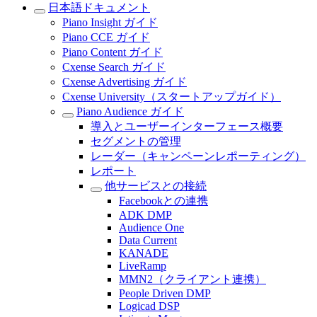
日本語ドキュメント
Piano Insight ガイド
Piano CCE ガイド
Piano Content ガイド
Cxense Search ガイド
Cxense Advertising ガイド
Cxense University（スタートアップガイド）
Piano Audience ガイド
導入とユーザーインターフェース概要
セグメントの管理
レーダー（キャンペーンレポーティング）
レポート
他サービスとの接続
Facebookとの連携
ADK DMP
Audience One
Data Current
KANADE
LiveRamp
MMN2（クライアント連携）
People Driven DMP
Logicad DSP