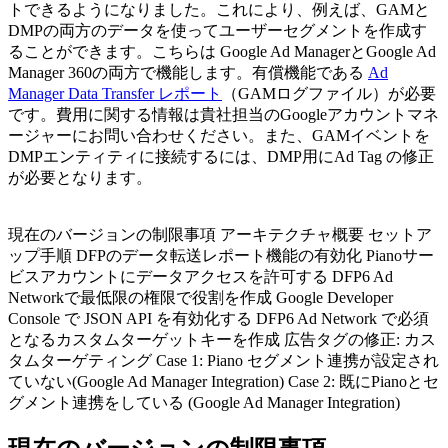
トできるようになりました。これにより、例えば、GAMと
DMPの両方のデータを使ってユーザーセグメントを作成す
ることができます。こちらは Google Ad ManagerとGoogle Ad
Manager 360の両方で機能します。有償機能である
Ad
Manager Data Transfer レポート
（GAMログファイル）が必要
です。費用に関する情報は貴社担当のGoogleアカウントマネ
ージャーにお問い合わせください。また、GAMイベントを
DMPエンティティに接続するには、DMP用にAd Tag の修正
が必要となります。
現在のバージョンの制限事項 アーキテクチャ概要 セットア
ップ手順 DFPのデータ転送レポート機能の有効化 Pianoサー
ビスアカウントにデータアクセスを許可する DFP6 Ad
Networkで最低限の権限で役割を作成 Google Developer
Console で JSON API を有効化する DFP6 Ad Network で必須
となるカスタムターゲットキーを作成 広告タグの修正: カス
タムターゲティング Case 1: Piano セグメント連携が設定され
ていない(Google Ad Manager Integration) Case 2: 既にPianoとセ
グメント連携をしている (Google Ad Manager Integration)