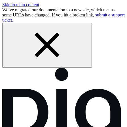
Skip to main content
We’ve migrated our documentation to a new site, which means
some URLs have changed. If you hit a broken link,
submit a support
ticket.