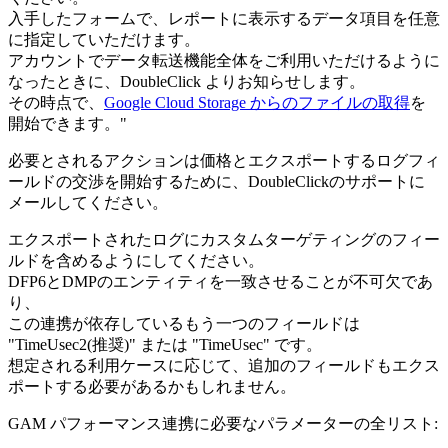
入手したフォームで、レポートに表示するデータ項目を任意
に指定していただけます。
アカウントでデータ転送機能全体をご利用いただけるように
なったときに、DoubleClick よりお知らせします。
その時点で、
Google Cloud Storage からのファイルの取得
を
開始できます
。
"
必要とされるアクションは価格とエクスポートするログフィ
ールドの交渉を開始するために、DoubleClickのサポートに
メールしてください。
エクスポートされたログにカスタムターゲティングのフィー
ルドを含めるようにしてください。
DFP6とDMPのエンティティを一致させることが不可欠であ
り、
この連携が依存しているもう一つのフィールドは
"TimeUsec2(推奨)" または "TimeUsec" です。
想定される利用ケースに応じて、追加のフィールドもエクス
ポートする必要があるかもしれません。
GAM パフォーマンス連携に必要なパラメーターの全リスト: