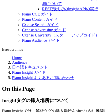
測について
REST形式でのInsight APIの実行
Piano CCE ガイド
Piano Content ガイド
Cxense Search ガイド
Cxense Advertising ガイド
Cxense University（スタートアップガイド）
Piano Audience ガイド
Breadcrumbs
Home
Audience
日本語ドキュメント
Piano Insight ガイド
Piano Insight よくあるお問い合わせ
On this Page
Insightタグの挿入場所について
Piano Insight では、解析タグの挿入場所を<head>内に推奨し