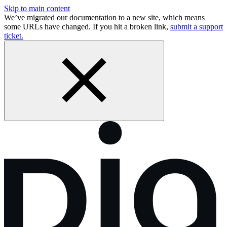
Skip to main content
We’ve migrated our documentation to a new site, which means
some URLs have changed. If you hit a broken link,
submit a support
ticket.