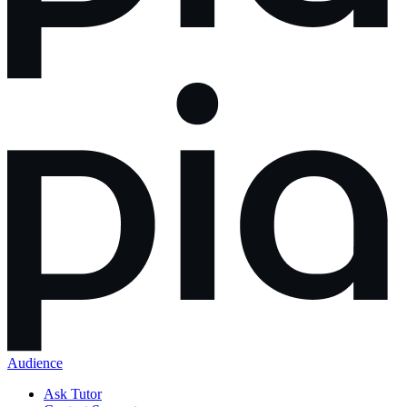
Audience
Ask Tutor