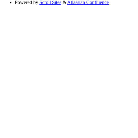
Powered by
Scroll Sites
&
Atlassian Confluence