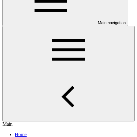
Main navigation
Main
Home