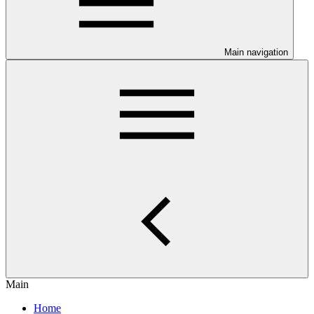
Main navigation
Main
Home