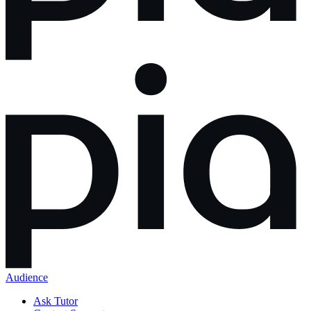
Audience
Ask Tutor