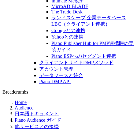
Intimate Merger
MicroAD BLADE
The Trade Desk
ランドスケープ 企業データベース
LBC（クライアント連携）
Googleとの連携
Yahooとの連携
Piano Publisher Hub for PMP連携時の実
装ガイド
Piano ESPへのセグメント連携
クライアントサイドDMPメソッド
アカウント管理
データソースと統合
Piano DMP API
Breadcrumbs
Home
Audience
日本語ドキュメント
Piano Audience ガイド
他サービスとの接続