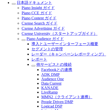
日本語ドキュメント
Piano Insight ガイド
Piano CCE ガイド
Piano Content ガイド
Cxense Search ガイド
Cxense Advertising ガイド
Cxense University（スタートアップガイド）
Piano Audience ガイド
導入とユーザーインターフェース概要
セグメントの管理
レーダー（キャンペーンレポーティング）
レポート
他サービスとの接続
Facebookとの連携
ADK DMP
Audience One
Data Current
KANADE
LiveRamp
MMN2（クライアント連携）
People Driven DMP
Logicad DSP