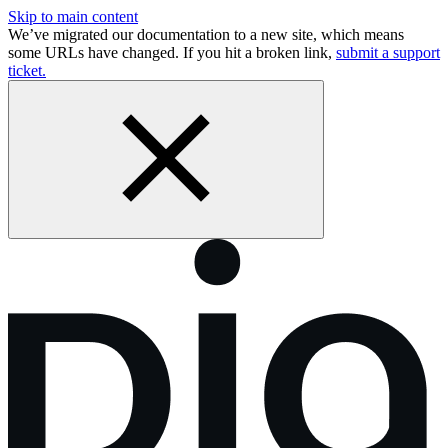
Skip to main content
We’ve migrated our documentation to a new site, which means
some URLs have changed. If you hit a broken link,
submit a support
ticket.