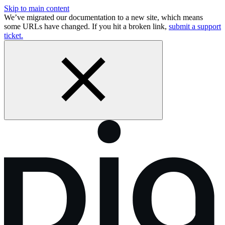
Skip to main content
We’ve migrated our documentation to a new site, which means
some URLs have changed. If you hit a broken link,
submit a support
ticket.