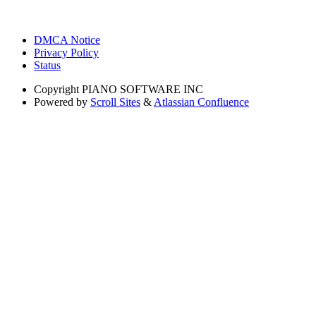
DMCA Notice
Privacy Policy
Status
Copyright
PIANO SOFTWARE INC
Powered by
Scroll Sites
&
Atlassian Confluence