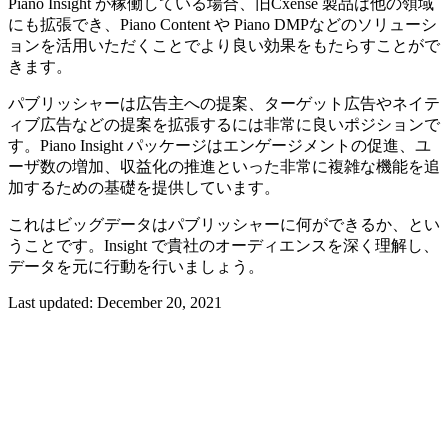
Piano Insight が稼働している場合、旧Cxense 製品は他の領域
にも拡張でき、Piano Content や Piano DMPなどのソリューシ
ョンを活用いただくことでより良い効果をもたらすことがで
きます。
パブリッシャーは広告主への提案、ターゲット広告やネイテ
ィブ広告などの提案を拡張するには非常に良いポジションで
す。Piano Insight パッケージはエンゲージメントの促進、ユ
ーザ数の増加、収益化の推進といった非常に複雑な機能を追
加するための基礎を提供しています。
これはビッグデータはパブリッシャーに何ができるか、とい
うことです。Insight で貴社のオーディエンスを深く理解し、
データを元に行動を行いましょう。
Last updated:
December 20, 2021