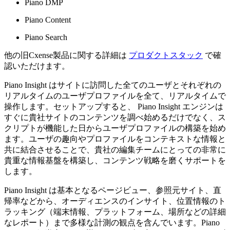
Piano DMP
Piano Content
Piano Search
他の旧Cxense製品に関する詳細は
プロダクトスタック
で確
認いただけます。
Piano Insight はサイトに訪問した全てのユーザとそれぞれの
リアルタイムのユーザプロファイルを全て、リアルタイムで
操作します。セットアップすると、 Piano Insight エンジンは
すぐに貴社サイトのコンテンツを調べ始めるだけでなく、ス
クリプトが機能した日からユーザプロファイルの構築を始め
ます。ユーザの趣向やプロファイルをコンテキストな情報と
共に結合させることで、貴社の編集チームにとっての非常に
貴重な情報基盤を構築し、コンテンツ戦略を磨くサポートを
します。
Piano Insight は基本となるページビュー、参照元サイト、直
帰率などから、オーディエンスのインサイト、位置情報のト
ラッキング（端末情報、プラットフォーム、場所などの詳細
なレポート）まで多様な計測の観点を含んでいます。Piano