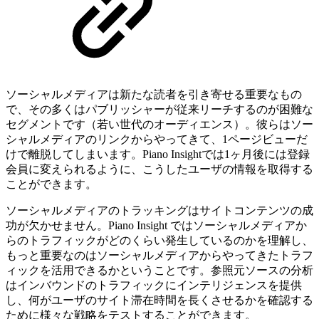
ソーシャルメディアは新たな読者を引き寄せる重要なもの
で、その多くはパブリッシャーが従来リーチするのが困難な
セグメントです（若い世代のオーディエンス）。彼らはソー
シャルメディアのリンクからやってきて、1ページビューだ
けで離脱してしまいます。Piano Insightでは1ヶ月後には登録
会員に変えられるように、こうしたユーザの情報を取得する
ことができます。
ソーシャルメディアのトラッキングはサイトコンテンツの成
功が欠かせません。Piano Insight ではソーシャルメディアか
らのトラフィックがどのくらい発生しているのかを理解し、
もっと重要なのはソーシャルメディアからやってきたトラフ
ィックを活用できるかということです。参照元ソースの分析
はインバウンドのトラフィックにインテリジェンスを提供
し、何がユーザのサイト滞在時間を長くさせるかを確認する
ために様々な戦略をテストすることができます。