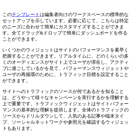
この
テンプレート
は編集者向けのワークスペースの標準的な
セットアップを示しています。必要に応じて、こちらは特定
のニーズに合わせて簡単にカスタマイズすることができま
す。全てドラッグ&ドロップで簡単にダッシュボードを作る
ことができます。
いくつかのウィジェットはサイトのパフォーマンスを素早く
把握することができます。リアルタイムに、どのくらいの多
くのオーディエンスがサイト上でユーザが滞在し、アクティ
ブに過ごしているかを見て、パフォーマンスウィジェットや
ユーザの再循環のために、トラフィック目標を設定すること
ができます。
サイトへのトラフィックのソースが何であるかを知ること
は、どうやって様々なキャンペーンを実行するかを理解する
上で重要です。トラフィックウィジェットはサイトパフォー
マンスの基本的な理解を提供します。全体のトラフィックの
ソースからドリルダウンして、人気のある記事や端末タイ
プ、ソーシャルネットワークや参照元を確認するウィジェッ
トもあります。