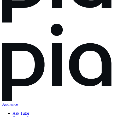
Audience
Ask Tutor