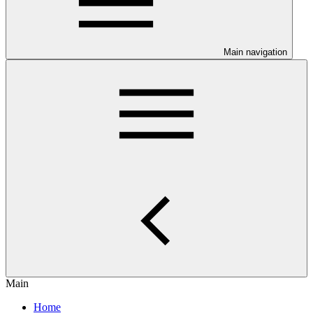
Main navigation
Main
Home