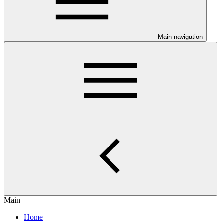
Main navigation
Main
Home