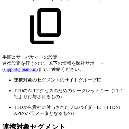
手順2: サーバサイドの設定
連携設定を行うので、以下の情報を弊社サポート
(
support@piano.io
)までご連絡ください。
連携対象のセグメントのサイトグループID
TTDのAPIアクセスのためのシークレットキー（TTD
社より付与されるもの）
TTDから貴社に付与されたプロバイダーID（TTDの
APIのパラメータとなるもの）
連携対象セグメント