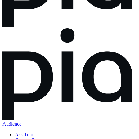
Audience
Ask Tutor