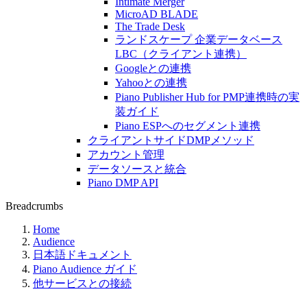
Intimate Merger
MicroAD BLADE
The Trade Desk
ランドスケープ 企業データベース
LBC（クライアント連携）
Googleとの連携
Yahooとの連携
Piano Publisher Hub for PMP連携時の実
装ガイド
Piano ESPへのセグメント連携
クライアントサイドDMPメソッド
アカウント管理
データソースと統合
Piano DMP API
Breadcrumbs
Home
Audience
日本語ドキュメント
Piano Audience ガイド
他サービスとの接続