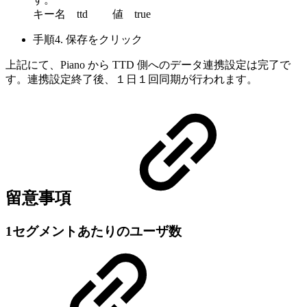
キー名 ttd 値 true
手順4. 保存をクリック
上記にて、Piano から TTD 側へのデータ連携設定は完了で
す。連携設定終了後、１日１回同期が行われます。
留意事項
1セグメントあたりのユーザ数