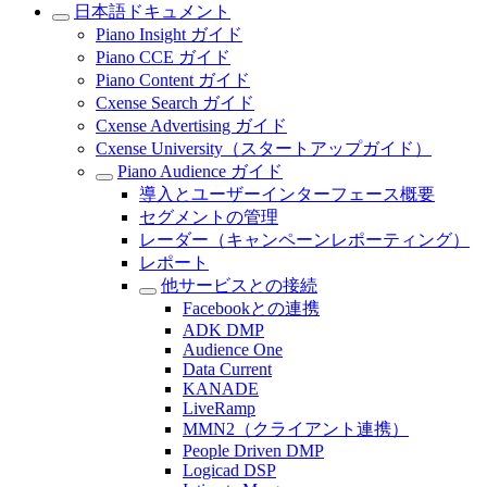
日本語ドキュメント
Piano Insight ガイド
Piano CCE ガイド
Piano Content ガイド
Cxense Search ガイド
Cxense Advertising ガイド
Cxense University（スタートアップガイド）
Piano Audience ガイド
導入とユーザーインターフェース概要
セグメントの管理
レーダー（キャンペーンレポーティング）
レポート
他サービスとの接続
Facebookとの連携
ADK DMP
Audience One
Data Current
KANADE
LiveRamp
MMN2（クライアント連携）
People Driven DMP
Logicad DSP