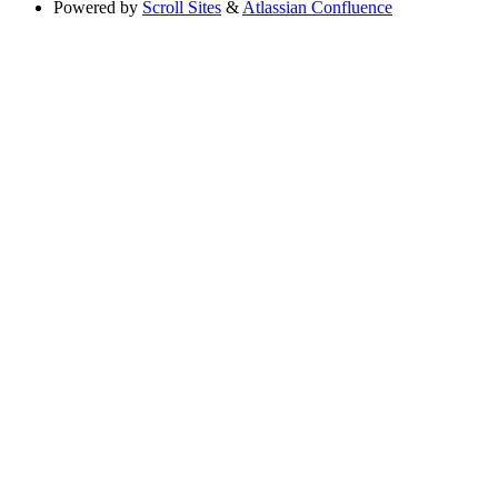
Powered by
Scroll Sites
&
Atlassian Confluence