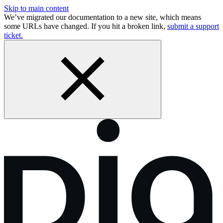
Skip to main content
We’ve migrated our documentation to a new site, which means
some URLs have changed. If you hit a broken link,
submit a support
ticket.