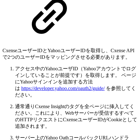
CxenseユーザーIDとYahooユーザーIDを取得し、Cxense API
で2つのユーザーIDをマッピングさせる必要があります。
アクセス中のYahooユーザID（Yahooアカウントでログ
インしていることが前提です）を取得します。 ページ
にYahooサインインを追加する方法
は
https://developer.yahoo.com/oauth2/guide/
を参照してく
ださい。
通常通りCxense Insightのタグを全ページに挿入してく
ださい。これにより、Webサーバーが受信するすべて
のHTTPリクエストにCxenseユーザーIDがCookieとして
追加されます。
サーバー上のYahoo OathコールバックURLハンドラ