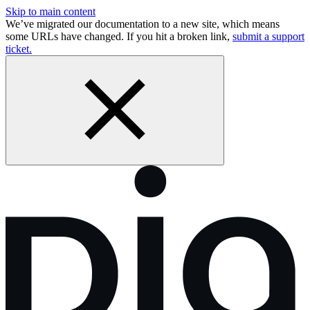
Skip to main content
We’ve migrated our documentation to a new site, which means
some URLs have changed. If you hit a broken link,
submit a support
ticket.