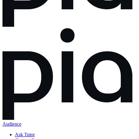
Audience
Ask Tutor