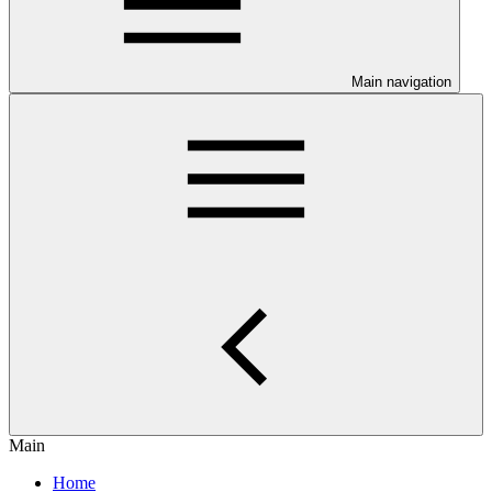
Main navigation
Main
Home