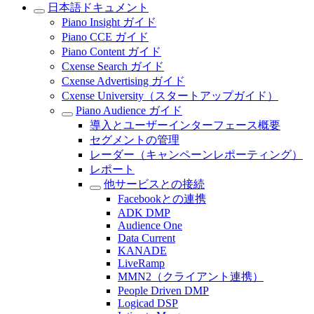
日本語ドキュメント
Piano Insight ガイド
Piano CCE ガイド
Piano Content ガイド
Cxense Search ガイド
Cxense Advertising ガイド
Cxense University（スタートアップガイド）
Piano Audience ガイド
導入とユーザーインターフェース概要
セグメントの管理
レーダー（キャンペーンレポーティング）
レポート
他サービスとの接続
Facebookとの連携
ADK DMP
Audience One
Data Current
KANADE
LiveRamp
MMN2（クライアント連携）
People Driven DMP
Logicad DSP