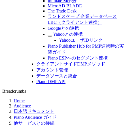
Intimate Merger
MicroAD BLADE
The Trade Desk
ランドスケープ 企業データベース
LBC（クライアント連携）
Googleとの連携
Yahooとの連携
YahooユーザIDリンク
Piano Publisher Hub for PMP連携時の実
装ガイド
Piano ESPへのセグメント連携
クライアントサイドDMPメソッド
アカウント管理
データソースと統合
Piano DMP API
Breadcrumbs
Home
Audience
日本語ドキュメント
Piano Audience ガイド
他サービスとの接続