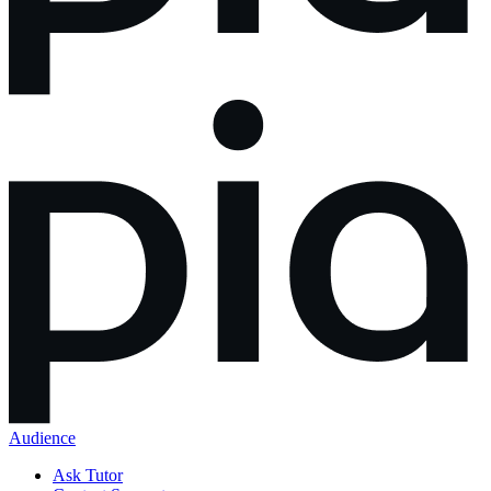
Audience
Ask Tutor