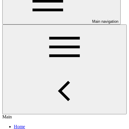
Main navigation
Main
Home