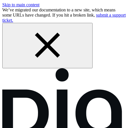
Skip to main content
We’ve migrated our documentation to a new site, which means
some URLs have changed. If you hit a broken link,
submit a support
ticket.