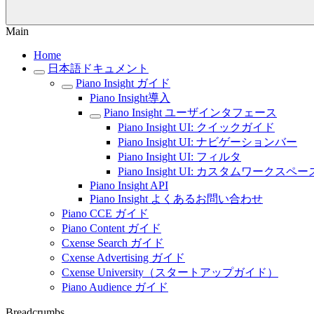
Main
Home
日本語ドキュメント
Piano Insight ガイド
Piano Insight導入
Piano Insight ユーザインタフェース
Piano Insight UI: クイックガイド
Piano Insight UI: ナビゲーションバー
Piano Insight UI: フィルタ
Piano Insight UI: カスタムワークスペー
Piano Insight API
Piano Insight よくあるお問い合わせ
Piano CCE ガイド
Piano Content ガイド
Cxense Search ガイド
Cxense Advertising ガイド
Cxense University（スタートアップガイド）
Piano Audience ガイド
Breadcrumbs