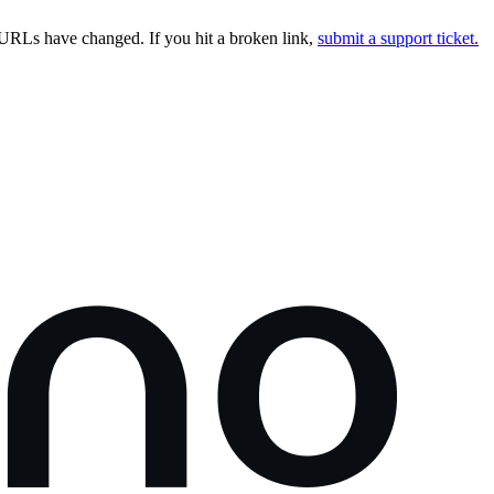
URLs have changed. If you hit a broken link,
submit a support ticket.