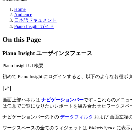
Home
Audience
日本語ドキュメント
Piano Insight ガイド
On this Page
Piano Insight ユーザインタフェース
Piano Insight UI 概要
初めて Piano Insight にログインすると、以下のよう
画面上部パネルは
ナビゲーションバー
です - これらのメ
は任意でご覧になりたいレポートを組み合わせたワークスペ
ナビゲーションバーの下の
データフィルタ
および 画面左端
ワークスペースの全てのウィジェットは
Widgets Space
に表示