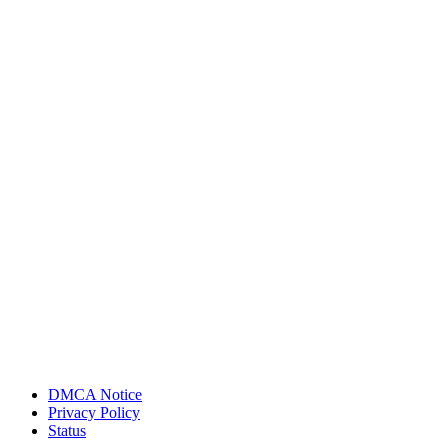
DMCA Notice
Privacy Policy
Status