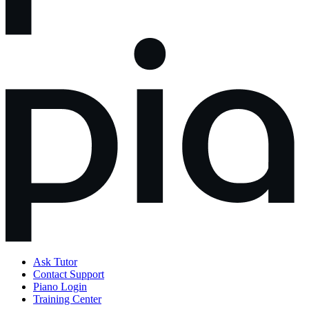
Ask Tutor
Contact Support
Piano Login
Training Center