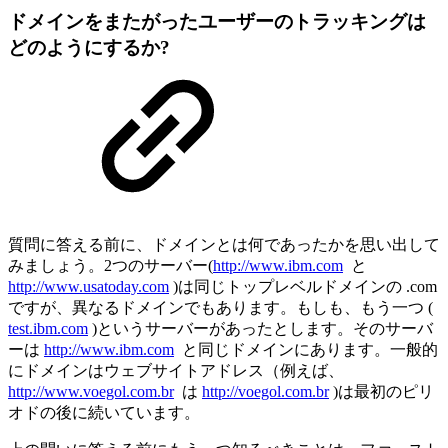
ドメインをまたがったユーザーのトラッキングは
どのようにするか?
質問に答える前に、ドメインとは何であったかを思い出して
みましょう。2つのサーバー(
http://www.ibm.com
と
http://www.usatoday.com
)は同じトップレベルドメインの .com
ですが、異なるドメインでもあります。もしも、もう一つ (
test.ibm.com
)というサーバーがあったとします。そのサーバ
ーは
http://www.ibm.com
と同じドメインにあります。一般的
にドメインはウェブサイトアドレス（例えば、
http://www.voegol.com.br
は
http://voegol.com.br
)は最初のピリ
オドの後に続いています。