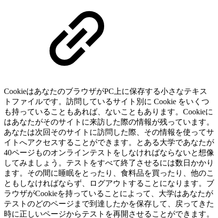
CookieはあなたのブラウザがPC上に保存する小さなテキス
トファイルです。訪問しているサイト別に Cookie をいくつ
も持っていることもあれば、ないこともあります。Cookieに
はあなたがそのサイトに来訪した際の情報が残っています。
あなたは次回そのサイトに訪問した際、その情報を使ってサ
イトへアクセスすることができます。とある大学であなたが
40ページものオンラインテストをしなければならないと想像
してみましょう。テストをすべて終了させるには数日かかり
ます。その間に睡眠をとったり、食料品を買ったり、他のこ
ともしなければならず、ログアウトすることになります。ブ
ラウザがCookieを持っていることによって、大学はあなたが
テストのどのページまで到達したかを保存して、戻ってきた
時に正しいページからテストを再開させることができます。