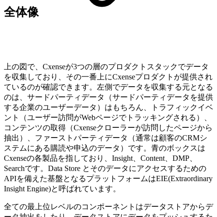
全体像
上の図で、Cxenseが3つの層のプロダクトスタックでデータ
を収集しており、その一番上にCxenseプロダクトが提供され
ているのが確認できます。左側でデータを収集する元となる
のは、サードパーティデータ（サードパーティデータを提供
する企業のユーザーデータ）はもちろん、トラフィックイベ
ント（ユーザー訪問がWebページでトラッキングされる）、
コンテンツの取得（Cxenseクローラーが訪問したページから
抽出）、ファーストパーティデータ（通常は顧客のCRMシ
ステムにある購読や申込のデータ）です。青のボックスは
Cxenseの各製品を指しており、Insight、Content、DMP、
Searchです。Data Store とそのデータにアクセスするための
APIを備えた基盤となるプラットフォームはEIE(Extraordinary
Insight Engine)と呼ばれています。
全ての最上位レベルのコンポーネントはデータストアからデ
ータ抽出をしたり、データストアにデータをプッシュするた