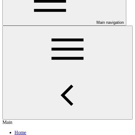
Main navigation
Main
Home