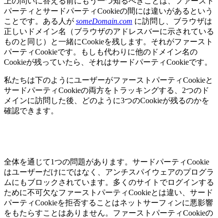
上の問いに答える前にもう一つ知るべきことは、ファースト
パーティとサードパーティCookieの間には違いがあるという
ことです。ある人が
someDomain.com
に訪問し、ブラウザは
正しいドメイン名（ブラウザのアドレスバーに示されている
ものと同じ）と一緒にCookieを残します。それがファースト
パーティCookieです。もしも代わりに他のドメイン名の
Cookieが残っていたら、それはサードパーティCookieです。
私たちは下のようにユーザーがファーストパーティCookieと
サードパーティCookieの両方をトラッキングする、2つのド
メインに訪問した後、どのように3つのCookieが残るのかを
確認できます。
全体を通じて1つの問題があります。サードパーティCookie
はユーザーだけにではなく、アンチスパイウェアのプログラ
ムにもブロックされています。多くのサイトでログインする
ために不可欠なファーストパーティCookieとは違い、サード
パーティCookieを拒否することはネットサーフィンに悪影響
をもたらすことはありません。ファーストパーティCookieの