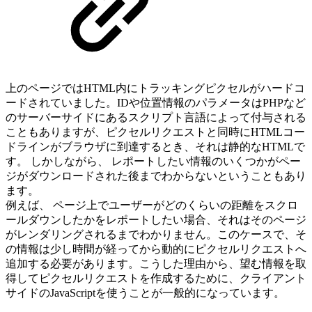
上のページではHTML内にトラッキングピクセルがハードコ
ードされていました。IDや位置情報のパラメータはPHPなど
のサーバーサイドにあるスクリプト言語によって付与される
こともありますが、ピクセルリクエストと同時にHTMLコー
ドラインがブラウザに到達するとき、それは静的なHTMLで
す。 しかしながら、 レポートしたい情報のいくつかがペー
ジがダウンロードされた後までわからないということもあり
ます。
例えば、 ページ上でユーザーがどのくらいの距離をスクロ
ールダウンしたかをレポートしたい場合、それはそのページ
がレンダリングされるまでわかりません。このケースで、そ
の情報は少し時間が経ってから動的にピクセルリクエストへ
追加する必要があります。こうした理由から、望む情報を取
得してピクセルリクエストを作成するために、クライアント
サイドのJavaScriptを使うことが一般的になっています。