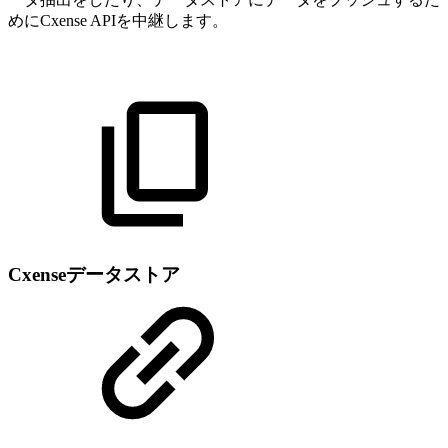
めにCxense APIを中継します。
Cxenseデータストア