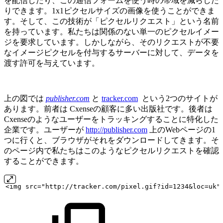
を配信したり、この通信フォームを使う時の帯域を減らした
りできます。1x1ピクセルサイズの画像を使うことができま
す。そして、この技術が「ピクセルリクエスト」という名前
を持っています。私たちは関係のない単一のピクセルイメー
ジを要求しています。しかしながら、そのリクエストが不要
なイメージピクセルを付与するサーバーに対して、データを
渡す許可を与えています。
上の図では
publisher.com
と
tracker.com
という2つのサイトが
あります。前者は Cxenseの顧客に多い出版社です。後者は
Cxenseのようなユーザーをトラッキングすることに特化した
企業です。ユーザーが
http://publisher.com
上のWebページの1
つに行くと、ブラウザがそれをダウンロードしてきます。そ
のページ内で私たちはこのようなピクセルリクエストを確認
することができます。
<img
src="http://tracker.com/pixel.gif?id=1234&loc=uk"