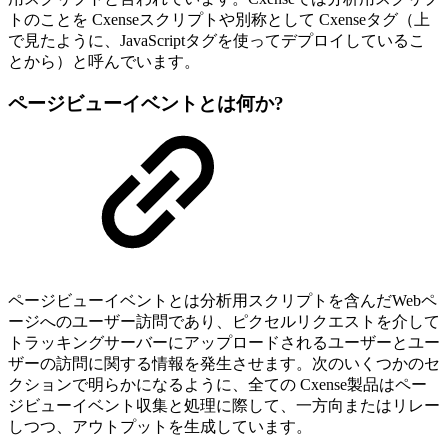
トのことを Cxenseスクリプトや別称として Cxenseタグ（上
で見たように、JavaScriptタグを使ってデプロイしているこ
とから）と呼んでいます。
ページビューイベントとは何か?
ページビューイベントとは分析用スクリプトを含んだWebペ
ージへのユーザー訪問であり、ピクセルリクエストを介して
トラッキングサーバーにアップロードされるユーザーとユー
ザーの訪問に関する情報を発生させます。次のいくつかのセ
クションで明らかになるように、全ての Cxense製品はペー
ジビューイベント収集と処理に際して、一方向またはリレー
しつつ、アウトプットを生成しています。