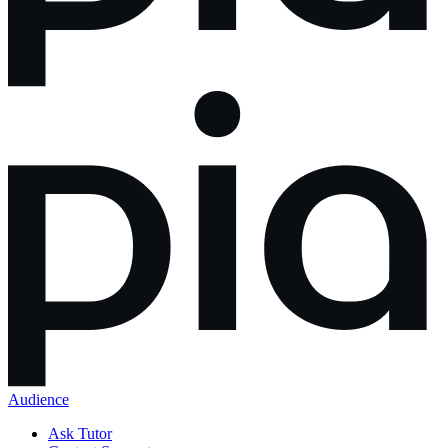
Audience
Ask Tutor