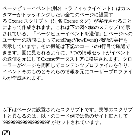
ページビューイベント(別名 トラフィックイベント）はカス
タマーがトラッキングしたい全てのページに設置す
る Cxense スクリプト（別名 Cxense タグ）が実行されること
によって作成されます。これは下の図の緑のステップ1で示
されている、「ページビューイベントを送信」はページへの
ユーザーの訪問によってsendPageViewEvent() 機能の実行を
表示しています。その機能は下記のコードの4行目で確認で
きます。図に見られるように、3つの情報セットがイベント
の送信を元にしてCxenseデータストアに格納されます。クロ
ーラーがページを周回してコンテンツプロファイルを作り、
イベントそのものとそれらの情報を元にユーザープロファイ
ルが作成されます。
以下はページに設置されたスクリプトです。実際のスクリプ
トと異なるのは、以下のコード例では偽のサイトIDとして
'9999999999999999999' がセットされています。