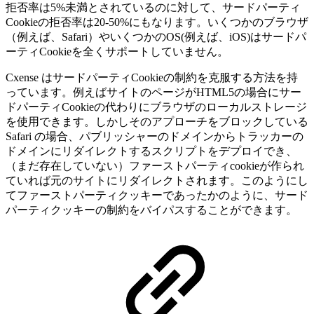
拒否率は5%未満とされているのに対して、サードパーティ
Cookieの拒否率は20-50%にもなります。いくつかのブラウザ
（例えば、Safari）やいくつかのOS(例えば、iOS)はサードパ
ーティCookieを全くサポートしていません。
Cxense はサードパーティCookieの制約を克服する方法を持
っています。例えばサイトのページがHTML5の場合にサー
ドパーティCookieの代わりにブラウザのローカルストレージ
を使用できます。しかしそのアプローチをブロックしている
Safari の場合、パブリッシャーのドメインからトラッカーの
ドメインにリダイレクトするスクリプトをデプロイでき、
（まだ存在していない）ファーストパーティcookieが作られ
ていれば元のサイトにリダイレクトされます。このようにし
てファーストパーティクッキーであったかのように、サード
パーティクッキーの制約をバイパスすることができます。