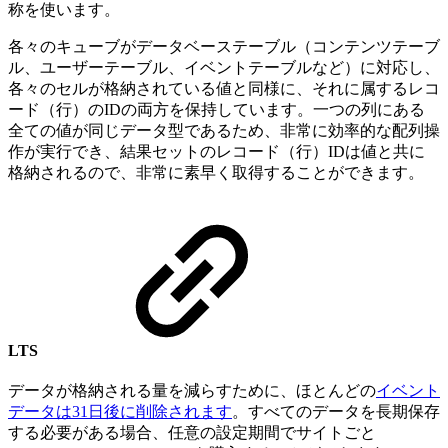
称を使います。
各々のキューブがデータベーステーブル（コンテンツテーブ
ル、ユーザーテーブル、イベントテーブルなど）に対応し、
各々のセルが格納されている値と同様に、それに属するレコ
ード（行）のIDの両方を保持しています。一つの列にある
全ての値が同じデータ型であるため、非常に効率的な配列操
作が実行でき、結果セットのレコード（行）IDは値と共に
格納されるので、非常に素早く取得することができます。
LTS
データが格納される量を減らすために、ほとんどの
イベント
データは31日後に削除されます
。すべてのデータを長期保存
する必要がある場合、任意の設定期間でサイトごと