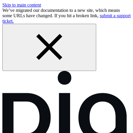
Skip to main content
We’ve migrated our documentation to a new site, which means
some URLs have changed. If you hit a broken link,
submit a support
ticket.