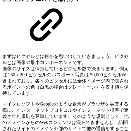
まずはピクセルとは何かを思い出していきましょう。ピクセ
ルとは画像の最小コンポーネントです。
画像のサイズは保持しているピクセル数で決まります。例え
ば 250 x 200 ピクセルのパスポート写真は 50,000ピクセルが
含まれており、各々のピクセルには全体イメージ内で表され
るポイントの色（白黒の場合はグレートーン）を表す値を保
持しています。
マイクロソフトやGoogleのような企業がブラウザを実装する
際に、インターネットプロトコルやインターネット標準で定
義された規則を尊重しています。そのような規則として、他
のドメインからのWebコンテンツは混在できませんし、訪問
されたサイトのドメイン外部のサイトで他の通信をすること