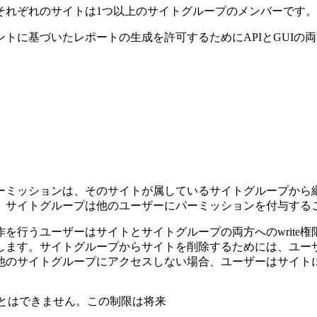
それぞれのサイトは1つ以上のサイトグループのメンバーです。
トに基づいたレポートの生成を許可するためにAPIとGUIの
ーミッションは、そのサイトが属しているサイトグループから
。サイトグループは他のユーザーにパーミッションを付与する
を行うユーザーはサイトとサイトグループの両方へのwrite
味します。サイトグループからサイトを削除するためには、ユーザ
他のサイトグループにアクセスしない場合、ユーザーはサイト
とはできません。この制限は将来