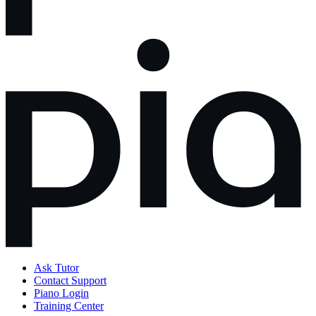
Ask Tutor
Contact Support
Piano Login
Training Center