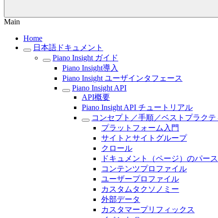
Main
Home
日本語ドキュメント
Piano Insight ガイド
Piano Insight導入
Piano Insight ユーザインタフェース
Piano Insight API
API概要
Piano Insight API チュートリアル
コンセプト／手順／ベストプラクテ
プラットフォーム入門
サイトとサイトグループ
クロール
ドキュメント（ページ）のパース
コンテンツプロファイル
ユーザープロファイル
カスタムタクソノミー
外部データ
カスタマープリフィックス