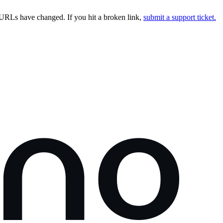
URLs have changed. If you hit a broken link,
submit a support ticket.