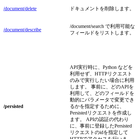
/document/delete
ドキュメントを削除します。
/document/search で利用可能な
/document/describe
フィールドをリストします。
API実行時に、Python などを
利用せず、HTTPリクエスト
のみで実行したい場合に利用
します。 事前に、どのAPIを
利用して、どのフィールドを
動的にパラメータで変更でき
/persisted
るかを指定するために、
Persistedリクエストを作成し
ます。 APIの認証の代わり
に、事前に登録したPersisted
リクエストのidを指定して
HTTPでアクセスを行いま