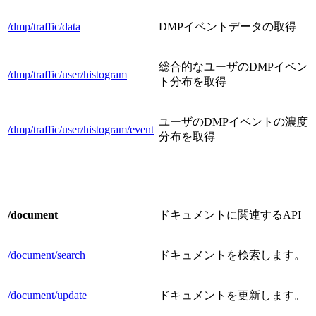
/dmp/traffic/data
DMPイベントデータの取得
総合的なユーザのDMPイベン
/dmp/traffic/user/histogram
ト分布を取得
ユーザのDMPイベントの濃度
/dmp/traffic/user/histogram/event
分布を取得
/document
ドキュメントに関連するAPI
/document/search
ドキュメントを検索します。
/document/update
ドキュメントを更新します。