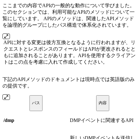
ここまでの内容でAPIの一般的な動作について学びました。
このセクションでは、利用可能なAPIのメソッドについて一
覧にしています。 APIのメソッドは、関連したAPIメソッド
を論理的グループにしたパス構造で体系化されています。
APIに対する変更は後方互換となるように行われますが、リ
クエストとレスポンスのフィールドはAPIが更改されるとと
もに追加されることがあります。APIを使用するクライアン
トはこの点を考慮に入れて作成してください。
下記のAPIメソッドのドキュメントは現時点では英語版のみ
の提供です。
パス
内容
/dmp
DMPイベントに関連するAPI
新しいDMPイベントを送信し