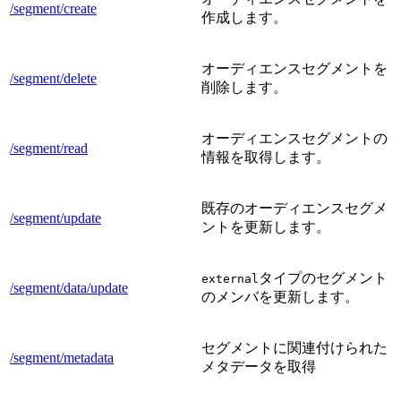
/segment/create
作成します。
オーディエンスセグメントを
/segment/delete
削除します。
オーディエンスセグメントの
/segment/read
情報を取得します。
既存のオーディエンスセグメ
/segment/update
ントを更新します。
タイプのセグメント
external
/segment/data/update
のメンバを更新します。
セグメントに関連付けられた
/segment/metadata
メタデータを取得