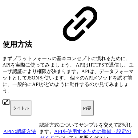
使用方法
まずプラットフォームの基本コンセプトに慣れるために、
APIを実際に使ってみましょう。 APIはHTTPSで通信し、ユ
ーザ認証により権限が決まります。APIは、データフォーマ
ットとしてJSONを使います。 個々のAPIメソッドを試す前
に、一般的にAPIがどのように動作するのか見てみましょ
う。
タイトル
内容
認証方式についてサンプルを交えて説明し
APIの認証方法
ます。
APIを使用するための準備・設定の
ガイド
についても参照ください。