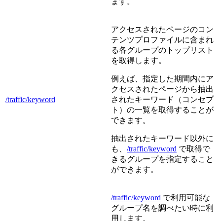
ます。
アクセスされたページのコン
テンツプロファイルに含まれ
る各グループのトップリスト
を取得します。
例えば、指定した期間内にア
クセスされたページから抽出
/traffic/keyword
されたキーワード（コンセプ
ト）の一覧を取得することが
できます。
抽出されたキーワード以外に
も、
/traffic/keyword
で取得で
きるグループを指定すること
ができます。
/traffic/keyword
で利用可能な
グループ名を調べたい時に利
用します。