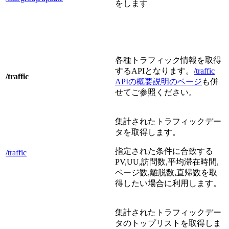
をします
各種トラフィック情報を取得
するAPIとなります。
/traffic
/traffic
APIの概要説明のページ
も併
せてご参照ください。
集計されたトラフィックデー
タを取得します。
指定された条件に合致する
/traffic
PV,UU,訪問数,平均滞在時間,
ページ数,離脱数,直帰数を取
得したい場合に利用します。
集計されたトラフィックデー
タのトップリストを取得しま