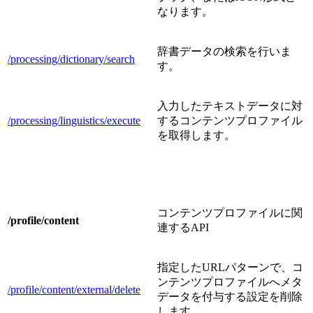
なります。
辞書データの検索を行いま
/processing/dictionary/search
す。
入力したテキストデータに対
/processing/linguistics/execute
するコンテンツプロファイル
を取得します。
コンテンツプロファイルに関
/profile/content
連するAPI
指定したURLパターンで、コ
ンテンツプロファイルへメタ
/profile/content/external/delete
データを付与する設定を削除
します。