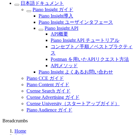
日本語ドキュメント
Piano Insight ガイド
Piano Insight導入
Piano Insight ユーザインタフェース
Piano Insight API
API概要
Piano Insight API チュートリアル
コンセプト／手順／ベストプラクティ
ス
Postman を用いたAPIリクエスト方法
APIメソッド
Piano Insight よくあるお問い合わせ
Piano CCE ガイド
Piano Content ガイド
Cxense Search ガイド
Cxense Advertising ガイド
Cxense University（スタートアップガイド）
Piano Audience ガイド
Breadcrumbs
Home