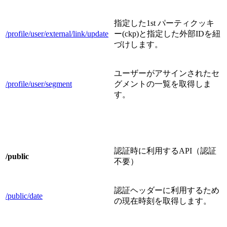
指定した1st パーティクッキ
/profile/user/external/link/update
ー(ckp)と指定した外部IDを紐
づけします。
ユーザーがアサインされたセ
/profile/user/segment
グメントの一覧を取得しま
す。
認証時に利用するAPI（認証
/public
不要）
認証ヘッダーに利用するため
/public/date
の現在時刻を取得します。