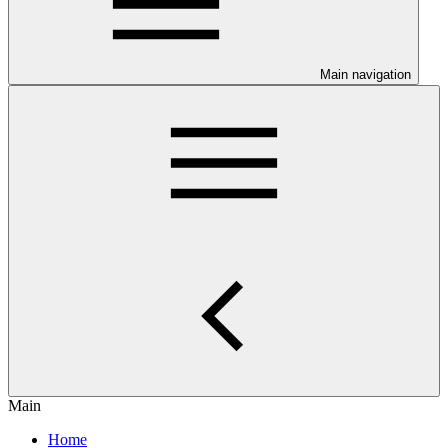
Main navigation
Main
Home