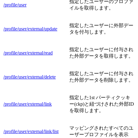
指定したユーザーのプロファ
/profile/user
イルを取得します。
指定したユーザーに外部デー
/profile/user/external/update
タを付与します。
指定したユーザーに付与され
/profile/user/external/read
た外部データを取得します。
指定したユーザーに付与され
/profile/user/external/delete
た外部データを削除します。
指定した1st パーティクッキ
/profile/user/external/link
ー(ckp)と紐づけされた外部ID
を取得します。
マッピングされたすべてのユ
/profile/user/external/link/list
ーザープロファイルを表示