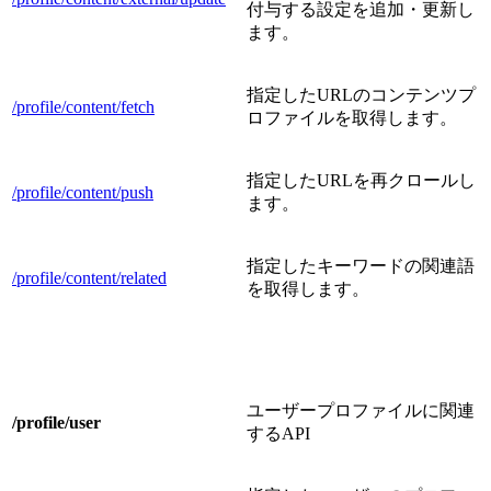
付与する設定を追加・更新し
ます。
指定したURLのコンテンツプ
/profile/content/fetch
ロファイルを取得します。
指定したURLを再クロールし
/profile/content/push
ます。
指定したキーワードの関連語
/profile/content/related
を取得します。
ユーザープロファイルに関連
/profile/user
するAPI