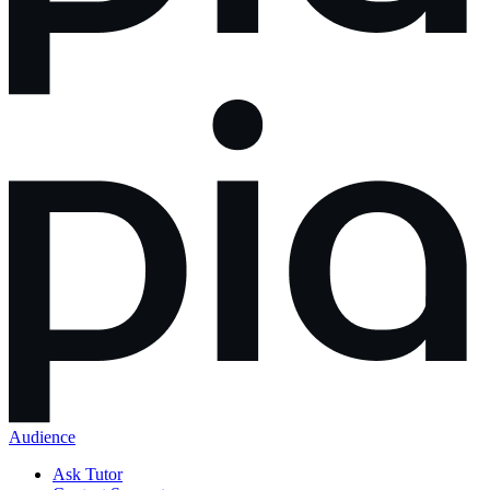
Audience
Ask Tutor