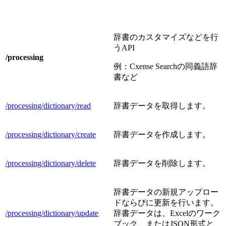
辞書のカスタマイズなどを行
うAPI
/processing
例：Cxense Searchの同義語辞
書など
/processing/dictionary/read
辞書データを取得します。
/processing/dictionary/create
辞書データを作成します。
/processing/dictionary/delete
辞書データを削除します。
辞書データの新規アップロー
ドならびに更新を行います。
/processing/dictionary/update
辞書データは、Excelのワーク
ブック、またはJSON形式と