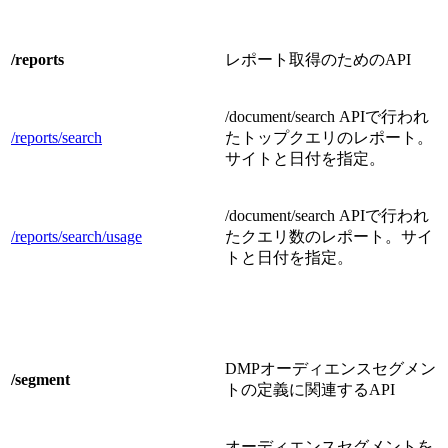
/reports
レポート取得のためのAPI
/document/search APIで行われ
/reports/search
たトップクエリのレポート。
サイトと日付を指定。
/document/search APIで行われ
/reports/search/usage
たクエリ数のレポート。サイ
トと日付を指定。
DMPオーディエンスセグメン
/segment
トの定義に関連するAPI
オーディエンスセグメントを