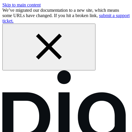
Skip to main content
We’ve migrated our documentation to a new site, which means
some URLs have changed. If you hit a broken link,
submit a support
ticket.