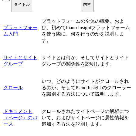
タイトル
内容
プラットフォームの全体の概要、およ
プラットフォー
び、初めてPiano Insightプラットフォーム
ム入門
を使う際に、何を行うのかを説明しま
す。
サイトとサイト
サイトとは何か、そしてサイトとサイト
グループ
グループの関係性を説明します。
いつ、どのようにサイトがクロールされ
クロール
るのか、そしてPiano Insight のクローラー
を識別する方法について説明します。
ドキュメント
クロールされたサイトページの解析につ
（ページ）のパ
いて、およびサイトページに属性情報を
ース
追加する方法を説明します。