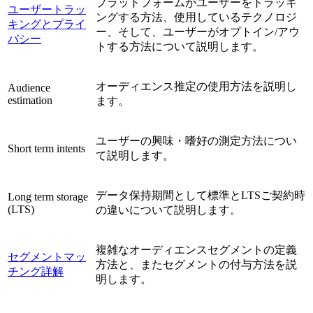
プラットフォームがユーザーをトラッキ
ユーザートラッ
ングする方法、使用しているテクノロジ
キングとプライ
ー、そして、ユーザーがオプトイン/アウ
バシー
トする方法について説明します。
オーディエンス推定の使用方法を説明し
Audience
estimation
ます。
ユーザーの興味・嗜好の測定方法につい
Short term intents
て説明します。
データ保持期間として標準とLTSご契約時
Long term storage
(LTS)
の違いについて説明します。
複雑なオーディエンスセグメントの定義
セグメントマッ
方法と、またセグメントの付与方法を説
チング詳解
明します。