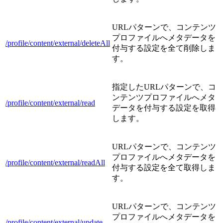
URLパターンで、コンテンツ
プロファイルへメタデータを
/profile/content/external/deleteAll
付与する設定を全て削除しま
す。
指定したURLパターンで、コ
ンテンツプロファイルへメタ
/profile/content/external/read
データを付与する設定を取得
します。
URLパターンで、コンテンツ
プロファイルへメタデータを
/profile/content/external/readAll
付与する設定を全て取得しま
す。
URLパターンで、コンテンツ
プロファイルへメタデータを
/profile/content/external/update