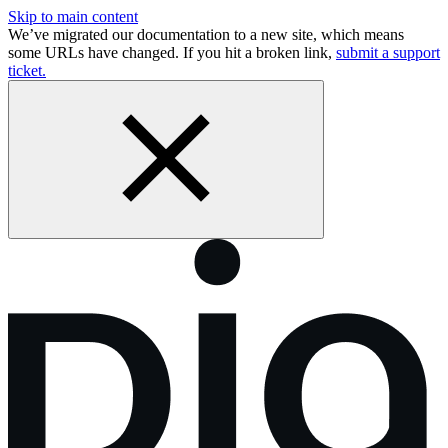
Skip to main content
We’ve migrated our documentation to a new site, which means
some URLs have changed. If you hit a broken link,
submit a support
ticket.