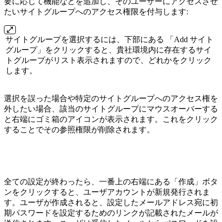
要に応じて機能などを追加し、そのユーザーにアクセスさせ
たいサイトグループへのアクセス権限を付与します:
サイトグループを選択するには、下部にある 「Add サイト
グループ」をクリックすると、貴社環境内に存在するサイ
トグループがリスト表示されますので、どれかをクリック
します。
選択を誤った場合や特定のサイトグループへのアクセス権を
外したい場合、該当のサイトグループにマウスオーバーする
と右端にゴミ箱のアイコンが表示されます。これをクリック
することでその参照権限が削除されます。
全ての設定が終わったら、一番上の右端にある「作成」ボタ
ンをクリックすると、ユーザアカウントが新規発行されま
す。ユーザが作成されると、設定したメールアドレス宛に初
期パスワードを設定するためのリンクが記載されたメールが