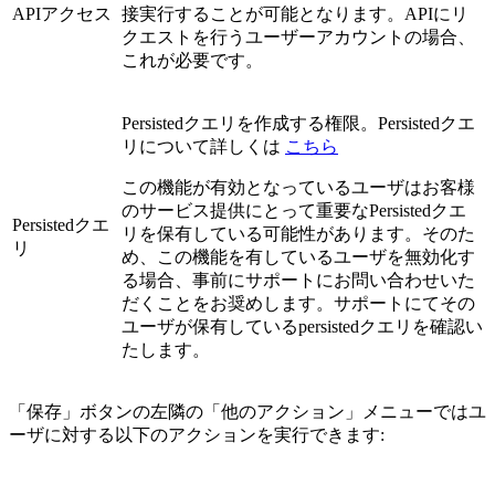
APIアクセス
接実行することが可能となります。APIにリ
クエストを行うユーザーアカウントの場合、
これが必要です。
Persistedクエリを作成する権限。Persistedクエ
リについて詳しくは
こちら
この機能が有効となっているユーザはお客様
のサービス提供にとって重要なPersistedクエ
Persistedクエ
リを保有している可能性があります。そのた
リ
め、この機能を有しているユーザを無効化す
る場合、事前にサポートにお問い合わせいた
だくことをお奨めします。サポートにてその
ユーザが保有しているpersistedクエリを確認い
たします。
「保存」ボタンの左隣の「他のアクション」メニューではユ
ーザに対する以下のアクションを実行できます: