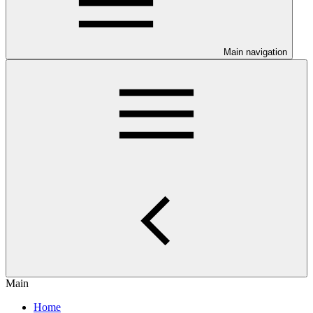
Main navigation
Main
Home