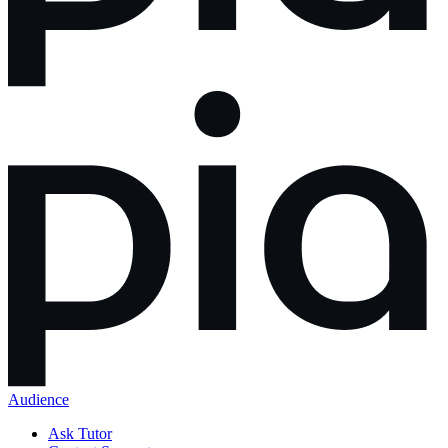
Audience
Ask Tutor