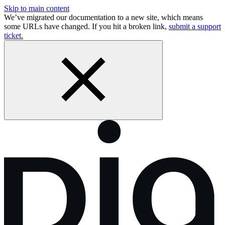
Skip to main content
We’ve migrated our documentation to a new site, which means
some URLs have changed. If you hit a broken link,
submit a support
ticket.