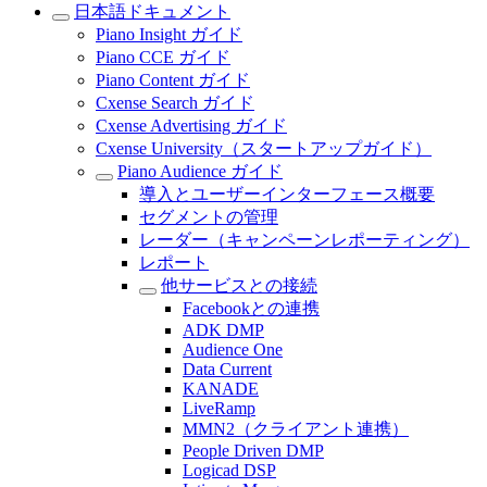
日本語ドキュメント
Piano Insight ガイド
Piano CCE ガイド
Piano Content ガイド
Cxense Search ガイド
Cxense Advertising ガイド
Cxense University（スタートアップガイド）
Piano Audience ガイド
導入とユーザーインターフェース概要
セグメントの管理
レーダー（キャンペーンレポーティング）
レポート
他サービスとの接続
Facebookとの連携
ADK DMP
Audience One
Data Current
KANADE
LiveRamp
MMN2（クライアント連携）
People Driven DMP
Logicad DSP