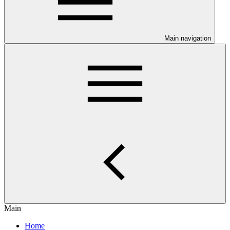
Main navigation
Main
Home