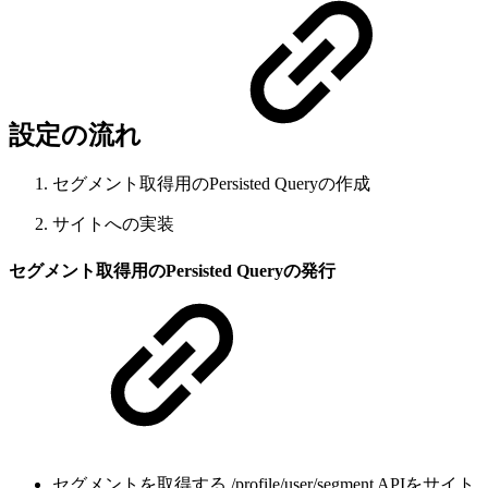
設定の流れ
セグメント取得用のPersisted Queryの作成
サイトへの実装
セグメント取得用のPersisted Queryの発行
セグメントを取得する /profile/user/segment APIをサイト