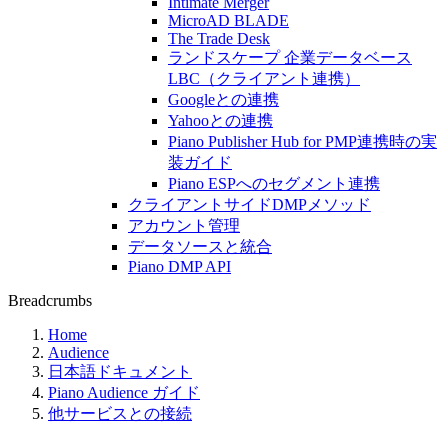
Intimate Merger
MicroAD BLADE
The Trade Desk
ランドスケープ 企業データベース
LBC（クライアント連携）
Googleとの連携
Yahooとの連携
Piano Publisher Hub for PMP連携時の実
装ガイド
Piano ESPへのセグメント連携
クライアントサイドDMPメソッド
アカウント管理
データソースと統合
Piano DMP API
Breadcrumbs
Home
Audience
日本語ドキュメント
Piano Audience ガイド
他サービスとの接続