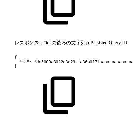
レスポンス："id"の後ろの文字列がPersisted Query ID
{
"id":
"dc5000a8022e3d29afa36b017faaaaaaaaaaaaaaa
}