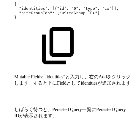
{
"identities":
[{"id":
"0",
"type":
"cx"}],
"siteGroupIds":
["<SiteGroup
ID>"]
}
Mutable Fields: “identities“と入力し、右のAddをクリック
します。すると下にFieldとしてidentitiesが追加されます
しばらく待つと、Persisted Query一覧にPersisted Query
IDが表示されます。