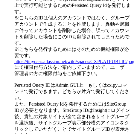
上で実行可能とするためのPersisted Query Idを発行しま
す。
※こちらのIDは個人のアカウントではなく、グループ
アカウントで作成することを推奨します。異動や退職
に伴ってアカウントを削除した場合、誤ってアカウン
トを削除した場合にこのIDも削除されてしまうためで
す。
※こちらを発行するためにはそのための機能権限が必
要です。
https://tinypass.atlassian.net/wiki/spaces/CXPLA
にて権限付与方法をご案内していますので、ユーザー
管理者の方に権限付与をご依頼下さい。
Persisted Query IDはAdmin GUI上、もしくはcx.pyコマ
ンドで発行できます。どちらか片方で発行してくださ
い。
また、Persisted Query Idを発行するためにはSiteGroup
IDが必要となります。SiteGroup IDはInsightにログイン
後、貴社の対象サイトが全て含まれるサイトグループ
を選択後、サイトグループ表示部分横のアイコンをク
リックしていただくことでサイトグループIDが表示さ