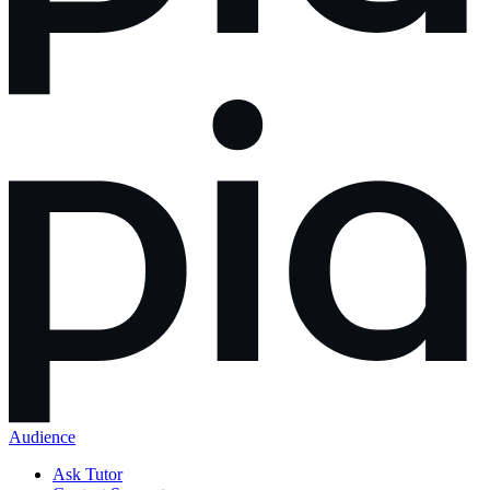
Audience
Ask Tutor