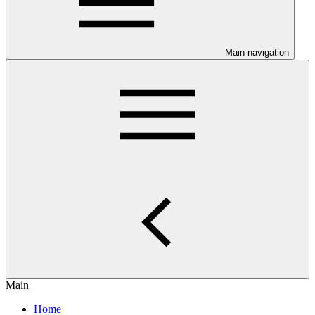
Main navigation
Main
Home