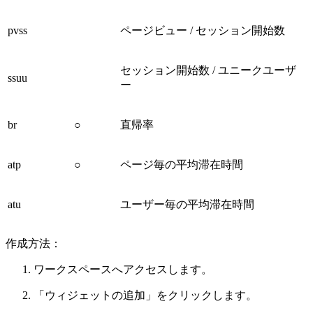
pvss
ページビュー / セッション開始数
セッション開始数 / ユニークユーザ
ssuu
ー
br
○
直帰率
atp
○
ページ毎の平均滞在時間
atu
ユーザー毎の平均滞在時間
作成方法：
ワークスペースへアクセスします。
「ウィジェットの追加」をクリックします。