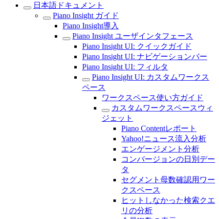
日本語ドキュメント
Piano Insight ガイド
Piano Insight導入
Piano Insight ユーザインタフェース
Piano Insight UI: クイックガイド
Piano Insight UI: ナビゲーションバー
Piano Insight UI: フィルタ
Piano Insight UI: カスタムワークス
ペース
ワークスペース使い方ガイド
カスタムワークスペースウィ
ジェット
Piano Contentレポート
Yahoo!ニュース流入分析
エンゲージメント分析
コンバージョンの日別デー
タ
セグメント母数確認用ワー
クスペース
ヒットしなかった検索クエ
リの分析