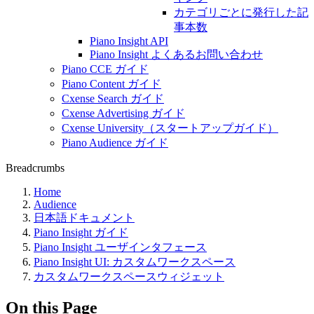
カテゴリごとに発行した記
事本数
Piano Insight API
Piano Insight よくあるお問い合わせ
Piano CCE ガイド
Piano Content ガイド
Cxense Search ガイド
Cxense Advertising ガイド
Cxense University（スタートアップガイド）
Piano Audience ガイド
Breadcrumbs
Home
Audience
日本語ドキュメント
Piano Insight ガイド
Piano Insight ユーザインタフェース
Piano Insight UI: カスタムワークスペース
カスタムワークスペースウィジェット
On this Page