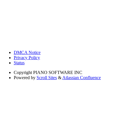
DMCA Notice
Privacy Policy
Status
Copyright
PIANO SOFTWARE INC
Powered by
Scroll Sites
&
Atlassian Confluence