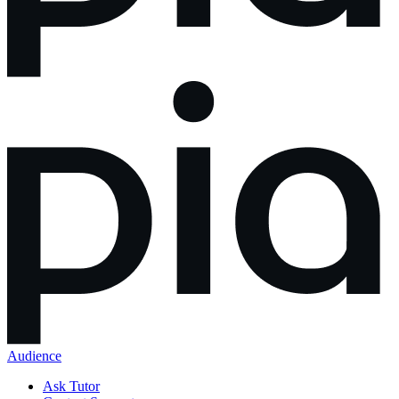
Audience
Ask Tutor