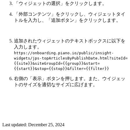
「ウィジェットの選択」をクリックします。
「外部コンテンツ」をクリックし、ウィジェットタイ
トルを入力し、「追加ボタン」をクリックします。
追加されたウィジェットのテキストボックスに以下を
入力します。
https://onboarding.piano.io/public/insight-
widgets/jps-topArticlesByPublishDate.html?siteId=
{{site}}&siteGroupId={{group}}&start=
{{start}}&stop={{stop}}&filter={{filter}}
右側の「表示」ボタンを押します。また、ウイジェッ
トのサイズを適切なサイズに広げます。
Last updated:
December 25, 2024