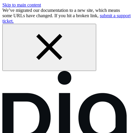
Skip to main content
We’ve migrated our documentation to a new site, which means
some URLs have changed. If you hit a broken link,
submit a support
ticket.