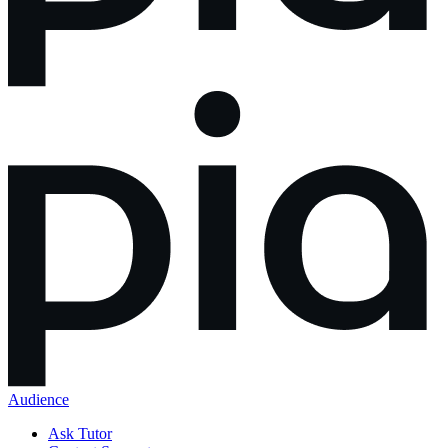
Audience
Ask Tutor