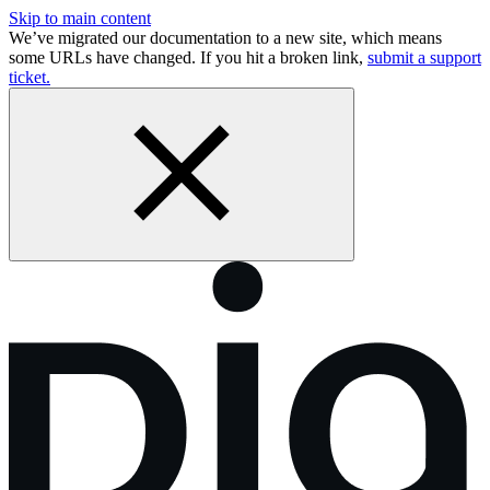
Skip to main content
We’ve migrated our documentation to a new site, which means
some URLs have changed. If you hit a broken link,
submit a support
ticket.