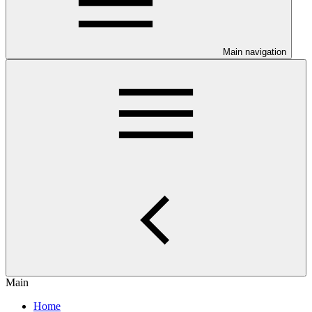
Main navigation
Main
Home