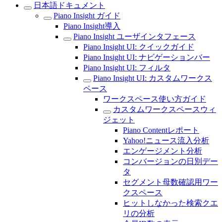
日本語ドキュメント
Piano Insight ガイド
Piano Insight導入
Piano Insight ユーザインタフェース
Piano Insight UI: クイックガイド
Piano Insight UI: ナビゲーションバー
Piano Insight UI: フィルタ
Piano Insight UI: カスタムワークス
ペース
ワークスペース使い方ガイド
カスタムワークスペースウィ
ジェット
Piano Contentレポート
Yahoo!ニュース流入分析
エンゲージメント分析
コンバージョンの日別デー
タ
セグメント母数確認用ワー
クスペース
ヒットしなかった検索クエ
リの分析