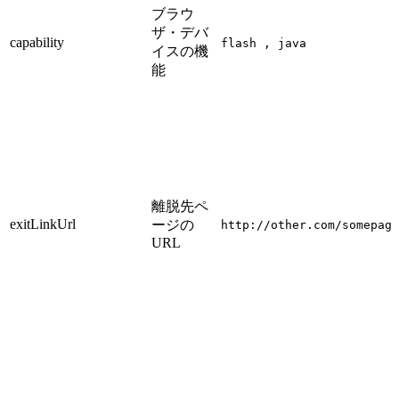
ブラウ
ザ・デバ
capability
flash , java
イスの機
能
離脱先ペ
exitLinkUrl
ージの
http://other.com/somepage
URL