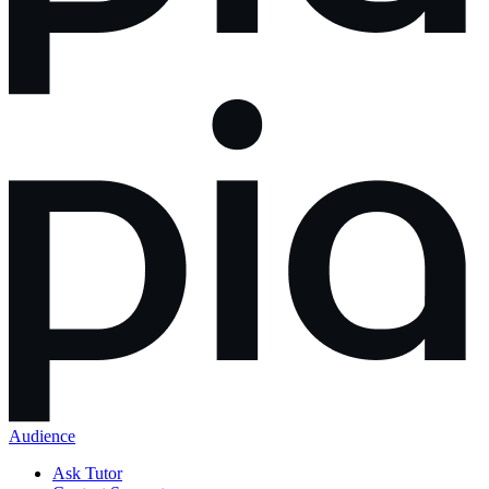
Audience
Ask Tutor