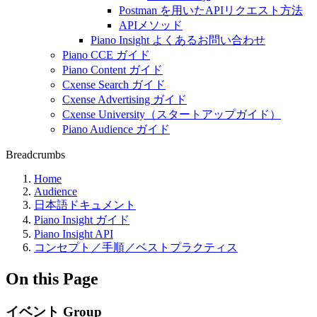
Postman を用いたAPIリクエスト方法
APIメソッド
Piano Insight よくあるお問い合わせ
Piano CCE ガイド
Piano Content ガイド
Cxense Search ガイド
Cxense Advertising ガイド
Cxense University（スタートアップガイド）
Piano Audience ガイド
Breadcrumbs
Home
Audience
日本語ドキュメント
Piano Insight ガイド
Piano Insight API
コンセプト／手順／ベストプラクティス
On this Page
イベント Group