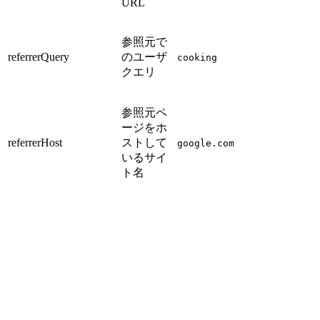
URL
参照元で
referrerQuery
のユーザ
cooking
クエリ
参照元ペ
ージをホ
referrerHost
ストして
google.com
いるサイ
ト名