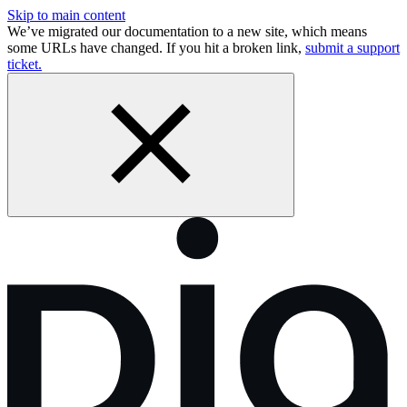
Skip to main content
We’ve migrated our documentation to a new site, which means
some URLs have changed. If you hit a broken link,
submit a support
ticket.