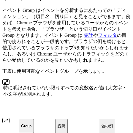
イベント Group はイベントを分析するにあたっての「ディ
メンション」（項目名、切り口）と見ることができます。例
えば、Chrome ブラウザを使用しているユーザからのイベン
トを考えた場合、「ブラウザ」という切り口がイベント
Group となります。イベント Group は
集計
や
フィルタ
の目
的で使われることが一般的です。ブラウザの例を続けると、
使用されているブラウザのトップ5を知りたいかもしれませ
んし、あるいは Chrome ユーザからのトラフィックをどのく
らい受信しているのかを見たいかもしれません。
下表に使用可能なイベントグループを示します。
特に明記されていない限りすべての変数名と値は大文字・
小文字が区別されます。
Group
説明
値の例