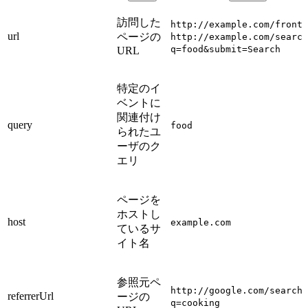
訪問した
http://example.com/frontp
url
ページの
http://example.com/search
q=food&submit=Search
URL
特定のイ
ベントに
関連付け
query
food
られたユ
ーザのク
エリ
ページを
ホストし
host
example.com
ているサ
イト名
参照元ペ
http://google.com/search?
referrerUrl
ージの
q=cooking