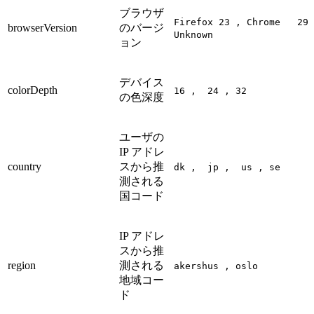
ブラウザ
Firefox 23 , Chrome 29 
browserVersion
のバージ
Unknown
ョン
デバイス
colorDepth
16 , 24 , 32
の色深度
ユーザの
IP アドレ
country
スから推
dk , jp , us , se
測される
国コード
IP アドレ
スから推
region
測される
akershus , oslo
地域コー
ド