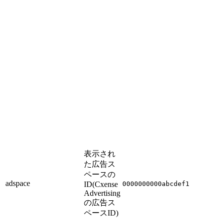
表示され
た広告ス
ペースの
adspace
ID(Cxense
0000000000abcdef1
Advertising
の広告ス
ペースID)