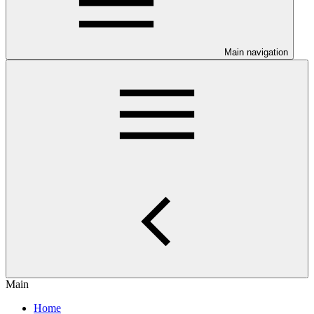
Main navigation
Main
Home