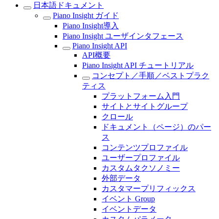
日本語ドキュメント
Piano Insight ガイド
Piano Insight導入
Piano Insight ユーザインタフェース
Piano Insight API
API概要
Piano Insight API チュートリアル
コンセプト／手順／ベストプラク
ティス
プラットフォーム入門
サイトとサイトグループ
クロール
ドキュメント（ページ）のパー
ス
コンテンツプロファイル
ユーザープロファイル
カスタムタクソノミー
外部データ
カスタマープリフィックス
イベント Group
イベントデータ