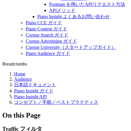
Postman を用いたAPIリクエスト方法
APIメソッド
Piano Insight よくあるお問い合わせ
Piano CCE ガイド
Piano Content ガイド
Cxense Search ガイド
Cxense Advertising ガイド
Cxense University（スタートアップガイド）
Piano Audience ガイド
Breadcrumbs
Home
Audience
日本語ドキュメント
Piano Insight ガイド
Piano Insight API
コンセプト／手順／ベストプラクティス
On this Page
Traffic フィルタ