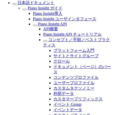
日本語ドキュメント
Piano Insight ガイド
Piano Insight導入
Piano Insight ユーザインタフェース
Piano Insight API
API概要
Piano Insight API チュートリアル
コンセプト／手順／ベストプラク
ティス
プラットフォーム入門
サイトとサイトグループ
クロール
ドキュメント（ページ）のパー
ス
コンテンツプロファイル
ユーザープロファイル
カスタムタクソノミー
外部データ
カスタマープリフィックス
イベント Group
イベントデータ