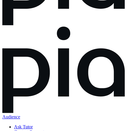
Audience
Ask Tutor