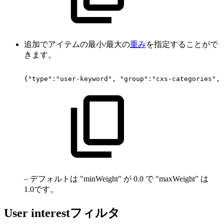
追加でアイテムの最小/最大の
重み
を指定することがで
きます。
{"type":"user-keyword",
"group":"cxs-categories",
– デフォルトは "minWeight" が 0.0 で "maxWeight" は
1.0です。
User interestフィルタ