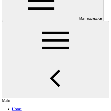
Main navigation
Main
Home