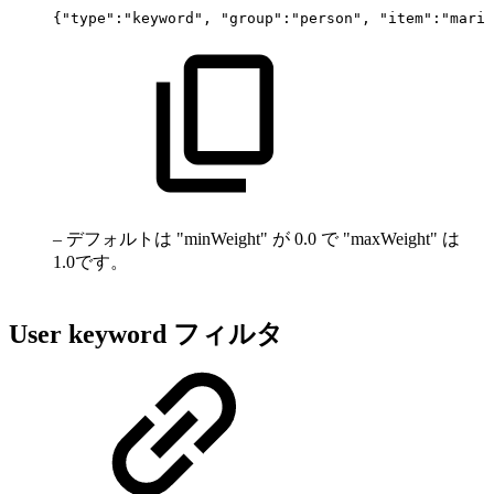
{"type":"keyword",
"group":"person",
"item":"marit
– デフォルトは "minWeight" が 0.0 で "maxWeight" は
1.0です。
User keyword フィルタ