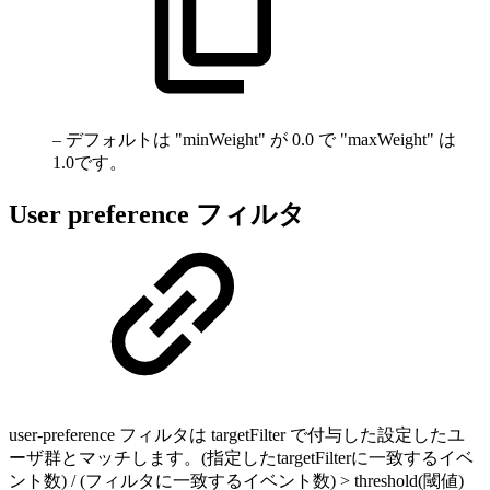
– デフォルトは "minWeight" が 0.0 で "maxWeight" は
1.0です。
User preference フィルタ
user-preference フィルタは targetFilter で付与した設定したユ
ーザ群とマッチします。(指定したtargetFilterに一致するイベ
ント数) / (フィルタに一致するイベント数) > threshold(閾値)