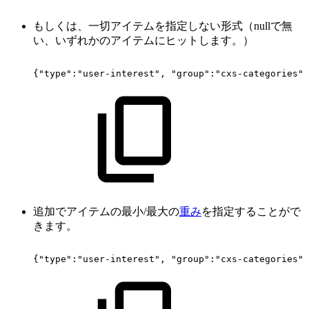
もしくは、一切アイテムを指定しない形式（nullで無
い、いずれかのアイテムにヒットします。）
{"type":"user-interest",
"group":"cxs-categories"}
追加でアイテムの最小/最大の
重み
を指定することがで
きます。
{"type":"user-interest",
"group":"cxs-categories",