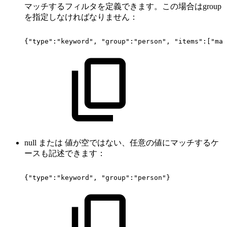
マッチするフィルタを定義できます。この場合はgroup
を指定しなければなりません：
{"type":"keyword",
"group":"person",
"items":["mar
null または 値が空ではない、任意の値にマッチするケ
ースも記述できます：
{"type":"keyword",
"group":"person"}