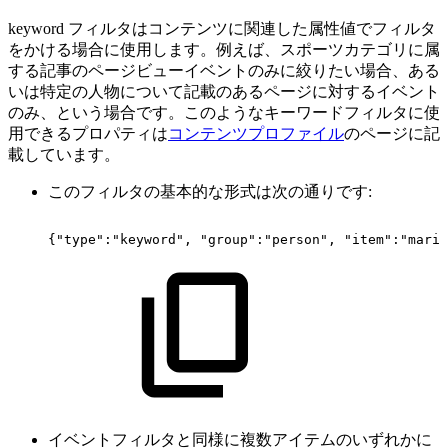
keyword フィルタはコンテンツに関連した属性値でフィルタ
をかける場合に使用します。例えば、スポーツカテゴリに属
する記事のページビューイベントのみに絞りたい場合、ある
いは特定の人物について記載のあるページに対するイベント
のみ、という場合です。このようなキーワードフィルタに使
用できるプロパティは
コンテンツプロファイル
のページに記
載しています。
このフィルタの基本的な形式は次の通りです:
{"type":"keyword",
"group":"person",
"item":"marit
イベントフィルタと同様に複数アイテムのいずれかに