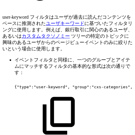
user-keyword フィルタはユーザが過去に読んだコンテンツを
ベースに推測された
ユーザキーワード
に基づいたフィルタリ
ングに使用します。例えば、銀行取引に関心のあるユーザ、
あるいは
カスタムタクソノミー
ツリーの特定のトピックに
興味のあるユーザからのページビューイベントのみに絞りた
いという場合に使用します。
イベントフィルタと同様に、一つのグループとアイテ
ムにマッチするフィルタの基本的な形式は次の通りで
す：
{"type":"user-keyword",
"group":"cxs-categories",