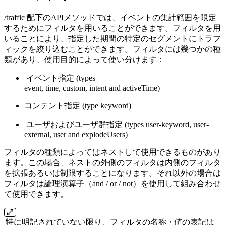
/traffic 配下のAPIメソッドでは、イベントの集計範囲を限定
するためにフィルタを用いることができます。フィルタを用
いることにより、指定した期間の特定のセグメントにトラフ
ィックを絞り込むことができます。フィルタには幾つかの種
類があり、使用目的によって使い分けます：
イベント指定 (types
event, time, custom, intent and activeTime)
コンテント指定 (type keyword)
ユーザおよびユーザ群指定 (types user-keyword, user-
external, user and explodeUsers)
フィルタの種類によってはネストして使用できるものがあり
ます。この場合、ネストの外側のフィルタは内側のフィルタ
を拡張あるいは制限することになります。それ以外の場合は
フィルタは論理演算子（and / or / not）を使用して組み合わせ
て使用できます。
特に明記されていない限り、フィルタの名称・値の表記は