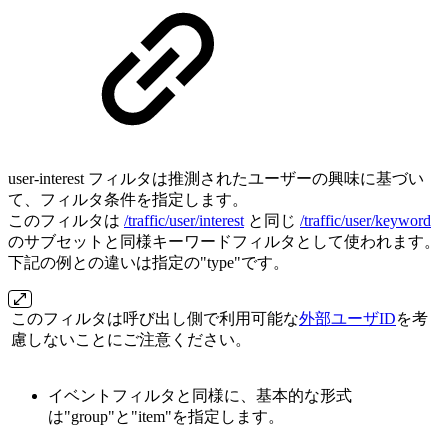
user-interest フィルタは推測されたユーザーの興味に基づい
て、フィルタ条件を指定します。
このフィルタは
/traffic/user/interest
と同じ
/traffic/user/keyword
のサブセットと同様キーワードフィルタとして使われます。
下記の例との違いは指定の"type"です。
このフィルタは呼び出し側で利用可能な
外部ユーザID
を考
慮しないことにご注意ください。
イベントフィルタと同様に、基本的な形式
は"group"と"item"を指定します。