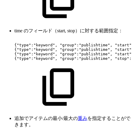
time のフィールド（start, stop）に対する範囲指定：
{"type":"keyword",
"group":"publishtime",
"start":
{"type":"keyword",
"group":"publishtime",
"start":
{"type":"keyword",
"group":"publishtime",
"start":
{"type":"keyword",
"group":"publishtime",
"stop":"
追加でアイテムの最小/最大の
重み
を指定することがで
きます。