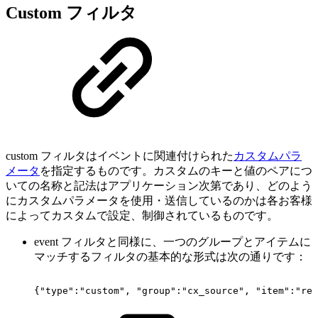
Custom フィルタ
custom フィルタはイベントに関連付けられた
カスタムパラ
メータ
を指定するものです。カスタムのキーと値のペアにつ
いての名称と記法はアプリケーション次第であり、どのよう
にカスタムパラメータを使用・送信しているのかは各お客様
によってカスタムで設定、制御されているものです。
event フィルタと同様に、一つのグループとアイテムに
マッチするフィルタの基本的な形式は次の通りです：
{"type":"custom",
"group":"cx_source",
"item":"rec