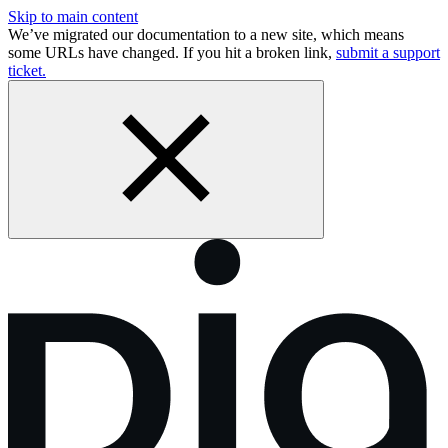
Skip to main content
We’ve migrated our documentation to a new site, which means
some URLs have changed. If you hit a broken link,
submit a support
ticket.