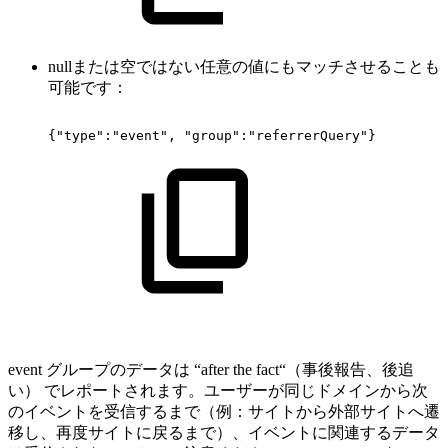
nullまたは空ではない任意の値にもマッチさせることも
可能です：
{"type":"event",
"group":"referrerQuery"}
event グループのデータは “after the fact“（事後報告、後追
い） でレポートされます。ユーザーが同じドメインから次
のイベントを受信するまで（例：サイトから外部サイトへ遷
移し、再度サイトに戻るまで）、イベントに関連するデータ