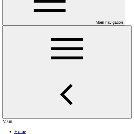
Main navigation
Main
Home