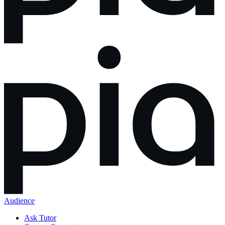
Audience
Ask Tutor