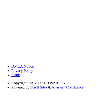
DMCA Notice
Privacy Policy
Status
Copyright
PIANO SOFTWARE INC
Powered by
Scroll Sites
&
Atlassian Confluence