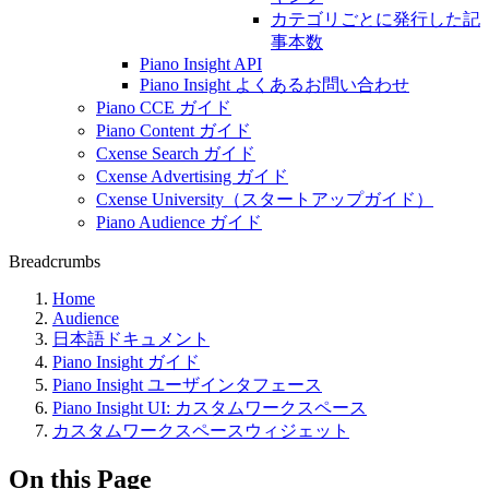
カテゴリごとに発行した記
事本数
Piano Insight API
Piano Insight よくあるお問い合わせ
Piano CCE ガイド
Piano Content ガイド
Cxense Search ガイド
Cxense Advertising ガイド
Cxense University（スタートアップガイド）
Piano Audience ガイド
Breadcrumbs
Home
Audience
日本語ドキュメント
Piano Insight ガイド
Piano Insight ユーザインタフェース
Piano Insight UI: カスタムワークスペース
カスタムワークスペースウィジェット
On this Page