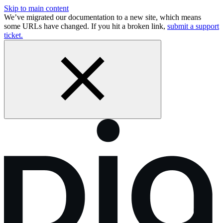
Skip to main content
We’ve migrated our documentation to a new site, which means
some URLs have changed. If you hit a broken link,
submit a support
ticket.