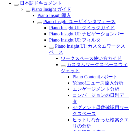
日本語ドキュメント
Piano Insight ガイド
Piano Insight導入
Piano Insight ユーザインタフェース
Piano Insight UI: クイックガイド
Piano Insight UI: ナビゲーションバー
Piano Insight UI: フィルタ
Piano Insight UI: カスタムワークス
ペース
ワークスペース使い方ガイド
カスタムワークスペースウィ
ジェット
Piano Contentレポート
Yahoo!ニュース流入分析
エンゲージメント分析
コンバージョンの日別デー
タ
セグメント母数確認用ワー
クスペース
ヒットしなかった検索クエ
リの分析