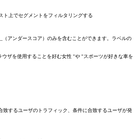
使用して、セグメントリスト上でセグメントをフィルタリングする
、または_（アンダースコア）のみを含むことができます。ラベルの
meブラウザを使用することを好む女性 "や "スポーツが好きな車を
に合致するユーザのトラフィック、条件に合致するユーザが発