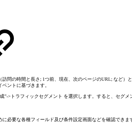
問の時間と長さ; 1つ前、現在、次のページのURL; など）
イベントに基づきます。
s->“作成”->トラフィックセグメント を選択します。すると、
めに必要な各種フィールド及び条件設定画面などを確認できま