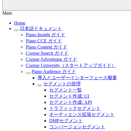
Main
Home
日本語ドキュメント
Piano Insight ガイド
Piano CCE ガイド
Piano Content ガイド
Cxense Search ガイド
Cxense Advertising ガイド
Cxense University（スタートアップガイド）
Piano Audience ガイド
導入とユーザーインターフェース概要
セグメントの管理
セグメント一覧
セグメント作成: UI
セグメント作成: API
トラフィックセグメント
オーディエンス拡張セグメント
DMPセグメント
コンバージョンセグメント