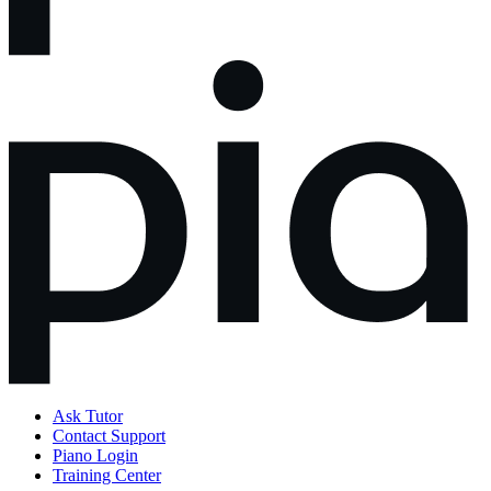
Ask Tutor
Contact Support
Piano Login
Training Center