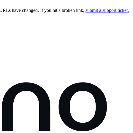
URLs have changed. If you hit a broken link,
submit a support ticket.