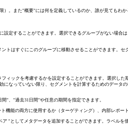
字上限）。また"概要"には何を定義しているのか、誰が見てもわ
トに設定することができます。選択できるグループがない場合
グメントはすぐにこのグループに移動させることができます。セ
トラフィックを考慮するかを設定することができます。選択した
) のご契約が有効になっていない限り、セグメントを計算するためのデー
間"、"過去31日間"や任意の期間を指定できます。
能とレポート機能の両方に使用するか（ターゲティング）、内部レ
値のペア "としてメタデータを追加することができます。ラベル