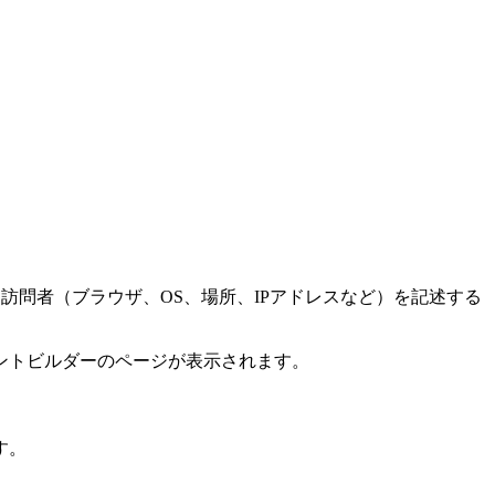
と訪問者（ブラウザ、OS、場所、IPアドレスなど）を記述する
セグメントビルダーのページが表示されます。
す。