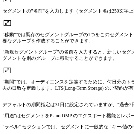
セグメントの"名前"を入力します（セグメント名は250文
"移動"では既存のセグメントグループの1つをこのセグメン
要なグループを作成することができます。
"新規セグメントグループ"の名前を入力すると、新しいセ
グメントを別のグループに移動することができます。
”期間”では、オーディエンスを定義するために、何日分の
去の日数を定義します。LTS(Long-Term Storage
デフォルトの期間指定は31日に設定されていますが、"過去7日
"用途"はセグメントをPiano DMP のエクスポート機
"ラベル" セクションでは、セグメントに一般的な "キー/