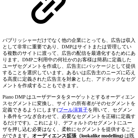
パブリッシャーだけでなく他の企業にとっても、広告は収入
として非常に重要であり、DMPはサイトまたは管理してい
る複数のサイトに渡って、広告の配信を最適化するためにあ
ります。DMPご利用中の何社かのお客様は簡易に定義した
ユーザセグメントを作成し、広告主にパッケージとして提供
することを選択しています。あるいは広告主のニーズに応え
る高度に定義された広告主を対象とした、アドホックなセグ
メントを作成することもできます。
Piano DMP はユーザデータをターゲットとするオーディエン
スセグメントに変換し、サイトの所有者がそのセグメントを
定義できるようにします(
ブール演算子
を用いて、セグメン
ト条件をつなぎ合わせて、必要なセグメントを正確に定義す
るだけです)。これにより、デフォルトのセグメントにユー
ザを押し込む必要はなく、柔軟にセグメントを提供すること
ができます。
オーディエンス拡張（lookalike modelling)
は既