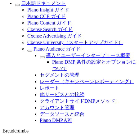
日本語ドキュメント
Piano Insight ガイド
Piano CCE ガイド
Piano Content ガイド
Cxense Search ガイド
Cxense Advertising ガイド
Cxense University（スタートアップガイド）
Piano Audience ガイド
導入とユーザーインターフェース概要
Piano DMP 条件の設定とオプションに
ついて
セグメントの管理
レーダー（キャンペーンレポーティング）
レポート
他サービスとの接続
クライアントサイドDMPメソッド
アカウント管理
データソースと統合
Piano DMP API
Breadcrumbs