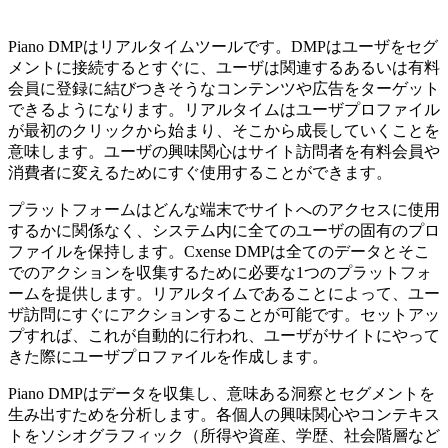
Piano DMPはリアルタイムツールです。DMPはユーザをセグ
メントに接続するとすぐに、ユーザは関連するあるいは有料
会員に登録に結びつきそうなコンテンツや広告をターゲット
できるようになります。リアルタイムはユーザプロファイル
が最初のクリックから始まり、そこから成長していくことを
意味します。ユーザの興味関心はサイト訪問者を有料会員や
消費者に変えるためにすぐ使用することができます。
プラットフォームはどんな端末でサイトへのアクセスに使用
するかに関係なく、システム内に全てのユーザの固有のプロ
ファイルを保持します。Cxense DMPは全てのデータとそこ
でのアクションを収集するために必要な1つのプラットフォ
ームを提供します。リアルタイムであることによって、ユー
ザ訪問にすぐにアクションすることが可能です。セットアッ
プすれば、これが自動的に行われ、ユーザがサイトにやって
きた際にユーザプロファイルを作成します。
Piano DMPはデータを収集し、意味ある洞察とセグメントを
生み出すためを分析します。各個人の興味関心やコンテキス
トをソシオグラフィック（所得や資産、学歴、社会階層など