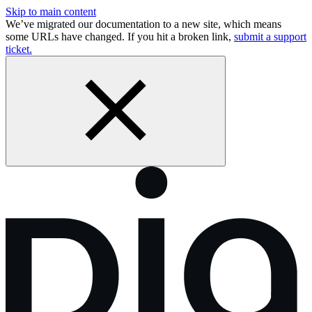
Skip to main content
We’ve migrated our documentation to a new site, which means
some URLs have changed. If you hit a broken link,
submit a support
ticket.