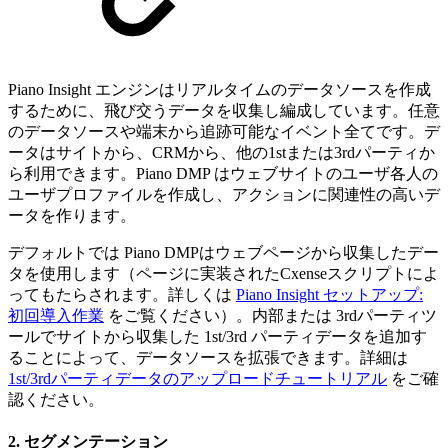
Piano Insight エンジンはリアルタイムのデータソースを作成
するために、飛び交うデータを収集し編成しています。任意
のデータソースや端末から追跡可能なイベント全てです。デ
ータはサイトから、CRMから、他の1stまたは3rdパーティか
ら利用できます。Piano DMP はウェブサイトのユーザ各人の
ユーザプロファイルを作成し、アクションに関連性の高いデ
ータを作ります。
デフォルトでは Piano DMPはウェブページから収集したデー
タを使用します（ページに実装されたCxenseスクリプトによ
ってもたらされます。詳しくは
Piano Insight セットアップ:
初回導入作業
をご覧ください）。内部または 3rdパーティツ
ールでサイトから収集した 1st/3rd パーティデータを追加す
ることによって、データソースを拡張できます。詳細は
1st/3rdパーティデータのアップロードチュートリアル
をご確
認ください。
2. セグメンテーション