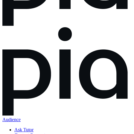
Audience
Ask Tutor