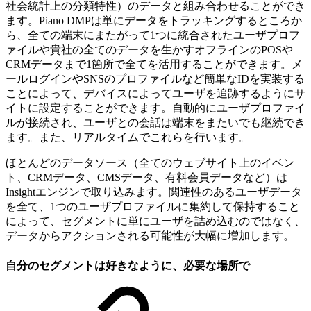
社会統計上の分類特性）のデータと組み合わせることができ
ます。Piano DMPは単にデータをトラッキングするところか
ら、全ての端末にまたがって1つに統合されたユーザプロフ
ァイルや貴社の全てのデータを生かすオフラインのPOSや
CRMデータまで1箇所で全てを活用することができます。メ
ールログインやSNSのプロファイルなど簡単なIDを実装する
ことによって、デバイスによってユーザを追跡するようにサ
イトに設定することができます。自動的にユーザプロファイ
ルが接続され、ユーザとの会話は端末をまたいでも継続でき
ます。また、リアルタイムでこれらを行います。
ほとんどのデータソース（全てのウェブサイト上のイベン
ト、CRMデータ、CMSデータ、有料会員データなど）は
Insightエンジンで取り込みます。関連性のあるユーザデータ
を全て、1つのユーザプロファイルに集約して保持すること
によって、セグメントに単にユーザを詰め込むのではなく、
データからアクションされる可能性が大幅に増加します。
自分のセグメントは好きなように、必要な場所で