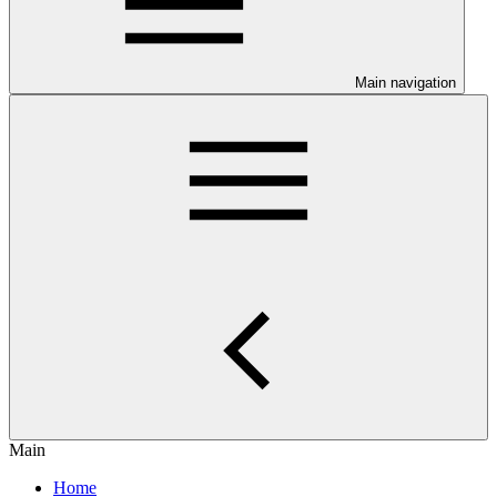
Main navigation
Main
Home