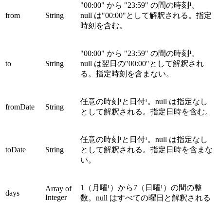
"00:00" から "23:59" の間の時刻¹。
from
String
null は"00:00"として解釈される。指定
時刻を含む。
"00:00" から "23:59" の間の時刻¹。
to
String
null は翌日の"00:00"として解釈され
る。指定時刻を含まない。
任意の時刻¹と日付¹。null は指定なし
fromDate
String
として解釈される。指定日時を含む。
任意の時刻¹と日付¹。null は指定なし
toDate
String
として解釈される。指定日時を含まな
い。
1（月曜¹）から7（日曜¹）の間の整
Array of
days
Integer
数。null はすべての曜日と解釈される