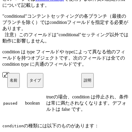
について記載します。
"conditional"コンテントセッティングの各ブランチ（最後の
ブランチを除く）ではconditionフィールドを指定する必要が
あります。
注意）このフィールドは"conditional"セッティング以外では
動作に影響しません。
condition は type フィールドや typeによって異なる他のフィ
ールドを持つオブジェクトです。次のフィールドは全ての
condition type に共通のフィールドです。
名前
タイプ
説明
trueの場合、condition は停止され、条件
boolean
は常に満たされなくなります。デフォ
paused
ルトは false です。
の種類には以下のものがあります：
condition