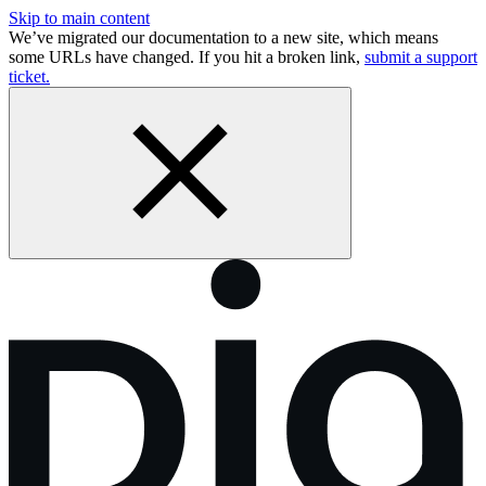
Skip to main content
We’ve migrated our documentation to a new site, which means
some URLs have changed. If you hit a broken link,
submit a support
ticket.