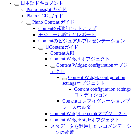
日本語ドキュメント
Piano Insight ガイド
Piano CCE ガイド
Piano Content ガイド
Contentの初期セットアップ
モジュール設定とレポート
Contentのビジュアルプレゼンテーション
旧Contentガイド
Content API
Content Widget オブジェクト
Content Widget: configurationオブジ
ェクト
Content Widget: configuration
settingsオブジェクト
Content configuration settings
コンディション
Contentコンフィグレーションプ
レースホルダー
Content Widget: templateオブジェクト
Content Widget: styleオブジェクト
メタデータを利用したレコメンデーシ
ョンの改善