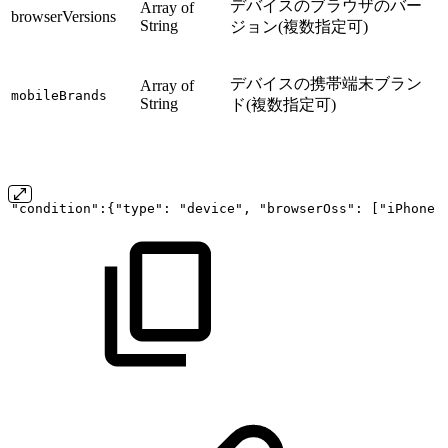
デバイスのブラウザのバー
Array of
browserVersions
String
ジョン(複数指定可)
デバイスの携帯端末ブラン
Array of
mobileBrands
String
ド(複数指定可)
"condition":{"type":
"device",
"browserOss":
["iPhone