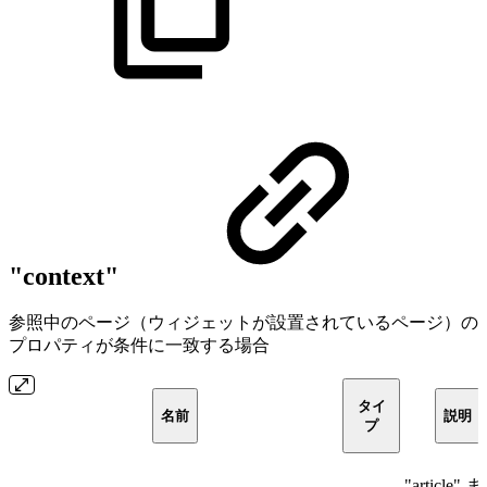
"context"
参照中のページ（ウィジェットが設置されているページ）の
プロパティが条件に一致する場合
タイ
名前
説明
プ
"article" 