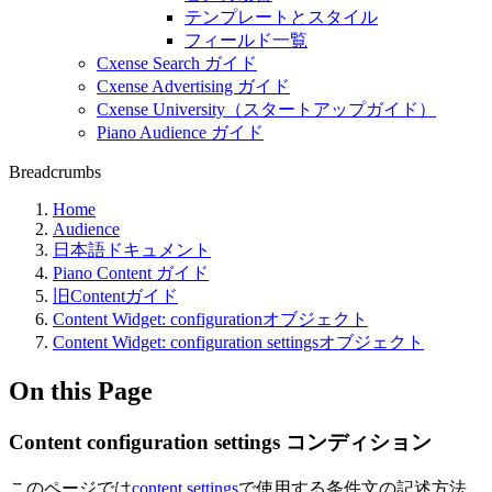
テンプレートとスタイル
フィールド一覧
Cxense Search ガイド
Cxense Advertising ガイド
Cxense University（スタートアップガイド）
Piano Audience ガイド
Breadcrumbs
Home
Audience
日本語ドキュメント
Piano Content ガイド
旧Contentガイド
Content Widget: configurationオブジェクト
Content Widget: configuration settingsオブジェクト
On this Page
Content configuration settings コンディション
このページでは
content settings
で使用する条件文の記述方法