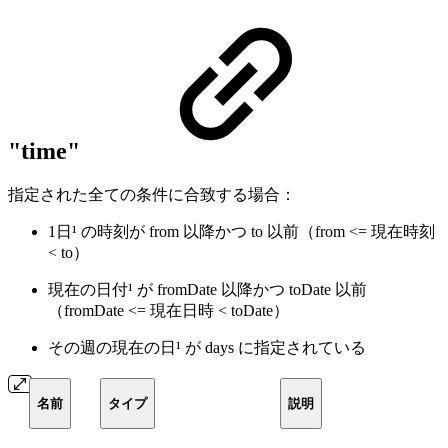
"time"
指定された全ての条件に合致する場合：
1日¹ の時刻が from 以降かつ to 以前（from <= 現在時刻
< to）
現在の日付¹ が fromDate 以降かつ toDate 以前
（fromDate <= 現在日時 < toDate）
その週の現在の日¹ が days に指定されている
名前
タイプ
説明