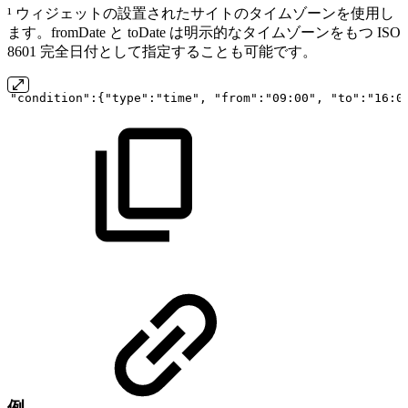
¹ ウィジェットの設置されたサイトのタイムゾーンを使用し
ます。fromDate と toDate は明示的なタイムゾーンをもつ ISO
8601 完全日付として指定することも可能です。
"condition":{"type":"time",
"from":"09:00",
"to":"16:0
例