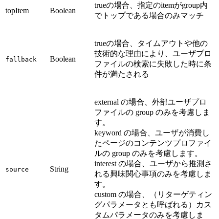
trueの場合、指定のitemがgroup内
topItem
Boolean
でトップである場合のみマッチ
trueの場合、タイムアウトや他の
技術的な理由により、ユーザプロ
Boolean
fallback
ファイルの検索に失敗した時に条
件が満たされる
external の場合、外部ユーザプロ
ファイルの group のみを考慮しま
す。
keyword の場合、ユーザが消費し
たページのコンテンツプロファイ
ルの group のみを考慮します。
interest の場合、ユーザから推測さ
String
source
れる興味関心事項のみを考慮しま
す。
custom の場合、（リターゲティン
グパラメータとも呼ばれる）カス
タムパラメータのみを考慮しま