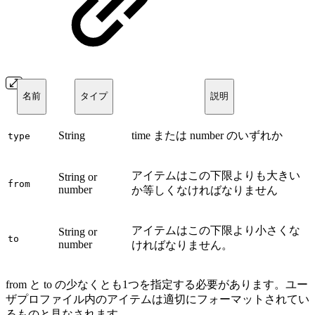
名前
タイプ
説明
String
time または number のいずれか
type
アイテムはこの下限よりも大きい
String or
from
number
か等しくなければなりません
アイテムはこの下限より小さくな
String or
to
number
ければなりません。
from と to の少なくとも1つを指定する必要があります。ユー
ザプロファイル内のアイテムは適切にフォーマットされてい
るものと見なされます。