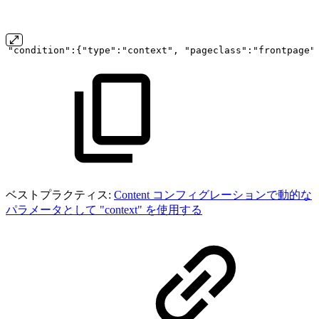
"condition":{"type":"context",
"pageclass":"frontpage"
ベストプラクティス:
Content コンフィグレーションで動的な
パラメータとして "context" を使用する