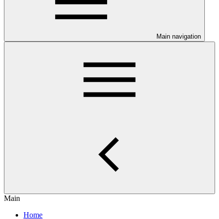
Main navigation
Main
Home