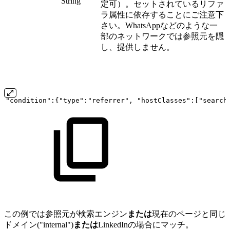
String
定可）。セットされているリファ
ラ属性に依存することにご注意下
さい。WhatsAppなどのような一
部のネットワークでは参照元を隠
し、提供しません。
"condition":{"type":"referrer",
"hostClasses":["search
この例では参照元が検索エンジン
または
現在のページと同じ
ドメイン("internal")
または
LinkedInの場合にマッチ。