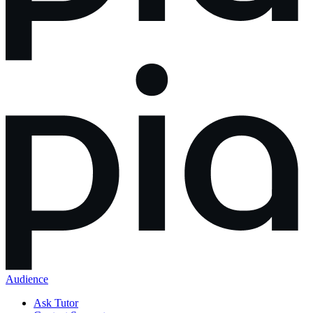
Audience
Ask Tutor