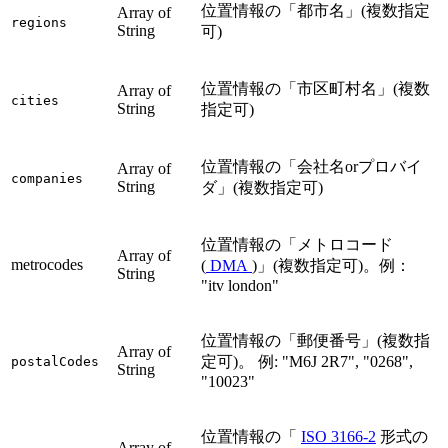
位置情報の「都市名」(複数指定
Array of
regions
String
可)
位置情報の「市区町村名」(複数
Array of
cities
String
指定可)
位置情報の「会社名orプロバイ
Array of
companies
String
ダ」(複数指定可)
位置情報の「メトロコード
Array of
metrocodes
(
DMA
)」(複数指定可)。例：
String
"itv london"
位置情報の「郵便番号」(複数指
Array of
定可)。 例: "M6J 2R7", "0268",
postalCodes
String
"10023"
位置情報の「
ISO 3166-2
形式の
Array of