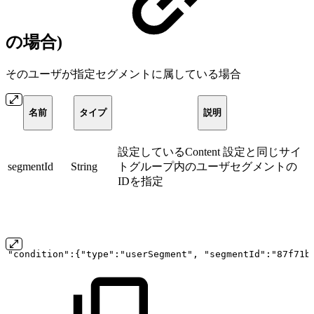
の場合)
そのユーザが指定セグメントに属している場合
名前
タイプ
説明
設定しているContent 設定と同じサイ
segmentId
String
トグループ内のユーザセグメントの
IDを指定
"condition":{"type":"userSegment",
"segmentId":"87f71b