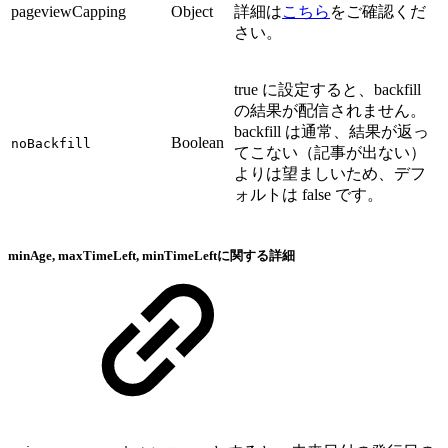
pageviewCapping
Object
詳細は
こちら
をご確認くだ
さい。
true に設定すると、backfill
の結果が配信されません。
backfill は通常、結果が返っ
Boolean
noBackfill
てこない（記事が出ない）
よりは望ましいため、デフ
ォルトは false です。
minAge, maxTimeLeft, minTimeLeftに関する詳細