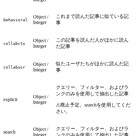
これまで読んだ記事に似ている記
Object /
behavioral
Integer
事
この記事を読んだ人がほかに読ん
Object /
collabctx
Integer
だ記事
似たユーザたちがほかに読んだ記
Object /
collabusr
Integer
事
クエリー、フィルター、およびラ
ンクのみを使用して抽出した記事
Object /
explicit
Integer
⚠廃止予定。searchを使用してくだ
さい。
クエリー、フィルター、およびラ
Object /
search
Integer
ンクのみを使用して抽出した記事