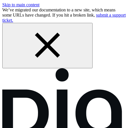
Skip to main content
We’ve migrated our documentation to a new site, which means
some URLs have changed. If you hit a broken link,
submit a support
ticket.