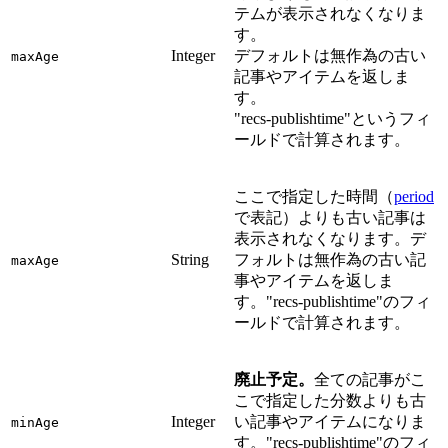
テムが表示されなくなりま
す。
Integer
デフォルトは無作為の古い
maxAge
記事やアイテムを返しま
す。
"recs-publishtime"というフィ
ールドで計算されます。
ここで指定した時間（
period
で表記）よりも古い記事は
表示されなくなります。デ
String
フォルトは無作為の古い記
maxAge
事やアイテムを返しま
す。"recs-publishtime"のフィ
ールドで計算されます。
廃止予定。
全ての記事がこ
こで指定した分数よりも古
Integer
い記事やアイテムになりま
minAge
す。"recs-publishtime"のフィ