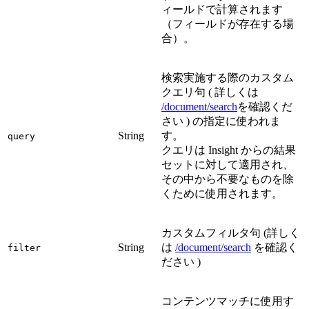
ィールドで計算されます
（フィールドが存在する場
合）。
検索実施する際のカスタム
クエリ句 ( 詳しくは
/document/search
を確認くだ
さい ) の指定に使われま
String
す。
query
クエリは Insight からの結果
セットに対して適用され、
その中から不要なものを除
くために使用されます。
カスタムフィルタ句 (詳しく
String
は
/document/search
を確認く
filter
ださい )
コンテンツマッチに使用す