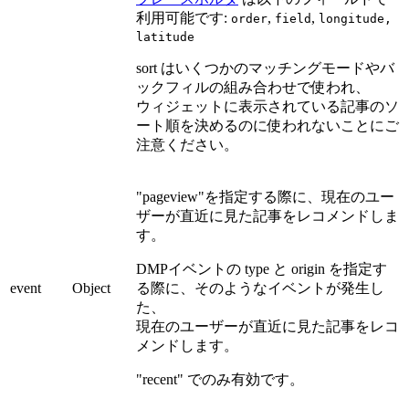
利用可能です:
,
,
order
field
longitude,
latitude
sort はいくつかのマッチングモードやバ
ックフィルの組み合わせで使われ、
ウィジェットに表示されている記事のソ
ート順を決めるのに使われないことにご
注意ください。
"pageview"を指定する際に、現在のユー
ザーが直近に見た記事をレコメンドしま
す。
DMPイベントの type と origin を指定す
event
Object
る際に、そのようなイベントが発生し
た、
現在のユーザーが直近に見た記事をレコ
メンドします。
"recent" でのみ有効です。