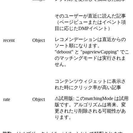
そのユーザーが直近に読んだ記事
（ページビューまたはイベント項
目に応じたDMPイベント）
レコメンデーションは直近からの
recent
Object
ソート順になります。
"deboost" と "pageviewCapping" でこ
のマッチングモードは実行されま
せん。
コンテンツウィジェットに表示さ
れた時にクリック率が高い記事
⚠試用版: このmatchingMode は試用
rate
Object
版です。アルゴリズムは将来、変
更されたり削除される可能性があ
ります。