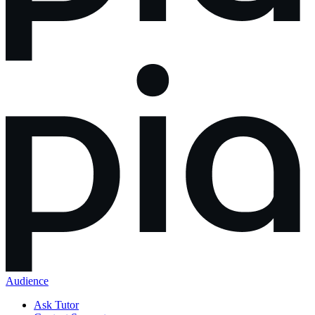
Audience
Ask Tutor