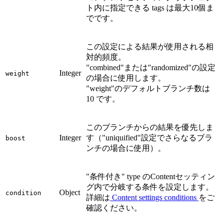
ト内に指定できる tags は最大10個ま
でです。
この設定による結果が使用される相
対的頻度。
"combined"または"randomized"の設定
Integer
weight
の場合に使用します。
"weight"のデフォルトブランチ数は
10 です。
このブランチからの結果を優先しま
Integer
す（"uniquified"設定でさらなるブラ
boost
ンチの場合に使用）。
"条件付き" type のContentセッティン
グ内で分岐する条件を設定します。
Object
condition
詳細は
Content settings conditions
をご
確認ください。