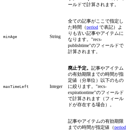
ールドで計算されます。
全ての記事がここで指定し
た時間（
period
で表記）よ
りも古い記事やアイテムに
String
minAge
なります。"recs-
publishtime"のフィールドで
計算されます。
廃止予定。
記事やアイテム
の有効期限までの時間が指
定値（分単位）以下のもの
Integer
に絞ります。"recs-
maxTimeLeft
expirationtime"のフィールド
で計算されます（フィール
ドが存在する場合）。
記事やアイテムの有効期限
までの時間が指定値（
period