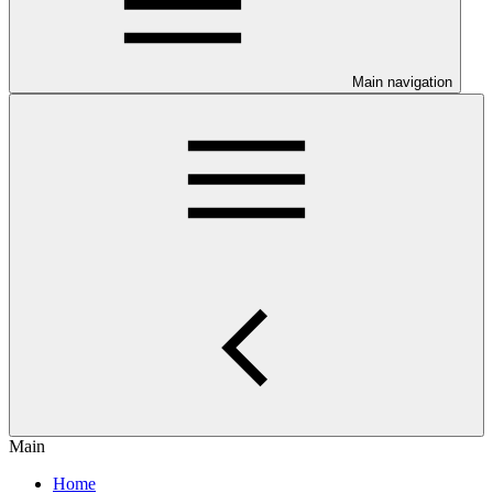
Main navigation
Main
Home