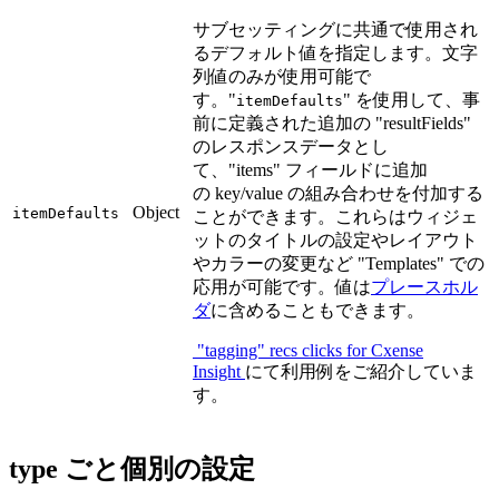
サブセッティングに共通で使用され
るデフォルト値を指定します。文字
列値のみが使用可能で
す。"
" を使用して、事
itemDefaults
前に定義された追加の "resultFields"
のレスポンスデータとし
て、"items" フィールドに追加
の key/value の組み合わせを付加する
Object
itemDefaults
ことができます。これらはウィジェ
ットのタイトルの設定やレイアウト
やカラーの変更など "Templates" での
応用が可能です。値は
プレースホル
ダ
に含めることもできます。
"tagging" recs clicks for Cxense
Insight
にて利用例をご紹介していま
す。
type ごと個別の設定