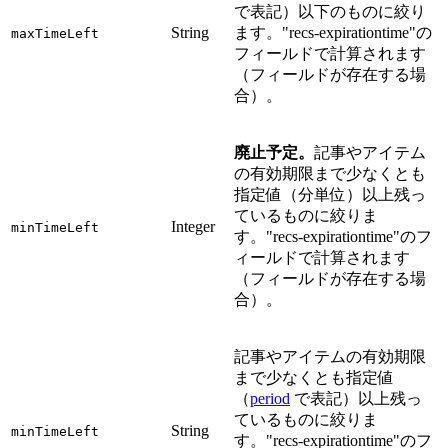
で表記）以下のものに絞り
String
ます。"recs-expirationtime"の
maxTimeLeft
フィールドで計算されます
（フィールドが存在する場
合）。
廃止予定。
記事やアイテム
の有効期限まで少なくとも
指定値（分単位）以上残っ
ているものに絞りま
Integer
minTimeLeft
す。"recs-expirationtime"のフ
ィールドで計算されます
（フィールドが存在する場
合）。
記事やアイテムの有効期限
まで少なくとも指定値
（
period
で表記）以上残っ
ているものに絞りま
String
minTimeLeft
す。"recs-expirationtime"のフ