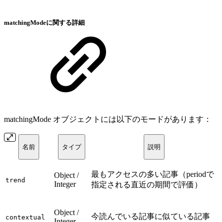
matchingModeに関する詳細
matchingMode オブジェクトには以下のモードがあります：
名前
タイプ
説明
最もアクセスの多い記事（periodで
Object /
trend
Integer
指定される直近の期間で評価）
Object /
今読んでいる記事に似ている記事
contextual
Integer