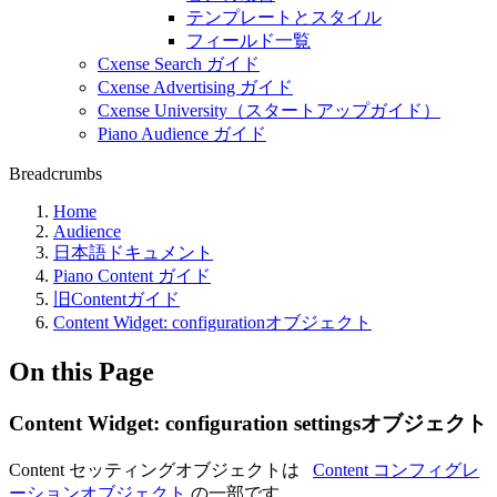
テンプレートとスタイル
フィールド一覧
Cxense Search ガイド
Cxense Advertising ガイド
Cxense University（スタートアップガイド）
Piano Audience ガイド
Breadcrumbs
Home
Audience
日本語ドキュメント
Piano Content ガイド
旧Contentガイド
Content Widget: configurationオブジェクト
On this Page
Content Widget: configuration settingsオブジェクト
Content セッティングオブジェクトは
Content コンフィグレ
ーションオブジェクト
の一部です。