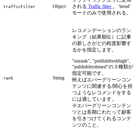
Object
される
Traffic filter
。 'trend'
trafficFilter
モードのみで使用される。
レコメンデーションのラン
キング（結果順位）に記事
の新しさがどの程度影響す
るかを指定します。
"norank", "publishfreshhigh",
"publishfreshmed"の３種類が
指定可能です。
String
rank
例えばエバーグリーンコン
テンツに関連する/関心を持
つようなレコメンドをする
には適しています。
※エバーグリーンコンテン
ツとは長期にわたって顧客
を引きつけてくれるコンテ
ンツのこと。