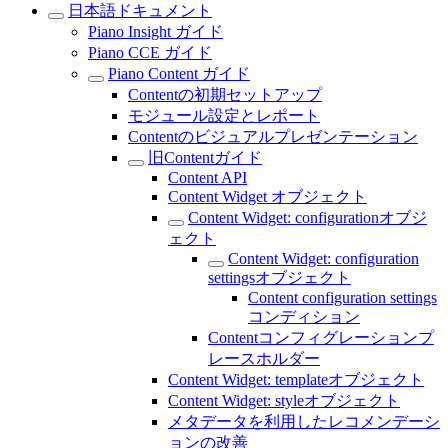
日本語ドキュメント
Piano Insight ガイド
Piano CCE ガイド
Piano Content ガイド
Contentの初期セットアップ
モジュール設定とレポート
Contentのビジュアルプレゼンテーション
旧Contentガイド
Content API
Content Widget オブジェクト
Content Widget: configurationオブジ
ェクト
Content Widget: configuration
settingsオブジェクト
Content configuration settings
コンディション
Contentコンフィグレーションプ
レースホルダー
Content Widget: templateオブジェクト
Content Widget: styleオブジェクト
メタデータを利用したレコメンデーシ
ョンの改善