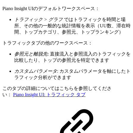
Piano Insight UIのデフォルトワークスペース：
トラフィック > グラフ
ではトラフィックを時間と場
所、その他の一般的な統計情報を表示（UU数、滞在時
間、トップカテゴリ、参照元、トップランキング）
トラフィックタブの他のワークスペース：
参照元と離脱先
: 直接流入と参照流入のトラフィックを
比較したり、トップの参照元を特定できます
カスタムパラメータ
:
カスタムパラメータを軸にしたト
ラフィック分析ができます
このタブの詳細についてはこちらを参照してくださ
い：
Piano Insight UI: トラフィック タブ