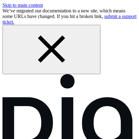
Skip to main content
We’ve migrated our documentation to a new site, which means
some URLs have changed. If you hit a broken link,
submit a support
ticket.