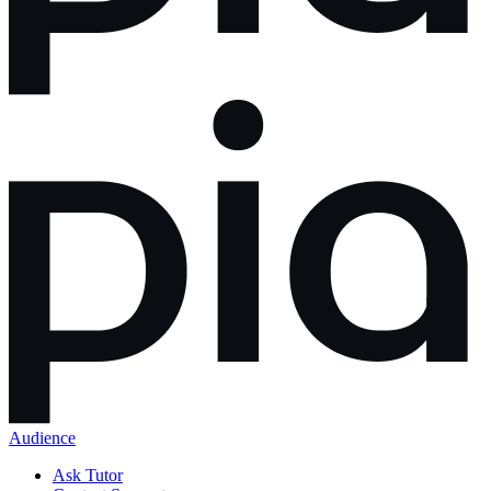
Audience
Ask Tutor