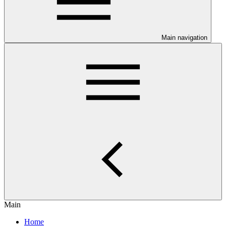
Main navigation
Main
Home