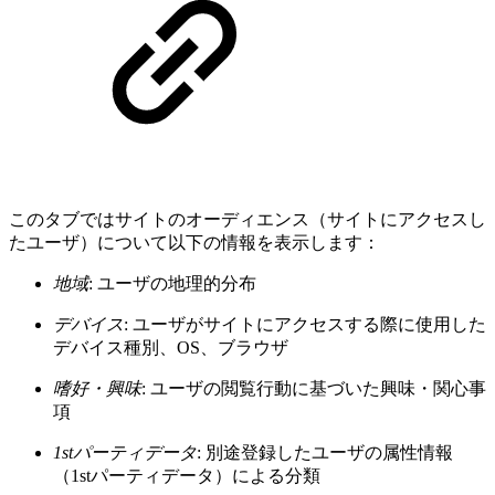
このタブではサイトのオーディエンス（サイトにアクセスし
たユーザ）について以下の情報を表示します：
地域
: ユーザの地理的分布
デバイス
: ユーザがサイトにアクセスする際に使用した
デバイス種別、OS、ブラウザ
嗜好・興味
: ユーザの閲覧行動に基づいた興味・関心事
項
1stパーティデータ
: 別途登録したユーザの属性情報
（1stパーティデータ）による分類