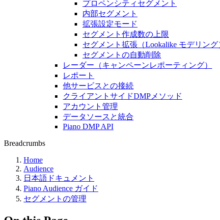
プロペンシティセグメント
内部セグメント
拡張設定モード
セグメント作成数の上限
セグメント拡張（Lookalike モデリン
セグメントの自動削除
レーダー（キャンペーンレポーティング）
レポート
他サービスとの接続
クライアントサイドDMPメソッド
アカウント管理
データソースと統合
Piano DMP API
Breadcrumbs
Home
Audience
日本語ドキュメント
Piano Audience ガイド
セグメントの管理