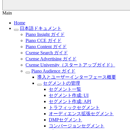
Main
Home
日本語ドキュメント
Piano Insight ガイド
Piano CCE ガイド
Piano Content ガイド
Cxense Search ガイド
Cxense Advertising ガイド
Cxense University（スタートアップガイド）
Piano Audience ガイド
導入とユーザーインターフェース概要
セグメントの管理
セグメント一覧
セグメント作成: UI
セグメント作成: API
トラフィックセグメント
オーディエンス拡張セグメント
DMPセグメント
コンバージョンセグメント