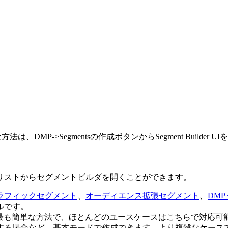
DMP->Segmentsの作成ボタンからSegment Builder 
リストからセグメントビルダを開くことができます。
ラフィックセグメント
、
オーディエンス拡張セグメント
、
DMP
ルです。
するのが最も簡単な方法で、ほとんどのユースケースはこちらで対
する場合など、基本モードで作成できます。より複雑なケースで