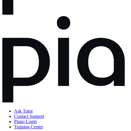
Ask Tutor
Contact Support
Piano Login
Training Center