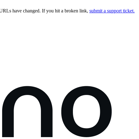
URLs have changed. If you hit a broken link,
submit a support ticket.