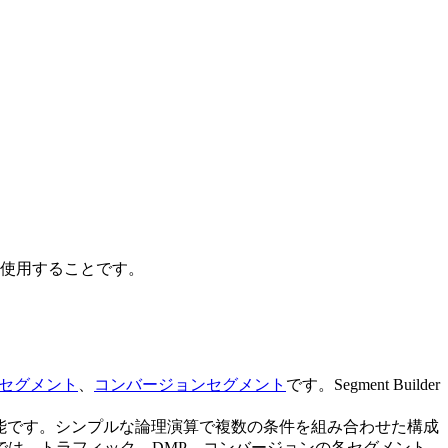
UIを使用することです。
 セグメント
、
コンバージョンセグメント
です。Segment Builder
応可能です。シンプルな論理演算で複数の条件を組み合わせた構成
は、トラフィック、DMP、コンバージョンの各セグメント