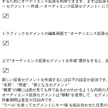
するためにオーディエンス拡張を利用できます。まずは拡張セ
-> セグメント -> 作成 -> オーディエンス拡張セグメント
トラフィックセグメントの編集画面で "オーディエンス拡張セ
上で"オーディエンス拡張セグメントを作成"選択をすると、
新しい拡張セグメントを作成するには以下の設定が必須です
"名前"、"用途"、"基となるセグメント"
"概要"の欄には誰が見ても何であるかがわかるような内容の
オーディエンス拡張セグメントは"移動"を使用して、セグメ
対象期間は直近31日以内です。
"ラベル"を使ってセグメントにキー/値 を組み合わせた任意