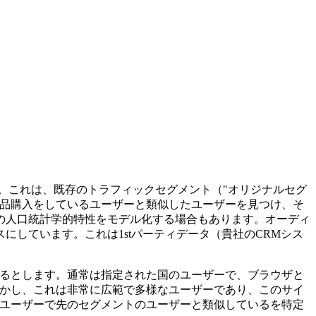
ます。これは、既存のトラフィックセグメント（"オリジナルセグ
製品購入をしているユーザーと類似したユーザーを見つけ、そ
の人口統計学的特性をモデル化する場合もあります。オーディ
しています。これは1stパーティデータ（貴社のCRMシス
あるとします。通常は指定された国のユーザーで、ブラウザと
しかし、これは非常に広範で多様なユーザーであり、このサイ
ないユーザーで先のセグメントのユーザーと類似しているを特定