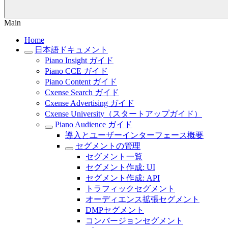
Main
Home
日本語ドキュメント
Piano Insight ガイド
Piano CCE ガイド
Piano Content ガイド
Cxense Search ガイド
Cxense Advertising ガイド
Cxense University（スタートアップガイド）
Piano Audience ガイド
導入とユーザーインターフェース概要
セグメントの管理
セグメント一覧
セグメント作成: UI
セグメント作成: API
トラフィックセグメント
オーディエンス拡張セグメント
DMPセグメント
コンバージョンセグメント