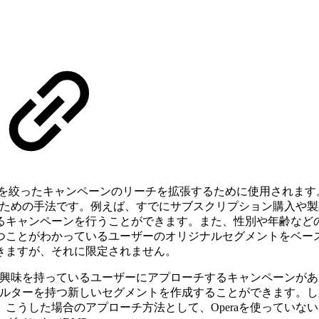
ターゲットを絞ったキャンペーンのリーチを拡張するために使用され
るための手法です。例えば、すでにサブスクリプション購入や
るキャンペーンを行うことができます。また、性別や年齢など
ことがわかっているユーザーのオリジナルセグメントをベースに
きますが、それに限定されません。
ドに興味を持っているユーザーにアプローチするキャンペーンが
フィルターを持つ新しいセグメントを作成することができます。
。こうした場合のアプローチ方法として、Operaを使ってい