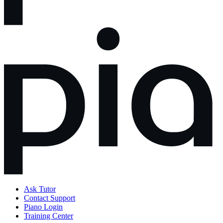
Ask Tutor
Contact Support
Piano Login
Training Center