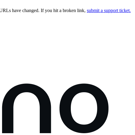
URLs have changed. If you hit a broken link,
submit a support ticket.