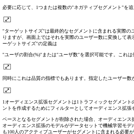
必要に応じて、1つまたは複数の"ネガティブセグメント"を
"ターゲットサイズ"は最終的なセグメントに含まれる実際
りますが、画面上ではそれを実際のユーザー数に変換して表
ーゲットサイズ"の定義は
"ユーザの割合(%)"または"ユーザ数"を選択可能です。こ
同時にこれは品質の指標でもあります。指定したユーザー数
1オーディエンス拡張セグメントは1トラフィックセグメン
ントを作成するためにフィルターとしてオーディエンス拡張
ベースとなるセグメントが削除された場合、オーディエンス
オーディエンス拡張のモデルがデータセットで機械学習モデルとして
も100人のアクティブユーザーがセグメントに含まれる必要