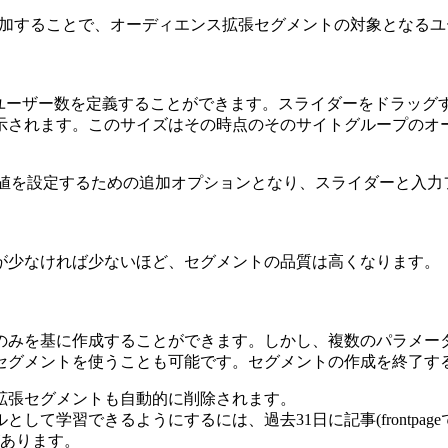
追加することで、オーディエンス拡張セグメントの対象となる
のユーザー数を定義することができます。スライダーをドラッグ
示されます。このサイズはその時点のそのサイトグループのオ
れは値を設定するための追加オプションとなり、スライダーと入
が少なければ少ないほど、セグメントの品質は高くなります。
トのみを基に作成することができます。しかし、複数のパラメー
セグメントを使うことも可能です。セグメントの作成を終了する
拡張セグメントも自動的に削除されます。
学習できるようにするには、過去31日に記事(frontpageでは
があります。