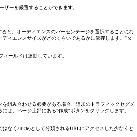
ユーザーを厳選することができます。
すると、オーディエンスのパーセンテージを選択することにな
ーディエンスサイズがどのくらいであるかに依存します。"タ
力フィールドは連動しています。
タを組み合わせる必要がある場合、追加のトラフィックセグメ
には、ページ上部にある"作成"ボタンをクリックします。
なくarticle)として分類されるURLにアクセスした少なくと