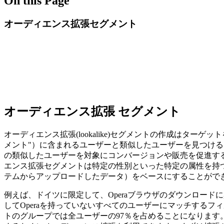
On this Page
オーディエンス拡張セグメント
オーディエンス拡張 セグメント
オーディエンス拡張(lookalike)セグメントの作成は
メント"）に含まれるユーザーと類似したユーザーを見つけ
の類似したユーザーを対象にコンバージョンや販売を促進す
エンス拡張セグメントは特定の性別といった特定の属性を持つ
テムからアップロードしたデータ）をベースにすることがで
例えば、ドイツに限定して、Operaブラウザのダウンロー
してOperaを持っていないすべてのユーザーにマッチする
トのグループでは全ユーザーの97％を占めることになります