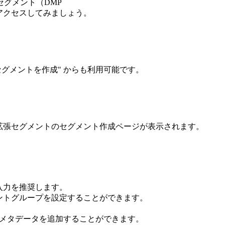
グメント（DMP
）にアクセスしてみましょう。
グメントを作成" からも利用可能です。
拡張セグメントのセグメント作成ページが表示されます。
。
入力を推奨します。
ントグループを設定することができます。
のメタデータを追加することができます。