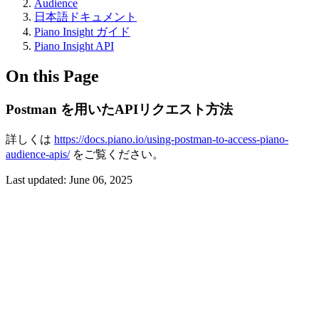
Audience
日本語ドキュメント
Piano Insight ガイド
Piano Insight API
On this Page
Postman を用いたAPIリクエスト方法
詳しくは
https://docs.piano.io/using-postman-to-access-piano-
audience-apis/
をご覧ください。
Last updated:
June 06, 2025