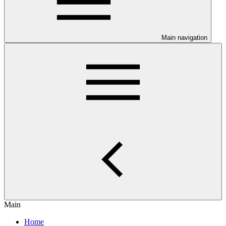
Main navigation
Main
Home