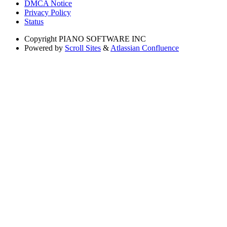
DMCA Notice
Privacy Policy
Status
Copyright
PIANO SOFTWARE INC
Powered by
Scroll Sites
&
Atlassian Confluence