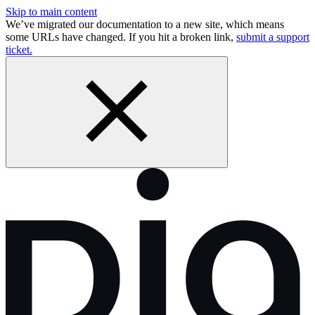
Skip to main content
We’ve migrated our documentation to a new site, which means
some URLs have changed. If you hit a broken link,
submit a support
ticket.