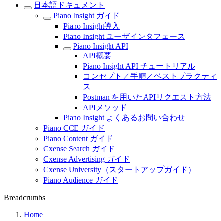
日本語ドキュメント
Piano Insight ガイド
Piano Insight導入
Piano Insight ユーザインタフェース
Piano Insight API
API概要
Piano Insight API チュートリアル
コンセプト／手順／ベストプラクティ
ス
Postman を用いたAPIリクエスト方法
APIメソッド
Piano Insight よくあるお問い合わせ
Piano CCE ガイド
Piano Content ガイド
Cxense Search ガイド
Cxense Advertising ガイド
Cxense University（スタートアップガイド）
Piano Audience ガイド
Breadcrumbs
Home