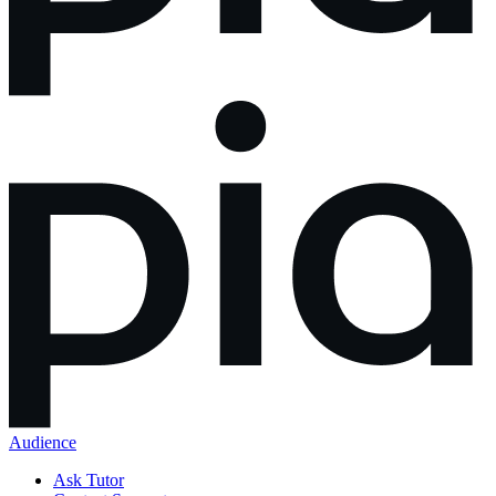
Audience
Ask Tutor