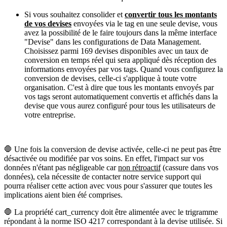
Si vous souhaitez consolider et
convertir tous les montants
de vos devises
envoyées via le tag en une seule devise, vous
avez la possibilité de le faire toujours dans la même interface
"Devise" dans les configurations de Data Management.
Choisissez parmi 169 devises disponibles avec un taux de
conversion en temps réel qui sera appliqué dès réception des
informations envoyées par vos tags. Quand vous configurez la
conversion de devises, celle-ci s'applique à toute votre
organisation. C'est à dire que tous les montants envoyés par
vos tags seront automatiquement convertis et affichés dans la
devise que vous aurez configuré pour tous les utilisateurs de
votre entreprise.
🛑 Une fois la conversion de devise activée, celle-ci ne peut pas être
désactivée ou modifiée par vos soins. En effet, l'impact sur vos
données n'étant pas négligeable car
non rétroactif
(cassure dans vos
données), cela nécessite de contacter notre service support qui
pourra réaliser cette action avec vous pour s'assurer que toutes les
implications aient bien été comprises.
🛑 La propriété cart_currency doit être alimentée avec le trigramme
répondant à la norme ISO 4217 correspondant à la devise utilisée. Si