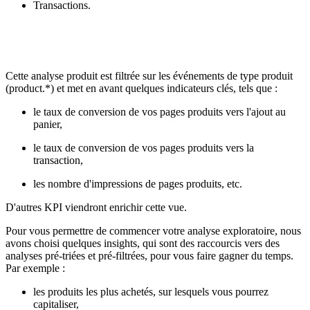
Transactions.
Cette analyse produit est filtrée sur les événements de type produit
(product.*) et met en avant quelques indicateurs clés, tels que :
le taux de conversion de vos pages produits vers l'ajout au
panier,
le taux de conversion de vos pages produits vers la
transaction,
les nombre d'impressions de pages produits, etc.
D'autres KPI viendront enrichir cette vue.
Pour vous permettre de commencer votre analyse exploratoire, nous
avons choisi quelques insights, qui sont des raccourcis vers des
analyses pré-triées et pré-filtrées, pour vous faire gagner du temps.
Par exemple :
les produits les plus achetés, sur lesquels vous pourrez
capitaliser,