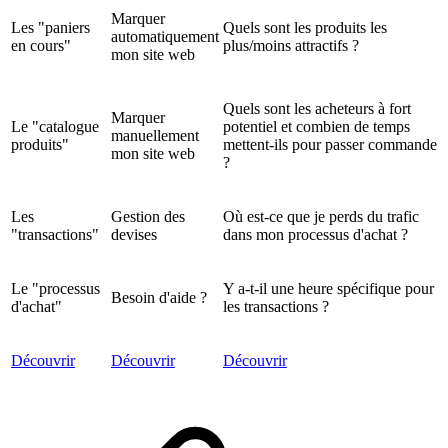
Marquer
Les "paniers
Quels sont les produits les
automatiquement
en cours"
plus/moins attractifs ?
mon site web
Quels sont les acheteurs à fort
Marquer
Le "catalogue
potentiel et combien de temps
manuellement
produits"
mettent-ils pour passer commande
mon site web
?
Les
Gestion des
Où est-ce que je perds du trafic
"transactions"
devises
dans mon processus d'achat ?
Le "processus
Y a-t-il une heure spécifique pour
Besoin d'aide ?
d'achat"
les transactions ?
Découvrir
Découvrir
Découvrir