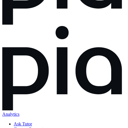
Analytics
Ask Tutor