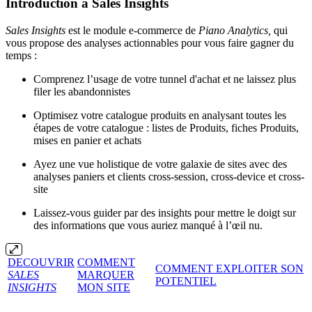
Introduction à Sales Insights
Sales Insights
est le module e-commerce de
Piano Analytics,
qui
vous propose des analyses actionnables pour vous faire gagner du
temps :
Comprenez l’usage de votre tunnel d'achat et ne laissez plus
filer les abandonnistes
Optimisez votre catalogue produits en analysant toutes les
étapes de votre catalogue : listes de Produits, fiches Produits,
mises en panier et achats
Ayez une vue holistique de votre galaxie de sites avec des
analyses paniers et clients cross-session, cross-device et cross-
site
Laissez-vous guider par des insights pour mettre le doigt sur
des informations que vous auriez manqué à l’œil nu.
DECOUVRIR
COMMENT
COMMENT EXPLOITER SON
SALES
MARQUER
POTENTIEL
INSIGHTS
MON SITE