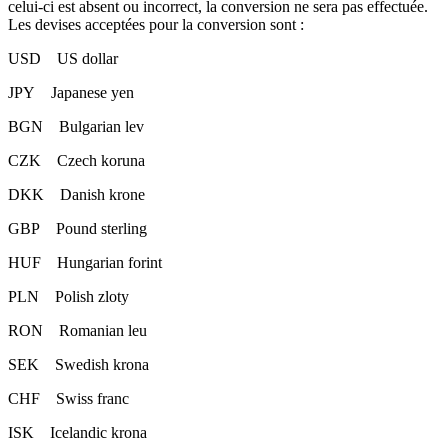
celui-ci est absent ou incorrect, la conversion ne sera pas effectuée.
Les devises acceptées pour la conversion sont :
USD US dollar
JPY Japanese yen
BGN Bulgarian lev
CZK Czech koruna
DKK Danish krone
GBP Pound sterling
HUF Hungarian forint
PLN Polish zloty
RON Romanian leu
SEK Swedish krona
CHF Swiss franc
ISK Icelandic krona