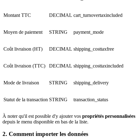
Montant TTC
DECIMAL
cart_turnovertaxincluded
Moyen de paiement
STRING
payment_mode
Coût livraison (HT)
DECIMAL
shipping_costtaxfree
Coût livraison (TTC)
DECIMAL
shipping_costtaxincluded
Mode de livraison
STRING
shipping_delivery
Statut de la transaction
STRING
transaction_status
À noter qu'il est possible d'y ajouter vos
propriétés personnalisées
depuis le menu disponible en bas de la liste.
2. Comment importer les données