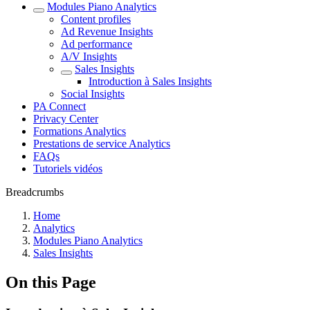
Modules Piano Analytics
Content profiles
Ad Revenue Insights
Ad performance
A/V Insights
Sales Insights
Introduction à Sales Insights
Social Insights
PA Connect
Privacy Center
Formations Analytics
Prestations de service Analytics
FAQs
Tutoriels vidéos
Breadcrumbs
Home
Analytics
Modules Piano Analytics
Sales Insights
On this Page