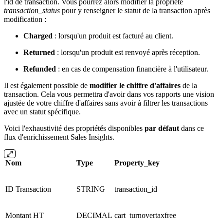
l'id de transaction. Vous pourrez alors modifier la propriété
transaction_status
pour y renseigner le statut de la transaction après
modification :
Charged
: lorsqu'un produit est facturé au client.
Returned
: lorsqu'un produit est renvoyé après réception.
Refunded
: en cas de compensation financière à l'utilisateur.
Il est également possible de
modifier le chiffre d'affaires
de la
transaction. Cela vous permettra d'avoir dans vos rapports une vision
ajustée de votre chiffre d'affaires sans avoir à filtrer les transactions
avec un statut spécifique.
Voici l'exhaustivité des propriétés disponibles
par défaut
dans ce
flux d'enrichissement Sales Insights.
Nom
Type
Property_key
ID Transaction
STRING
transaction_id
Montant HT
DECIMAL
cart_turnovertaxfree