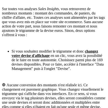
Sur toutes vos analyses
Sales Insights
, vous retrouverez de
nombreux montants : montant des commandes, de paniers, du
chiffre d'affaire, etc. Toutes ces analyses sont alimentées par les tags
que vous avez mis en place sur votre site ecommerce. Sans aucune
action de votre part, nous faisons remonter ces montant et nous
ajoutons le trigramme de la devise euros. Sinon, deux options
s'offrent à vous :
Si vous souhaitez modifier le trigramme et donc
changez
votre devise d'affichage
en un clic, vous avez la possibilité
de le faire en toute autonomie. Choisissez parmi plus de 169
devises disponibles. Pour ce faire, accéder à l'interface "Data
Management" puis à l'onglet "Devise".
🛑 Aucune conversion des montants n'est réalisée ici. Ce
changement est purement graphique. Vous changez visuellement le
trigramme qui s'affiche dans vos interfaces. En ce sens, si vous
envoyez via le tag plusieurs devises, elles seront considérées comme
une seule devises et seront donc additionnées et multipliées entre
elles comme si elles n'étaient en fait qu'une seule et même devise.