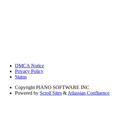
DMCA Notice
Privacy Policy
Status
Copyright
PIANO SOFTWARE INC
Powered by
Scroll Sites
&
Atlassian Confluence