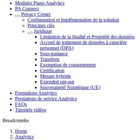
Modules Piano Analytics
PA Connect
Privacy Center
Configuration et Implémentation de la solution
Principes clés
Juridique
Limitation de la finalité et Propriété des données
Accord de traitement de données à caractère
personnel (DPA)
Sous-traitance
Transferts
Exemption de consentement
Certification
Mesure hybride
Extended opt-out
Souveraineté Numérique (UE)
Formations Analytics
Prestations de service Analytics
FAQs
Tutoriels vidéos
Breadcrumbs
Home
Analytics