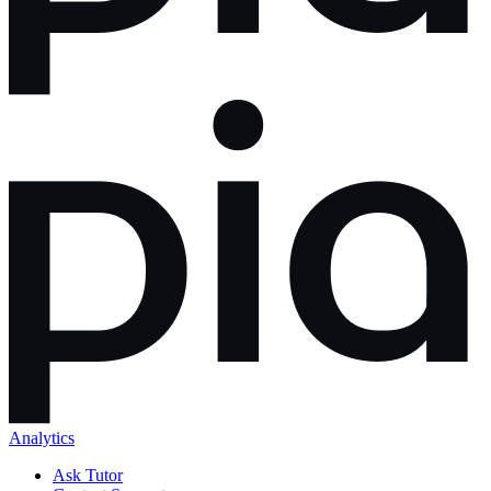
Analytics
Ask Tutor