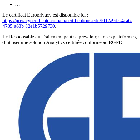
…
Le certificat Europrivacy est disponible ici :
https://privacycertificate.com/en/certifications/edit/f012a9d2-4ca6-
4785-a63b-82e1b5729730
.
Le Responsable du Traitement peut se prévaloir, sur ses plateformes,
d’utiliser une solution Analytics certifiée conforme au RGPD.