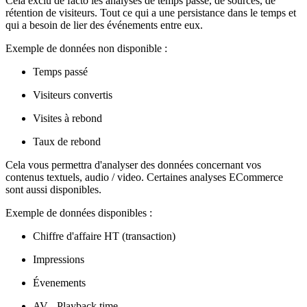
Cela exclu de facto les analyses de temps passé, de sources, de
rétention de visiteurs. Tout ce qui a une persistance dans le temps et
qui a besoin de lier des événements entre eux.
Exemple de données non disponible :
Temps passé
Visiteurs convertis
Visites à rebond
Taux de rebond
Cela vous permettra d'analyser des données concernant vos
contenus textuels, audio / video. Certaines analyses ECommerce
sont aussi disponibles.
Exemple de données disponibles :
Chiffre d'affaire HT (transaction)
Impressions
Évenements
AV - Playback time