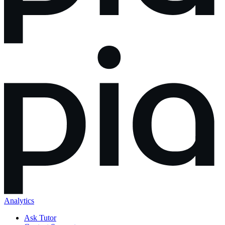
Analytics
Ask Tutor