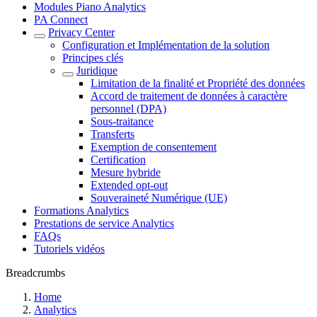
Modules Piano Analytics
PA Connect
Privacy Center
Configuration et Implémentation de la solution
Principes clés
Juridique
Limitation de la finalité et Propriété des données
Accord de traitement de données à caractère
personnel (DPA)
Sous-traitance
Transferts
Exemption de consentement
Certification
Mesure hybride
Extended opt-out
Souveraineté Numérique (UE)
Formations Analytics
Prestations de service Analytics
FAQs
Tutoriels vidéos
Breadcrumbs
Home
Analytics