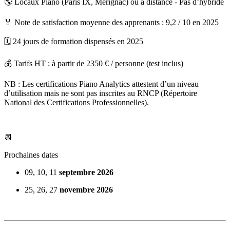
🌎 Locaux Piano (Paris IX, Mérignac) ou à distance - Pas d’hybride
🏅 Note de satisfaction moyenne des apprenants : 9,2 / 10 en 2025
🗓️ 24 jours de formation dispensés en 2025
💰 Tarifs HT : à partir de 2350 € / personne (test inclus)
NB : Les certifications Piano Analytics attestent d’un niveau
d’utilisation mais ne sont pas inscrites au RNCP (Répertoire
National des Certifications Professionnelles).
📆
Prochaines dates
09, 10, 11
septembre 2026
25, 26, 27
novembre 2026