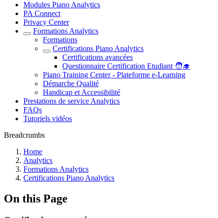
Modules Piano Analytics
PA Connect
Privacy Center
Formations Analytics
Formations
Certifications Piano Analytics
Certifications avancées
Questionnaire Certification Etudiant 🧑‍🎓
Piano Training Center - Plateforme e-Learning
Démarche Qualité
Handicap et Accessibilité
Prestations de service Analytics
FAQs
Tutoriels vidéos
Breadcrumbs
Home
Analytics
Formations Analytics
Certifications Piano Analytics
On this Page