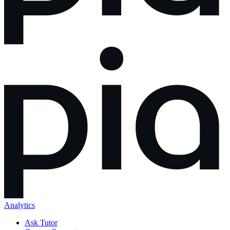
Analytics
Ask Tutor