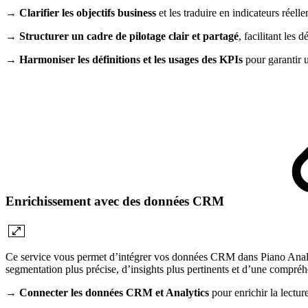
→ Clarifier les objectifs business
et les traduire en indicateurs réell
→ Structurer un cadre de pilotage clair et partagé
, facilitant les 
→ Harmoniser les définitions et les usages des KPIs
pour garantir u
Enrichissement avec des données CRM
Ce service vous permet d’intégrer vos données CRM dans Piano Analyt
segmentation plus précise, d’insights plus pertinents et d’une compré
→ Connecter les données CRM et Analytics
pour enrichir la lectur