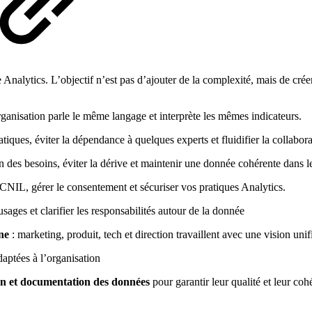
e Analytics. L’objectif n’est pas d’ajouter de la complexité, mais de crée
rganisation parle le même langage et interprète les mêmes indicateurs.
tiques, éviter la dépendance à quelques experts et fluidifier la collabora
on des besoins, éviter la dérive et maintenir une donnée cohérente dans l
NIL, gérer le consentement et sécuriser vos pratiques Analytics.
usages et clarifier les responsabilités autour de la donnée
ne
: marketing, produit, tech et direction travaillent avec une vision uni
daptées à l’organisation
ion et documentation des données
pour garantir leur qualité et leur co