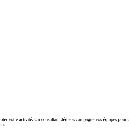
iloter votre activité. Un consultant dédié accompagne vos équipes pour cl
on.