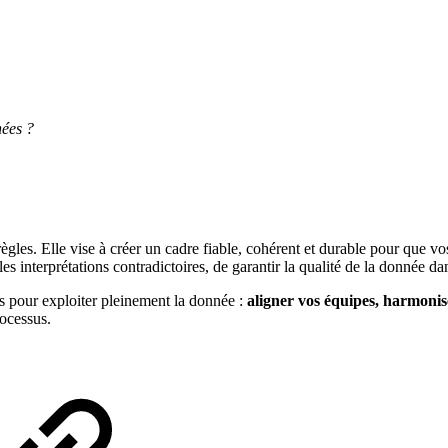
nées ?
gles. Elle vise à créer un cadre fiable, cohérent et durable pour que vo
s interprétations contradictoires, de garantir la qualité de la donnée da
es pour exploiter pleinement la donnée :
aligner vos équipes, harmonis
ocessus.