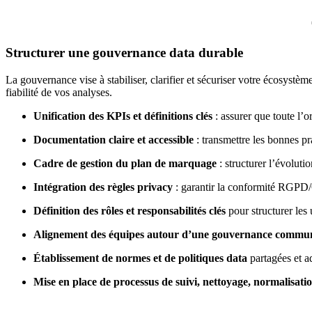
Structurer une gouvernance data durable
La gouvernance vise à stabiliser, clarifier et sécuriser votre écosystèm
fiabilité de vos analyses.
Unification des KPIs et définitions clés
: assurer que toute l’o
Documentation claire et accessible
: transmettre les bonnes pra
Cadre de gestion du plan de marquage
: structurer l’évoluti
Intégration des règles privacy
: garantir la conformité RGPD/C
Définition des rôles et responsabilités clés
pour structurer les 
Alignement des équipes autour d’une gouvernance commu
Établissement de normes et de politiques data
partagées et a
Mise en place de processus de suivi, nettoyage, normalisat