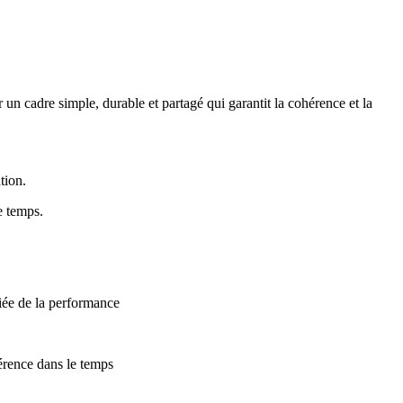
r un cadre simple, durable et partagé qui garantit la cohérence et la
tion.
e temps.
fiée de la performance
hérence dans le temps