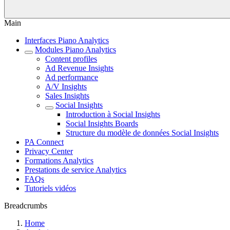
Main
Interfaces Piano Analytics
Modules Piano Analytics
Content profiles
Ad Revenue Insights
Ad performance
A/V Insights
Sales Insights
Social Insights
Introduction à Social Insights
Social Insights Boards
Structure du modèle de données Social Insights
PA Connect
Privacy Center
Formations Analytics
Prestations de service Analytics
FAQs
Tutoriels vidéos
Breadcrumbs
Home