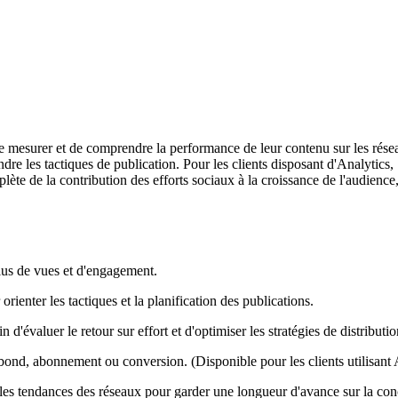
 de mesurer et de comprendre la performance de leur contenu sur les rés
e les tactiques de publication. Pour les clients disposant d'Analytics,
plète de la contribution des efforts sociaux à la croissance de l'audience
plus de vues et d'engagement.
rienter les tactiques et la planification des publications.
'évaluer le retour sur effort et d'optimiser les stratégies de distributio
rebond, abonnement ou conversion. (Disponible pour les clients utilisant 
les tendances des réseaux pour garder une longueur d'avance sur la con