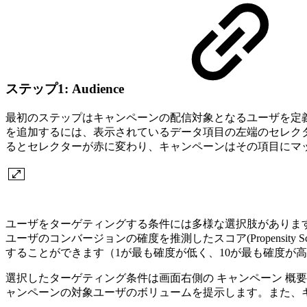
ステップ1: Audience
最初のステップはキャンペーンの配信対象となるユーザを定
を追加するには、表示されているデータ項目の左端のセレク
るとセレクターが赤に変わり、キャンペーンはその項目にマ
ユーザをターゲティングする条件には多様な選択肢があります：地
ユーザのコンバージョンの確度を推測したスコア(Propensity Sc
することができます（1が最も確度が低く、10が最も確度が
選択したターゲティング条件は画面右側の キャンペーン 概要 
ャンペーンの対象ユーザのボリュームを提示します。また、キ