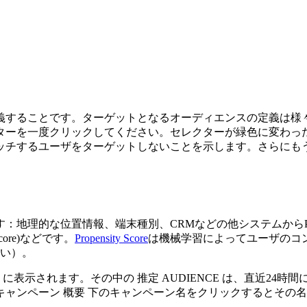
義することです。ターゲットとなるオーディエンスの定義は様
ターを一度クリックしてください。セレクターが緑色に変わっ
ッチするユーザをターゲットしないことを示します。さらにも
理的な位置情報、端末種別、CRMなどの他システムからPiano 
ore)などです。
Propensity Score
は機械学習によってユーザのコン
高い）。
に表示されます。その中の 推定 AUDIENCE は、直近24
ャンペーン 概要 下のキャンペーン名をクリックするとその名