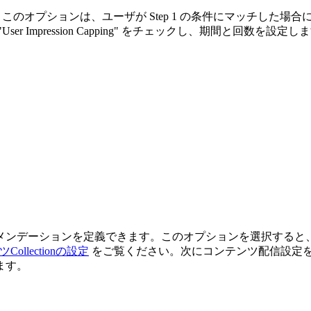
ルで利用可能です。このオプションは、ユーザが Step 1 の条件にマ
Impression Capping" をチェックし、期間と回数を設定し
メンデーションを定義できます。このオプションを選択すると
ンツCollectionの設定
をご覧ください。次にコンテンツ配信設定を
ます。