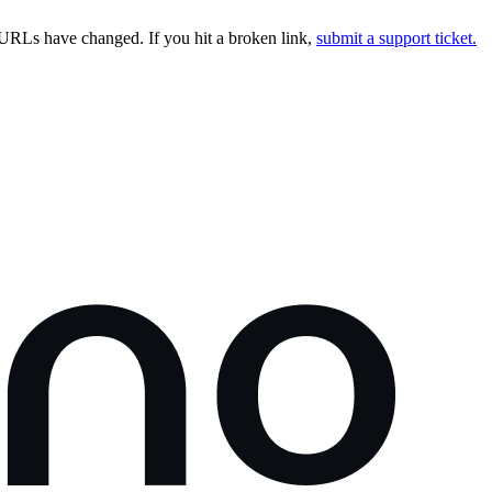
URLs have changed. If you hit a broken link,
submit a support ticket.