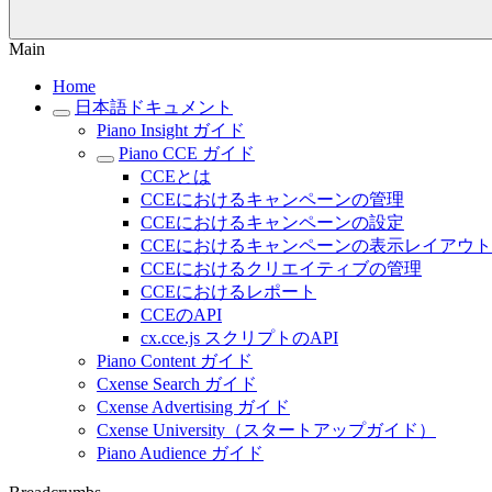
Main
Home
日本語ドキュメント
Piano Insight ガイド
Piano CCE ガイド
CCEとは
CCEにおけるキャンペーンの管理
CCEにおけるキャンペーンの設定
CCEにおけるキャンペーンの表示レイアウト
CCEにおけるクリエイティブの管理
CCEにおけるレポート
CCEのAPI
cx.cce.js スクリプトのAPI
Piano Content ガイド
Cxense Search ガイド
Cxense Advertising ガイド
Cxense University（スタートアップガイド）
Piano Audience ガイド