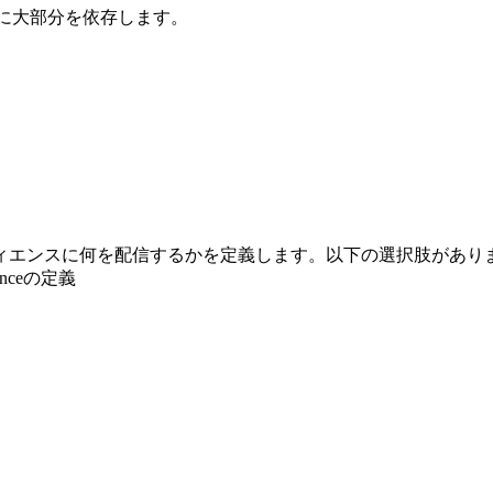
情報に大部分を依存します。
ィエンスに何を配信するかを定義します。以下の選択肢がありま
enceの定義