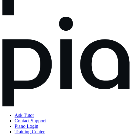
Ask Tutor
Contact Support
Piano Login
Training Center