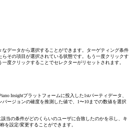
々なデータから選択することができます。ターゲティング条件
たらその項目が選択されている状態です。もう一度クリックす
う一度クリックすることでセレクターがリセットされます。
Insightプラットフォームに投入した1stパーティデータ、
バージョンの確度を推測した値で、1〜10までの数値を選択
時間に該当の条件がどのくらいのユーザに合致したのかを示し、キ
称を設定/変更することができます。