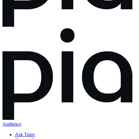
Audience
Ask Tutor