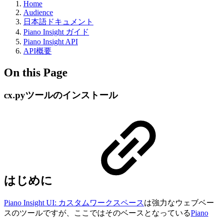
Home
Audience
日本語ドキュメント
Piano Insight ガイド
Piano Insight API
API概要
On this Page
cx.pyツールのインストール
はじめに
Piano Insight UI: カスタムワークスペース
は強力なウェブベー
スのツールですが、ここではそのベースとなっている
Piano