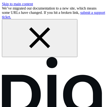
Skip to main content
We’ve migrated our documentation to a new site, which means
some URLs have changed. If you hit a broken link,
submit a support
ticket.