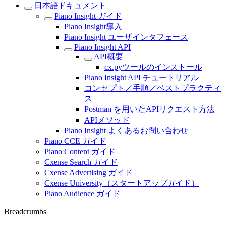
日本語ドキュメント
Piano Insight ガイド
Piano Insight導入
Piano Insight ユーザインタフェース
Piano Insight API
API概要
cx.pyツールのインストール
Piano Insight API チュートリアル
コンセプト／手順／ベストプラクティ
ス
Postman を用いたAPIリクエスト方法
APIメソッド
Piano Insight よくあるお問い合わせ
Piano CCE ガイド
Piano Content ガイド
Cxense Search ガイド
Cxense Advertising ガイド
Cxense University（スタートアップガイド）
Piano Audience ガイド
Breadcrumbs