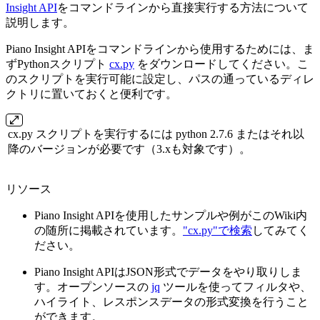
Insight API
をコマンドラインから直接実行する方法について
説明します。
Piano Insight APIをコマンドラインから使用するためには、ま
ずPythonスクリプト
cx.py
をダウンロードしてください。こ
のスクリプトを実行可能に設定し、パスの通っているディレ
クトリに置いておくと便利です。
cx.py スクリプトを実行するには python 2.7.6 またはそれ以
降のバージョンが必要です（3.xも対象です）。
リソース
Piano Insight APIを使用したサンプルや例がこのWiki内
の随所に掲載されています。
"cx.py"で検索
してみてく
ださい。
Piano Insight APIはJSON形式でデータをやり取りしま
す。オープンソースの
jq
ツールを使ってフィルタや、
ハイライト、レスポンスデータの形式変換を行うこと
ができます。