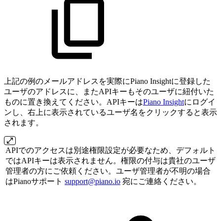
上記の例のメールアドレスを実際にPiano Insightに登録した
ユーザのアドレスに、またAPIキーもそのユーザに紐付いた
ものに置き換えてください。APIキーは
Piano Insight
にログイ
ンし、右上に表示されているユーザ名をクリックすると表示
されます。
APIでのアクセスは別途権限設定が必要なため、デフォルト
ではAPIキーは表示されません。権限の付与は貴社のユーザ
管理者の方にご依頼ください。ユーザ管理者が不明の場合
はPianoサポート
support@piano.io
宛にご連絡ください。