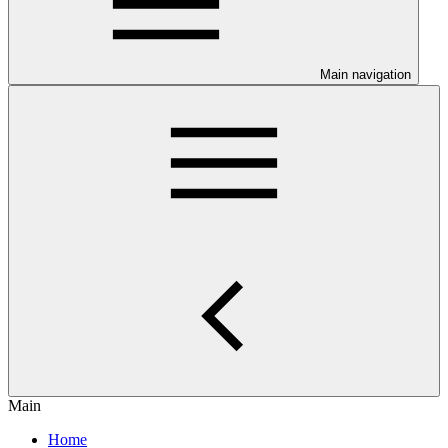
Main navigation
Main
Home