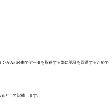
eryアドインがAPI経由でデータを取得する際に認証を回避するためで
であるとして記載します。