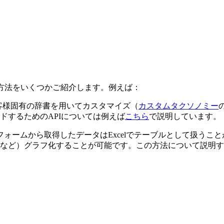
に利用する方法をいくつかご紹介します。例えば：
はお客様固有の辞書を用いてカスタマイズ（
カスタムタクソノミー
ドするためのAPIについては例えば
こちら
で説明しています。
eプラットフォームから取得したデータはExcelでテーブルとして
など）グラフ化することが可能です。この方法について説明す