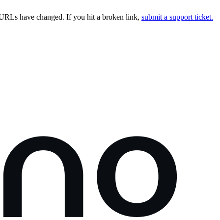
URLs have changed. If you hit a broken link,
submit a support ticket.