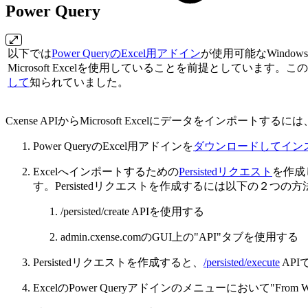
Power Query
以下では
Power QueryのExcel用アドイン
が使用可能なWindo
Microsoft Excelを使用していることを前提としています。
して
知られていました。
Cxense APIからMicrosoft Excelにデータをインポート
Power QueryのExcel用アドインを
ダウンロードしてイン
Excelへインポートするための
Persistedリクエスト
を作成
す。Persistedリクエストを作成するには以下の２つの
/persisted/create APIを使用する
admin.cxense.comのGUI上の"API"タブを使用する
Persistedリクエストを作成すると、
/persisted/execute
AP
ExcelのPower Queryアドインのメニューにおいて"Fro