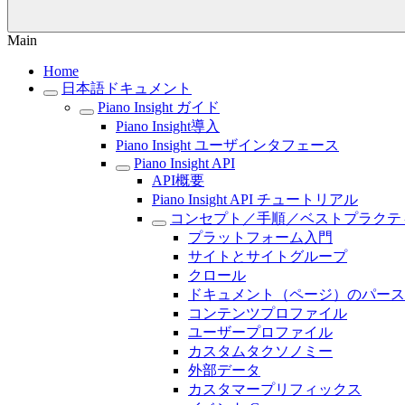
Main
Home
日本語ドキュメント
Piano Insight ガイド
Piano Insight導入
Piano Insight ユーザインタフェース
Piano Insight API
API概要
Piano Insight API チュートリアル
コンセプト／手順／ベストプラクテ
プラットフォーム入門
サイトとサイトグループ
クロール
ドキュメント（ページ）のパース
コンテンツプロファイル
ユーザープロファイル
カスタムタクソノミー
外部データ
カスタマープリフィックス