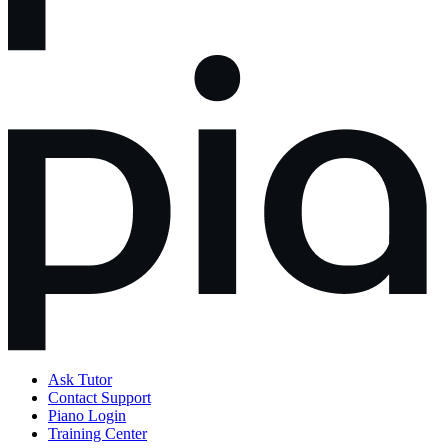
Ask Tutor
Contact Support
Piano Login
Training Center