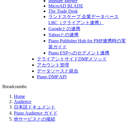
Intimate Merger
MicroAD BLADE
The Trade Desk
ランドスケープ 企業データベース
LBC（クライアント連携）
Googleとの連携
Yahooとの連携
Piano Publisher Hub for PMP連携時の実
装ガイド
Piano ESPへのセグメント連携
クライアントサイドDMPメソッド
アカウント管理
データソースと統合
Piano DMP API
Breadcrumbs
Home
Audience
日本語ドキュメント
Piano Audience ガイド
他サービスとの接続