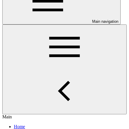
Main navigation
Main
Home