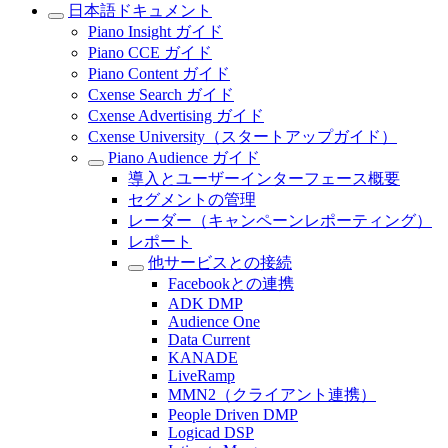
日本語ドキュメント
Piano Insight ガイド
Piano CCE ガイド
Piano Content ガイド
Cxense Search ガイド
Cxense Advertising ガイド
Cxense University（スタートアップガイド）
Piano Audience ガイド
導入とユーザーインターフェース概要
セグメントの管理
レーダー（キャンペーンレポーティング）
レポート
他サービスとの接続
Facebookとの連携
ADK DMP
Audience One
Data Current
KANADE
LiveRamp
MMN2（クライアント連携）
People Driven DMP
Logicad DSP