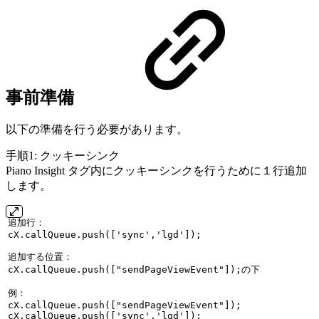
事前準備
以下の準備を行う必要があります。
手順1: クッキーシンク
Piano Insight タグ内にクッキーシンクを行うために１行追加
します。
追加行：
cX.callQueue.push(['sync','lgd']);
追加する位置：
cX.callQueue.push(["sendPageViewEvent"]);の下
例：
cX.callQueue.push(["sendPageViewEvent"]);
cX.callQueue.push(['sync','lgd']);