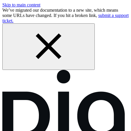
Skip to main content
We’ve migrated our documentation to a new site, which means
some URLs have changed. If you hit a broken link,
submit a support
ticket.