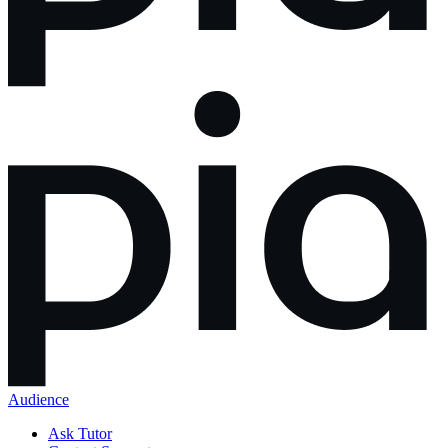
Audience
Ask Tutor