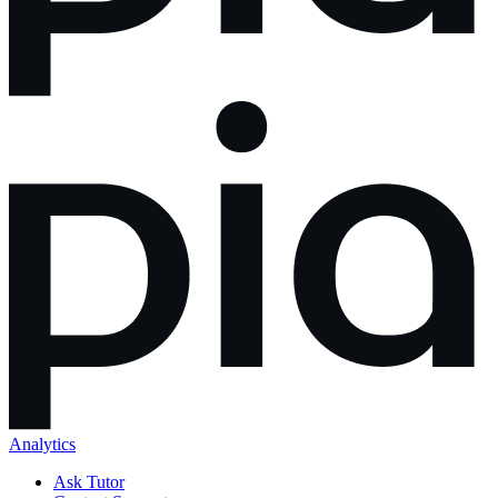
Analytics
Ask Tutor