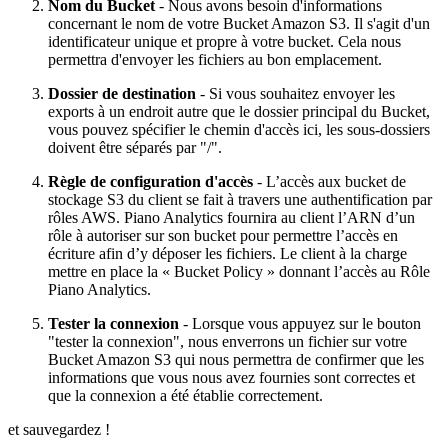
Nom du Bucket
- Nous avons besoin d'informations
concernant le nom de votre Bucket Amazon S3. Il s'agit d'un
identificateur unique et propre à votre bucket. Cela nous
permettra d'envoyer les fichiers au bon emplacement.
Dossier de destination
- Si vous souhaitez envoyer les
exports à un endroit autre que le dossier principal du Bucket,
vous pouvez spécifier le chemin d'accès ici, les sous-dossiers
doivent être séparés par "/".
Règle de configuration d'accès
- L’accès aux bucket de
stockage S3 du client se fait à travers une authentification par
rôles AWS. Piano Analytics fournira au client l’ARN d’un
rôle à autoriser sur son bucket pour permettre l’accès en
écriture afin d’y déposer les fichiers. Le client à la charge
mettre en place la « Bucket Policy » donnant l’accès au Rôle
Piano Analytics.
Tester la connexion
- Lorsque vous appuyez sur le bouton
"tester la connexion", nous enverrons un fichier sur votre
Bucket Amazon S3 qui nous permettra de confirmer que les
informations que vous nous avez fournies sont correctes et
que la connexion a été établie correctement.
et sauvegardez !