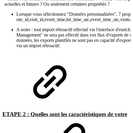
actuelles et futures ? Ou seulement certaines propriétés ?
Lorsque vous sélectionnez "Données personnalisées", 7 propriét
site_id,visit_id,event_time,hit_time_utc,event_time_utc,visit
A noter : tout import rétroactif effectué via l'interface d'enri
Management" ne sera pas effectif dans vos flux d'exports de d
données, les exports planifiés ne sont pas en capacité d'expor
via un import rétroactif.
ETAPE 2 : Quelles sont les caractéristiques de votre