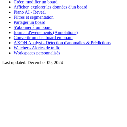
Créer, modifier un board
Afficher, explorer les données d'un board
Piano AI - Reveal
Filtres et segmentation
Partager un board
S'abonner à un board
Journal d'événements (Annotations)
Convertir un dashboard en board
AXON Analyst - Détection d'anomalies & Prédictions
Watcher - Alertes de trafic
Workspaces personnalisés
Last updated:
December 09, 2024