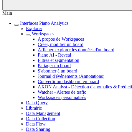
Main
Interfaces Piano Analytics
Explorer
Workspaces
A propos de Workspaces
Créer, modifier un board
Afficher, explorer les données d'un board
Piano AI - Reveal
Filtres et segmentation
Partager un board
S'abonner à un board
Journal d'événements (Annotations)
Convertir un dashboard en board
AXON Analyst - Détection d'anomalies & Prédict
Watcher - Alertes de trafic
Workspaces personnalisés
Data Query
Librairie
Data Management
Data Collection
Data Flow
Data Sharing