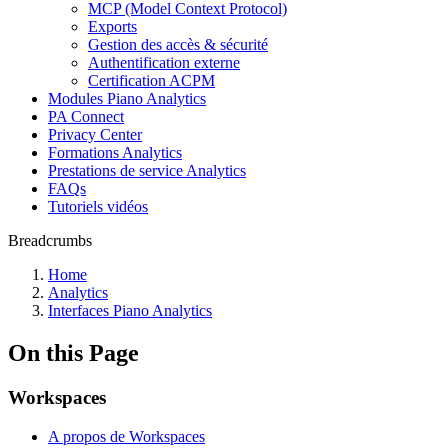
MCP (Model Context Protocol)
Exports
Gestion des accès & sécurité
Authentification externe
Certification ACPM
Modules Piano Analytics
PA Connect
Privacy Center
Formations Analytics
Prestations de service Analytics
FAQs
Tutoriels vidéos
Breadcrumbs
Home
Analytics
Interfaces Piano Analytics
On this Page
Workspaces
A propos de Workspaces