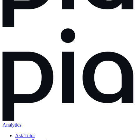
Analytics
Ask Tutor