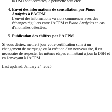
la DSH sont correctes,le périmètre sera créé.
Envoi des informations de consultation par
Piano
Analytics
à l’ACPM
L'envoi des informations va alors commencer avec des
échanges réguliers entre l'ACPM et
Piano Analytics
en cas
d'anomalies détectées.
Publication des chiffres par l’ACPM
Si vous désirez mettre à jour votre certification suite à un
changement de marquage ou la création d'un nouveau site, il est
nécessaire de respecter les mêmes étapes en mettant à jour la DSH et
en l'envoyant à l'ACPM.
Last updated:
January 24, 2025