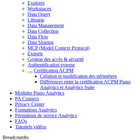
Explorer
Workspaces
Data Query
Librairie
Data Management
Data Collection
Data Flow
Data Sharing
MCP (Model Context Protocol)
Exports
Gestion des accès & sécurité
Authentification externe
Certification ACPM
Création et modification des périmètres
Différences entre la certification ACPM Piano
Analytics et Analytics Suite
Modules Piano Analytics
PA Connect
Privacy Center
Formations Analytics
Prestations de service Analytics
FAQs
Tutoriels vidéos
Breadcrumbs