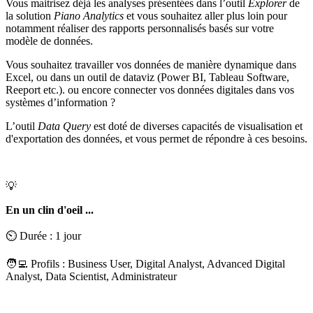
Vous maitrisez déjà les analyses présentées dans l’outil
Explorer
de
la solution
Piano Analytics
et vous souhaitez aller plus loin pour
notamment réaliser des rapports personnalisés basés sur votre
modèle de données.
Vous souhaitez travailler vos données de manière dynamique dans
Excel, ou dans un outil de dataviz (Power BI, Tableau Software,
Reeport etc.). ou encore connecter vos données digitales dans vos
systèmes d’information ?
L’outil
Data Query
est doté de diverses capacités de visualisation et
d'exportation des données, et vous permet de répondre à ces besoins.
💡
En un clin d'oeil ...
⏲️ Durée : 1 jour
🧑‍💻 Profils : Business User, Digital Analyst, Advanced Digital
Analyst, Data Scientist, Administrateur