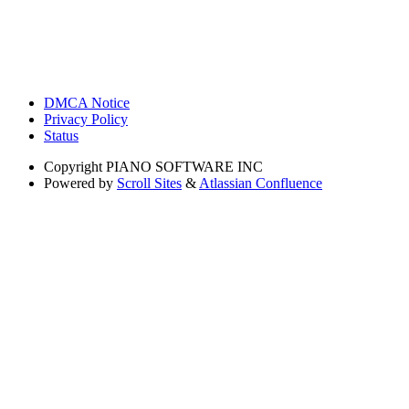
DMCA Notice
Privacy Policy
Status
Copyright
PIANO SOFTWARE INC
Powered by
Scroll Sites
&
Atlassian Confluence