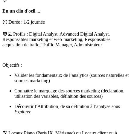
💡
En un clin d'oeil ...
⏲️ Durée : 1/2 journée
🧑‍💻 Profils : Digital Analyst, Advanced Digital Analyst,
Responsables marketing et web-marketing, Responsables
acquisition de trafic, Traffic Manager, Administrateur
Objectifs :
Valider les fondamentaux de l’analytics (sources naturelles et
sources marketing)
Connaître le marquage des sources marketing (déclaration,
utilisation des variables, définition des sources)
Découvrir l’Attribution
,
de sa définition à l’analyse sous
Explorer
🌎 Locaux Piano (Paris IX, Mérignac) ou Locaux client ou à