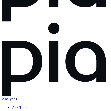
Analytics
Ask Tutor