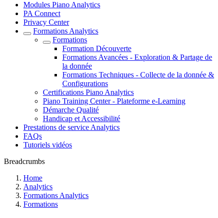
Modules Piano Analytics
PA Connect
Privacy Center
Formations Analytics
Formations
Formation Découverte
Formations Avancées - Exploration & Partage de
la donnée
Formations Techniques - Collecte de la donnée &
Configurations
Certifications Piano Analytics
Piano Training Center - Plateforme e-Learning
Démarche Qualité
Handicap et Accessibilité
Prestations de service Analytics
FAQs
Tutoriels vidéos
Breadcrumbs
Home
Analytics
Formations Analytics
Formations