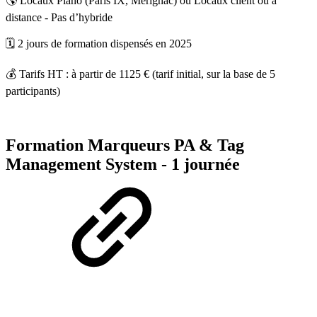
🌎 Locaux Piano (Paris IX, Mérignac) ou Locaux client ou à
distance - Pas d’hybride
🗓️ 2 jours de formation dispensés en 2025
💰 Tarifs HT : à partir de 1125 € (tarif initial, sur la base de 5
participants)
Formation Marqueurs PA & Tag
Management System - 1 journée