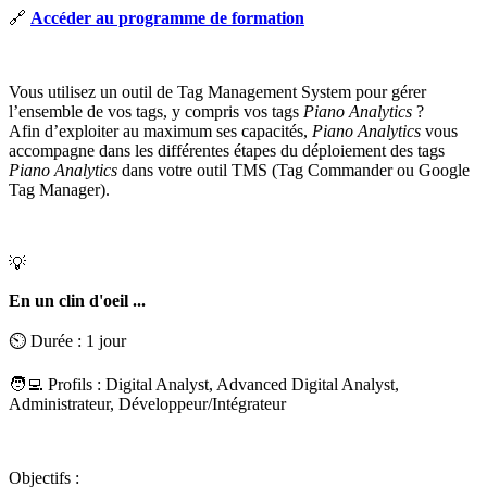
🔗
Accéder au programme de formation
Vous utilisez un outil de Tag Management System pour gérer
l’ensemble de vos tags, y compris vos tags
Piano Analytics
?
Afin d’exploiter au maximum ses capacités,
Piano Analytics
vous
accompagne dans les différentes étapes du déploiement des tags
Piano Analytics
dans votre outil TMS (Tag Commander ou Google
Tag Manager).
💡
En un clin d'oeil ...
⏲️ Durée : 1 jour
🧑‍💻 Profils : Digital Analyst, Advanced Digital Analyst,
Administrateur, Développeur/Intégrateur
Objectifs :