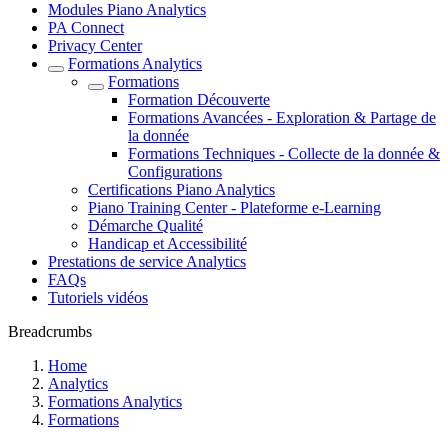
Modules Piano Analytics
PA Connect
Privacy Center
Formations Analytics
Formations
Formation Découverte
Formations Avancées - Exploration & Partage de
la donnée
Formations Techniques - Collecte de la donnée &
Configurations
Certifications Piano Analytics
Piano Training Center - Plateforme e-Learning
Démarche Qualité
Handicap et Accessibilité
Prestations de service Analytics
FAQs
Tutoriels vidéos
Breadcrumbs
Home
Analytics
Formations Analytics
Formations