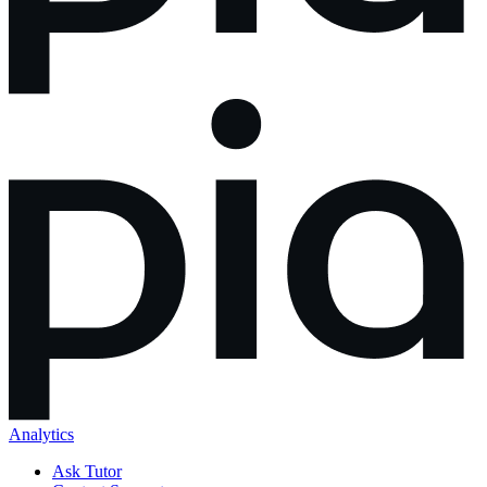
Analytics
Ask Tutor