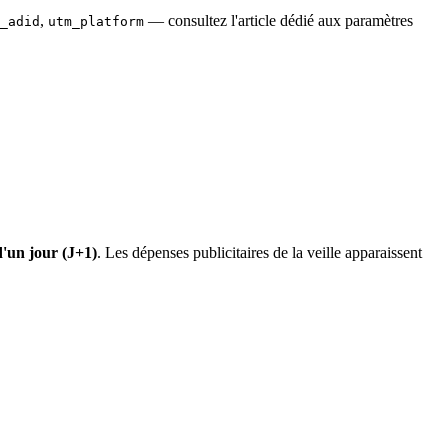
,
— consultez l'article dédié aux paramètres
_adid
utm_platform
d'un jour (J+1)
. Les dépenses publicitaires de la veille apparaissent