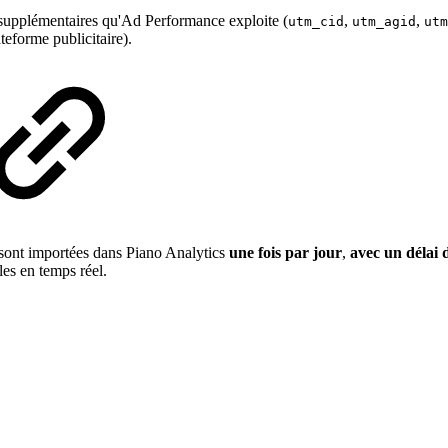
upplémentaires qu'Ad Performance exploite (
,
,
utm_cid
utm_agid
utm
teforme publicitaire).
 sont importées dans Piano Analytics
une fois par jour
,
avec un délai 
es en temps réel.