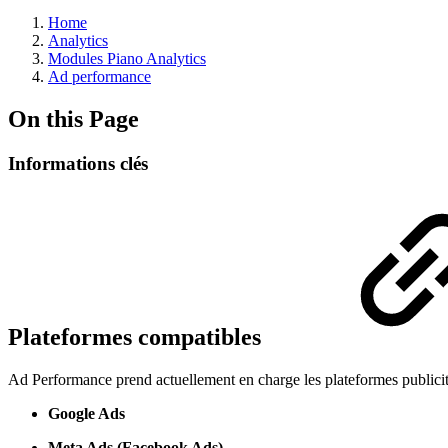
Home
Analytics
Modules Piano Analytics
Ad performance
On this Page
Informations clés
Plateformes compatibles
Ad Performance prend actuellement en charge les plateformes publicita
Google Ads
Meta Ads (Facebook Ads)