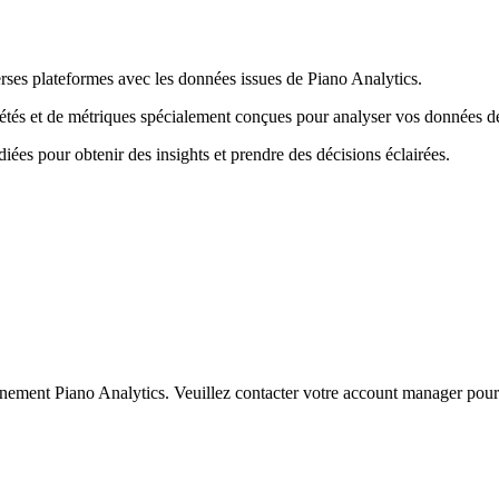
ses plateformes avec les données issues de Piano Analytics.
tés et de métriques spécialement conçues pour analyser vos données d
ées pour obtenir des insights et prendre des décisions éclairées.
ment Piano Analytics. Veuillez contacter votre account manager pour co