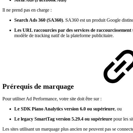
Il ne prend pas en charge :
Search Ads 360 (SA360)
. SA360 est un produit Google distinc
Les URL raccourcies par des services de raccourcissement t
modèle de tracking natif de la plateforme publicitaire.
Prérequis de marquage
Pour utiliser Ad Performance, votre site doit être sur :
Le SDK Piano Analytics version 6.0 ou supérieure
, ou
Le legacy SmartTag version 5.29.4 ou supérieure
pour les s
Les sites utilisant un marquage plus ancien ne peuvent pas se connecter