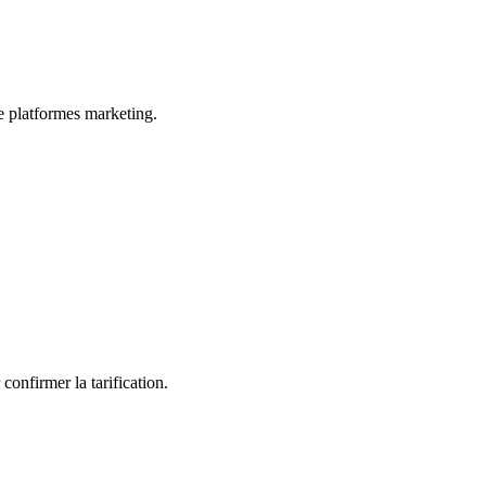
e platformes marketing.
nfirmer la tarification.