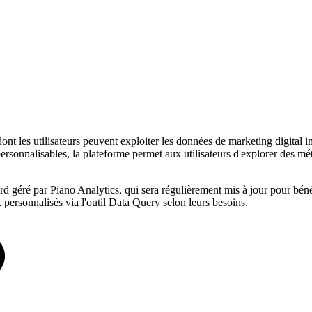
nt les utilisateurs peuvent exploiter les données de marketing digital im
rsonnalisables, la plateforme permet aux utilisateurs d'explorer des mét
géré par Piano Analytics, qui sera régulièrement mis à jour pour bénéfi
ux personnalisés via l'outil Data Query selon leurs besoins.