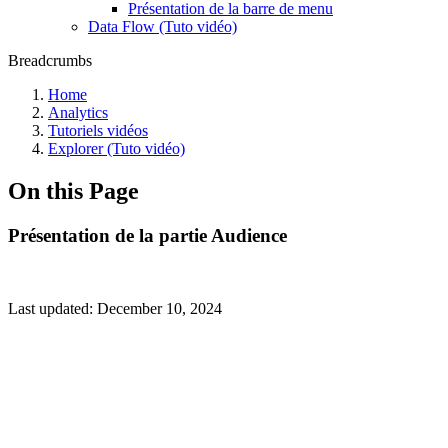
Présentation de la barre de menu
Data Flow (Tuto vidéo)
Breadcrumbs
Home
Analytics
Tutoriels vidéos
Explorer (Tuto vidéo)
On this Page
Présentation de la partie Audience
Last updated:
December 10, 2024