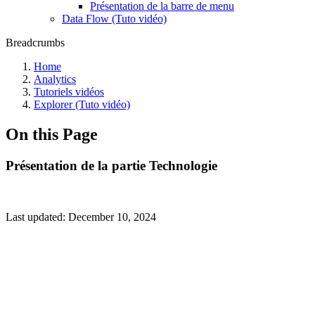
Présentation de la barre de menu
Data Flow (Tuto vidéo)
Breadcrumbs
Home
Analytics
Tutoriels vidéos
Explorer (Tuto vidéo)
On this Page
Présentation de la partie Technologie
Last updated:
December 10, 2024