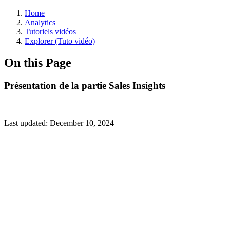
Home
Analytics
Tutoriels vidéos
Explorer (Tuto vidéo)
On this Page
Présentation de la partie Sales Insights
Last updated:
December 10, 2024