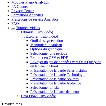
Modules Piano Analytics
PA Connect
Privacy Center
Formations Analytics
Prestations de service Analytics
FAQs
Tutoriels vidéos
Librairie (Tuto vidéo)
Explorer (Tuto vidéo)
Outil de segmentation
Manipuler un tableau
Options du graphique
Sélectionner une période
Exporter en CSV et PDF
Envoyer un jeu de données vers Data Query ou
un tableau de bord
Présentation de la partie Sales Insights
Présentation de la partie Technologie
Présentation de la partie Sources
Présentation de la partie Audience
Sélectionner un site
Présentation de la barre de menu
Data Flow (Tuto vidéo)
Breadcrumbs