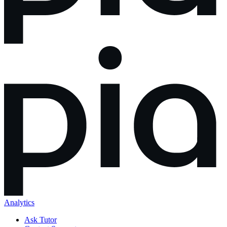
Analytics
Ask Tutor