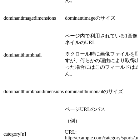
ん。
dominantimagedimensions
dominantimageのサイズ
ページ内で利用されている1画像
ネイルのURL
※クロール時に画像ファイルを取
dominantthumbnail
すが、何らかの理由により取得出
った場合にはこのフィールドは返
ん。
dominantthumbnaildimensions
dominantthumbnailのサイズ
ページURLのパス
（例）
URL:
category[n]
http://example.com/category/sports/art