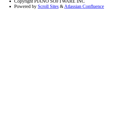
Copyright
PIANO SOFTWARE INC
Powered by
Scroll Sites
&
Atlassian Confluence