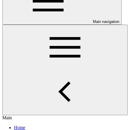
Main navigation
Main
Home