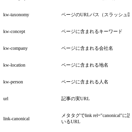
kw-taxonomy
ページのURLパス（スラッシュ
kw-concept
ページに含まれるキーワード
kw-company
ページに含まれる会社名
kw-location
ページに含まれる地名
kw-person
ページに含まれる人名
url
記事の実URL
メタタグでlink rel="canonical"
link-canonical
いるURL