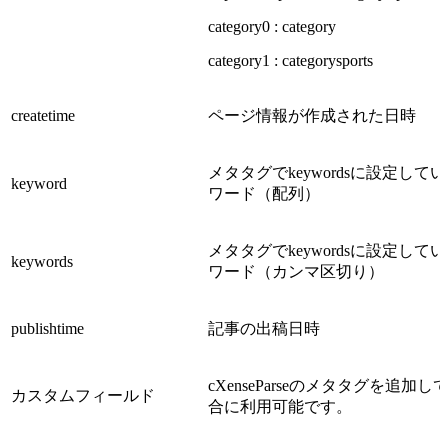
category0 : category
category1 : categorysports
createtime
ページ情報が作成された日時
メタタグで
keywordsに設定して
keyword
ワード（配列）
メタタグで
keywordsに設定して
keywords
ワード（カンマ区切り）
publishtime
記事の出稿日時
cXenseParseのメタタグを追加
カスタムフィールド
合に利用可能です。