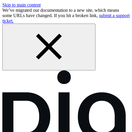
Skip to main content
We’ve migrated our documentation to a new site, which means
some URLs have changed. If you hit a broken link,
submit a support
ticket.