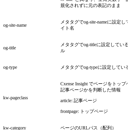
規化されずに元の表記のまま
メタタグでog-site-nameに設定
og-site-name
イト名
メタタグでog-titleに設定してい
og-title
ル
og-type
メタタグでog-typeに設定してい
Cxense Insight でページをトッ
記事ページかを判断した情報
kw-pageclass
article: 記事ページ
frontpage: トップページ
kw-category
ページのURLパス（配列）