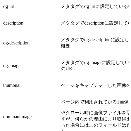
og-url
メタタグでog-urlに設定しているU
description
メタタグで
descriptionに設定し
メタタグでog-descriptionに設定
og-description
概要
メタタグでog-imageに設定して
og-image
のURL
thumbnail
ページをキャプチャーした画像の
ページ内で利用されている1画像の
※クロール時に画像ファイルを取
dominantimage
すが、何らかの理由により取得出
った場合にはこのフィールドは返