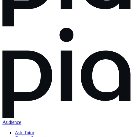
Audience
Ask Tutor