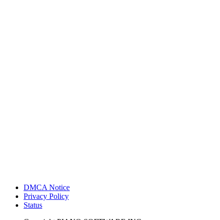
DMCA Notice
Privacy Policy
Status