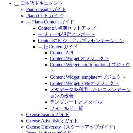
日本語ドキュメント
Piano Insight ガイド
Piano CCE ガイド
Piano Content ガイド
Contentの初期セットアップ
モジュール設定とレポート
Contentのビジュアルプレゼンテーション
旧Contentガイド
Content API
Content Widget オブジェクト
Content Widget: configurationオブジェク
ト
Content Widget: templateオブジェクト
Content Widget: styleオブジェクト
メタデータを利用したレコメンデーシ
ョンの改善
テンプレートとスタイル
フィールド一覧
Cxense Search ガイド
Cxense Advertising ガイド
Cxense University（スタートアップガイド）